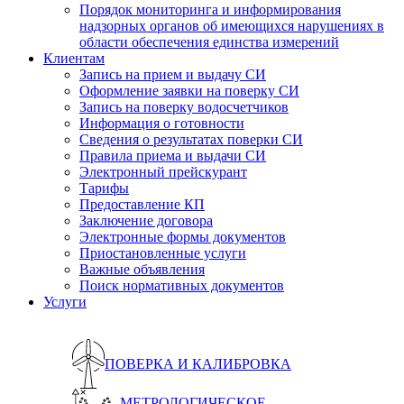
Порядок мониторинга и информирования
надзорных органов об имеющихся нарушениях в
области обеспечения единства измерений
Клиентам
Запись на прием и выдачу СИ
Оформление заявки на поверку СИ
Запись на поверку водосчетчиков
Информация о готовности
Сведения о результатах поверки СИ
Правила приема и выдачи СИ
Электронный прейскурант
Тарифы
Предоставление КП
Заключение договора
Электронные формы документов
Приостановленные услуги
Важные объявления
Поиск нормативных документов
Услуги
ПОВЕРКА И КАЛИБРОВКА
МЕТРОЛОГИЧЕСКОЕ