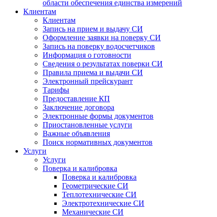
области обеспечения единства измерений
Клиентам
Клиентам
Запись на прием и выдачу СИ
Оформление заявки на поверку СИ
Запись на поверку водосчетчиков
Информация о готовности
Сведения о результатах поверки СИ
Правила приема и выдачи СИ
Электронный прейскурант
Тарифы
Предоставление КП
Заключение договора
Электронные формы документов
Приостановленные услуги
Важные объявления
Поиск нормативных документов
Услуги
Услуги
Поверка и калибровка
Поверка и калибровка
Геометрические СИ
Теплотехнические СИ
Электротехнические СИ
Механические СИ