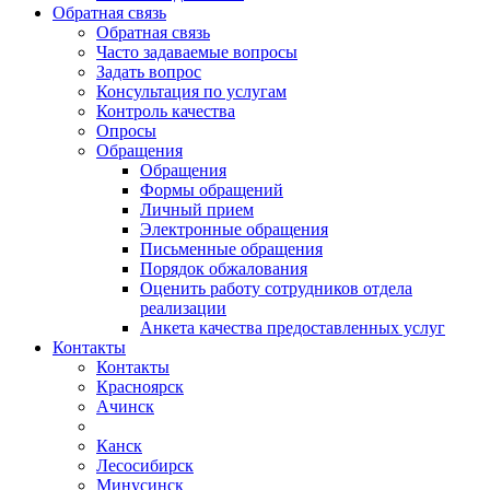
Обратная связь
Обратная связь
Часто задаваемые вопросы
Задать вопрос
Консультация по услугам
Контроль качества
Опросы
Обращения
Обращения
Формы обращений
Личный прием
Электронные обращения
Письменные обращения
Порядок обжалования
Оценить работу сотрудников отдела
реализации
Анкета качества предоставленных услуг
Контакты
Контакты
Красноярск
Ачинск
Канск
Лесосибирск
Минусинск