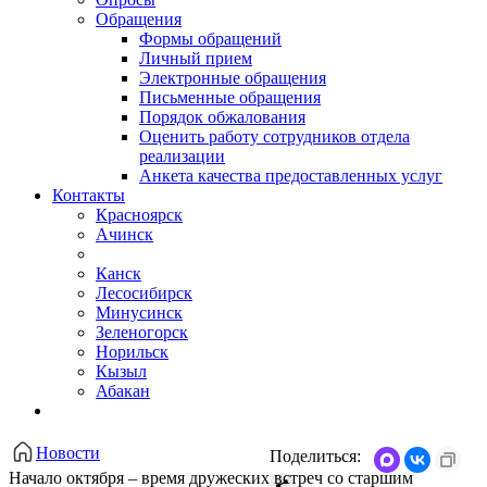
Обращения
Формы обращений
Личный прием
Электронные обращения
Письменные обращения
Порядок обжалования
Оценить работу сотрудников отдела
реализации
Анкета качества предоставленных услуг
Контакты
Красноярск
Ачинск
Канск
Лесосибирск
Минусинск
Зеленогорск
Норильск
Кызыл
Абакан
Новости
Поделиться:
Начало октября – время дружеских встреч со старшим