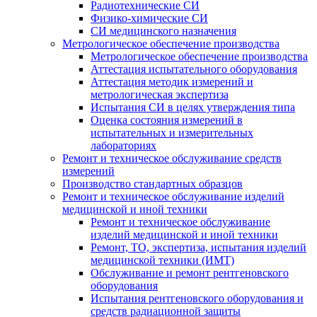
Радиотехнические СИ
Физико-химические СИ
СИ медицинского назначения
Метрологическое обеспечение производства
Метрологическое обеспечение производства
Аттестация испытательного оборудования
Аттестация методик измерений и
метрологическая экспертиза
Испытания СИ в целях утверждения типа
Оценка состояния измерений в
испытательных и измерительных
лабораториях
Ремонт и техническое обслуживание средств
измерений
Производство стандартных образцов
Ремонт и техническое обслуживание изделий
медицинской и иной техники
Ремонт и техническое обслуживание
изделий медицинской и иной техники
Ремонт, ТО, экспертиза, испытания изделий
медицинской техники (ИМТ)
Обслуживание и ремонт рентгеновского
оборудования
Испытания рентгеновского оборудования и
средств радиационной защиты