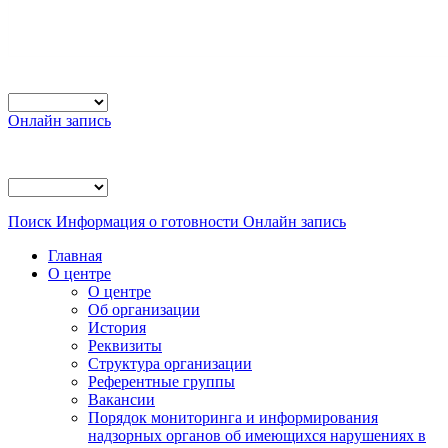
Онлайн запись
Поиск
Информация о готовности
Онлайн запись
Главная
О центре
О центре
Об организации
История
Реквизиты
Структура организации
Референтные группы
Вакансии
Порядок мониторинга и информирования
надзорных органов об имеющихся нарушениях в