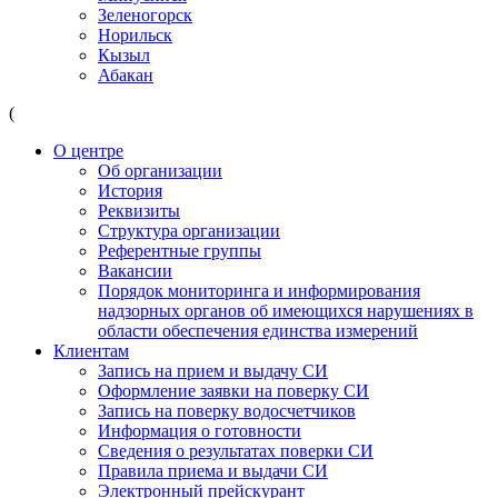
Зеленогорск
Норильск
Кызыл
Абакан
(
О центре
Об организации
История
Реквизиты
Структура организации
Референтные группы
Вакансии
Порядок мониторинга и информирования
надзорных органов об имеющихся нарушениях в
области обеспечения единства измерений
Клиентам
Запись на прием и выдачу СИ
Оформление заявки на поверку СИ
Запись на поверку водосчетчиков
Информация о готовности
Сведения о результатах поверки СИ
Правила приема и выдачи СИ
Электронный прейскурант