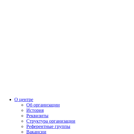
О центре
Об организации
История
Реквизиты
Структура организации
Референтные группы
Вакансии