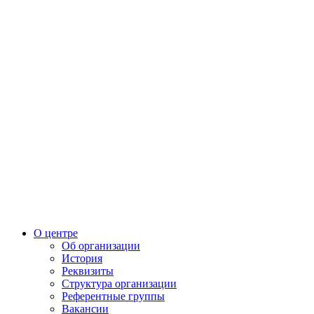
О центре
Об организации
История
Реквизиты
Структура организации
Референтные группы
Вакансии