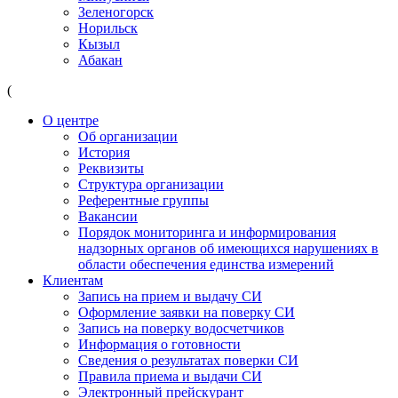
Зеленогорск
Норильск
Кызыл
Абакан
(
О центре
Об организации
История
Реквизиты
Структура организации
Референтные группы
Вакансии
Порядок мониторинга и информирования
надзорных органов об имеющихся нарушениях в
области обеспечения единства измерений
Клиентам
Запись на прием и выдачу СИ
Оформление заявки на поверку СИ
Запись на поверку водосчетчиков
Информация о готовности
Сведения о результатах поверки СИ
Правила приема и выдачи СИ
Электронный прейскурант