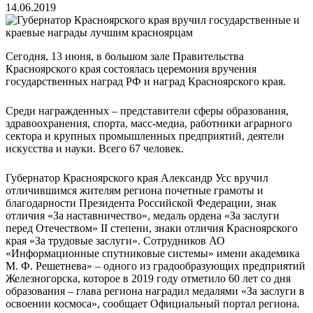
14.06.2019
Сегодня, 13 июня, в большом зале Правительства
Красноярского края состоялась церемония вручения
государственных наград РФ и наград Красноярского края.
Среди награжденных – представители сферы образования,
здравоохранения, спорта, масс-медиа, работники аграрного
сектора и крупных промышленных предприятий, деятели
искусства и науки. Всего 67 человек.
Губернатор Красноярского края Александр Усс вручил
отличившимся жителям региона почетные грамоты и
благодарности Президента Российской Федерации, знак
отличия «За наставничество», медаль ордена «За заслуги
перед Отечеством» II степени, знаки отличия Красноярского
края «За трудовые заслуги». Сотрудников АО
«Информационные спутниковые системы» имени академика
М. Ф. Решетнева» – одного из градообразующих предприятий
Железногорска, которое в 2019 году отметило 60 лет со дня
образования – глава региона наградил медалями «За заслуги в
освоении космоса», сообщает Официальный портал региона.