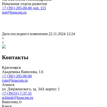
Начальник отдела развития
+7 (391) 205-00-00 доб. 115
sea@krascsm.ru
Дата последнего изменения 22.11.2024 12:24
×
×
Контакты
Красноярск
Академика Вавилова, 1А
+7 (391) 205-00-00
csm@krascsm.ru
Ачинск
ул. Дзержинского, зд. 34А корпус 1
+7 (39151) 7-37-31
achinsk@krascsm.ru
Вавилова,1г
Канск