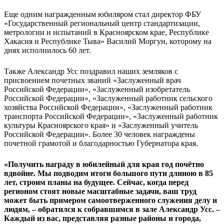
Еще одним награжденным юбиляром стал директор ФБУ
«Государственный региональный центр стандартизации,
метрологии и испытаний в Красноярском крае, Республике
Хакасия и Республике Тыва» Василий Моргун, которому на
днях исполнилось 60 лет.
Также Александр Усс поздравил наших земляков с
присвоением почетных званий «Заслуженный врач
Российской Федерации», «Заслуженный изобретатель
Российской Федерации», «Заслуженный работник сельского
хозяйства Российской Федерации», «Заслуженный работник
транспорта Российской Федерации», «Заслуженный работник
культуры Красноярского края» и «Заслуженный учитель
Российской Федерации». Более 30 человек награждены
почетной грамотой и благодарностью Губернатора края.
«Получить награду в юбилейный для края год почётно
вдвойне. Мы подводим итоги большого пути длиною в 85
лет, строим планы на будущее. Сейчас, когда перед
регионом стоят новые масштабные задачи, ваш труд
может быть примером самоотверженного служения делу и
людям, – обратился к собравшимся в зале Александр Усс. –
Каждый из вас, представляя разные районы и города,