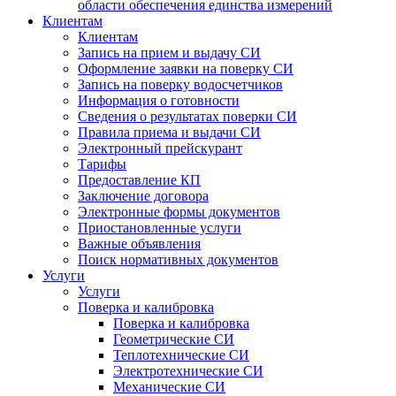
области обеспечения единства измерений
Клиентам
Клиентам
Запись на прием и выдачу СИ
Оформление заявки на поверку СИ
Запись на поверку водосчетчиков
Информация о готовности
Сведения о результатах поверки СИ
Правила приема и выдачи СИ
Электронный прейскурант
Тарифы
Предоставление КП
Заключение договора
Электронные формы документов
Приостановленные услуги
Важные объявления
Поиск нормативных документов
Услуги
Услуги
Поверка и калибровка
Поверка и калибровка
Геометрические СИ
Теплотехнические СИ
Электротехнические СИ
Механические СИ