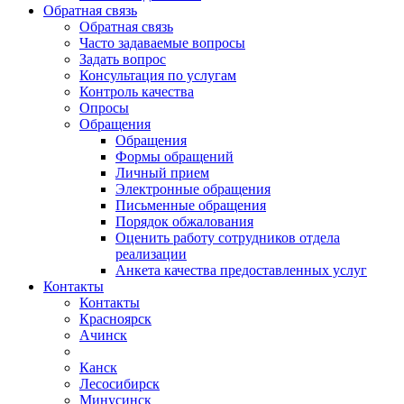
Обратная связь
Обратная связь
Часто задаваемые вопросы
Задать вопрос
Консультация по услугам
Контроль качества
Опросы
Обращения
Обращения
Формы обращений
Личный прием
Электронные обращения
Письменные обращения
Порядок обжалования
Оценить работу сотрудников отдела
реализации
Анкета качества предоставленных услуг
Контакты
Контакты
Красноярск
Ачинск
Канск
Лесосибирск
Минусинск