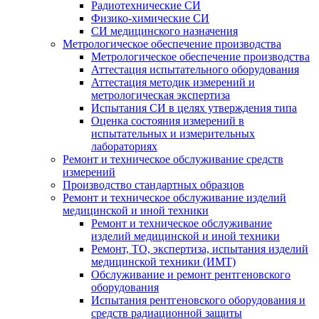
Радиотехнические СИ
Физико-химические СИ
СИ медицинского назначения
Метрологическое обеспечение производства
Метрологическое обеспечение производства
Аттестация испытательного оборудования
Аттестация методик измерений и
метрологическая экспертиза
Испытания СИ в целях утверждения типа
Оценка состояния измерений в
испытательных и измерительных
лабораториях
Ремонт и техническое обслуживание средств
измерений
Производство стандартных образцов
Ремонт и техническое обслуживание изделий
медицинской и иной техники
Ремонт и техническое обслуживание
изделий медицинской и иной техники
Ремонт, ТО, экспертиза, испытания изделий
медицинской техники (ИМТ)
Обслуживание и ремонт рентгеновского
оборудования
Испытания рентгеновского оборудования и
средств радиационной защиты