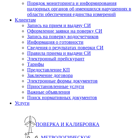
Порядок мониторинга и информирования
надзорных органов об имеющихся нарушениях в
области обеспечения единства измерений
Клиентам
Запись на прием и выдачу СИ
Оформление заявки на поверку СИ
Запись на поверку водосчетчиков
Информация о готовности
Сведения о результатах поверки СИ
Правила приема и выдачи СИ
Электронный прейскурант
Тарифы
Предоставление КП
Заключение договора
Электронные формы документов
Приостановленные услуги
Важные объявления
Поиск нормативных документов
Услуги
ПОВЕРКА И КАЛИБРОВКА
МЕТРОЛОГИЧЕСКОЕ