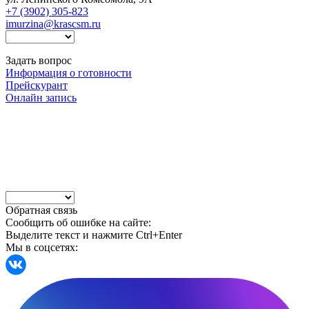
+7 (3902) 305-823
imurzina@krascsm.ru
Задать вопрос
Информация о готовности
Прейскурант
Онлайн запись
Обратная связь
Сообщить об ошибке на сайте:
Выделите текст и нажмите Ctrl+Enter
Мы в соцсетях: