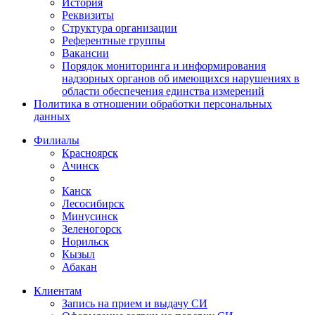
История
Реквизиты
Структура организации
Референтные группы
Вакансии
Порядок мониторинга и информирования
надзорных органов об имеющихся нарушениях в
области обеспечения единства измерений
Политика в отношении обработки персональных
данных
Филиалы
Красноярск
Ачинск
Канск
Лесосибирск
Минусинск
Зеленогорск
Норильск
Кызыл
Абакан
Клиентам
Запись на прием и выдачу СИ