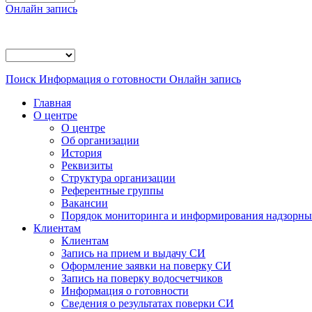
Онлайн запись
Поиск
Информация о готовности
Онлайн запись
Главная
О центре
О центре
Об организации
История
Реквизиты
Структура организации
Референтные группы
Вакансии
Порядок мониторинга и информирования надзорных
Клиентам
Клиентам
Запись на прием и выдачу СИ
Оформление заявки на поверку СИ
Запись на поверку водосчетчиков
Информация о готовности
Сведения о результатах поверки СИ