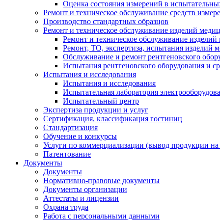
Оценка состояния измерений в испытательны
Ремонт и техническое обслуживание средств измер
Производство стандартных образцов
Ремонт и техническое обслуживание изделий меди
Ремонт и техническое обслуживание изделий
Ремонт, ТО, экспертиза, испытания изделий
Обслуживание и ремонт рентгеновского обор
Испытания рентгеновского оборудования и с
Испытания и исследования
Испытания и исследования
Испытательная лаборатория электрооборудов
Испытательный центр
Экспертиза продукции и услуг
Сертификация, классификация гостиниц
Стандартизация
Обучение и конкурсы
Услуги по коммерциализации (вывод продукции на
Патентование
Документы
Документы
Нормативно-правовые документы
Документы организации
Аттестаты и лицензии
Охрана труда
Работа с персональными данными