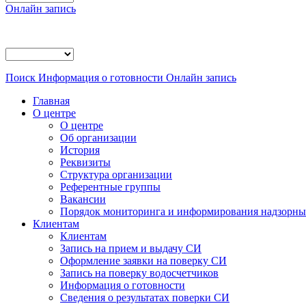
Онлайн запись
Поиск
Информация о готовности
Онлайн запись
Главная
О центре
О центре
Об организации
История
Реквизиты
Структура организации
Референтные группы
Вакансии
Порядок мониторинга и информирования надзорных
Клиентам
Клиентам
Запись на прием и выдачу СИ
Оформление заявки на поверку СИ
Запись на поверку водосчетчиков
Информация о готовности
Сведения о результатах поверки СИ