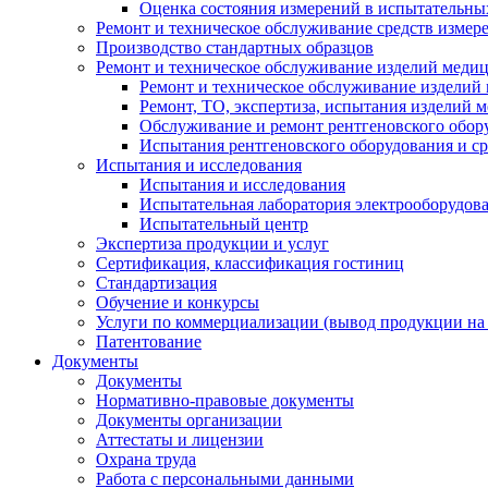
Оценка состояния измерений в испытательны
Ремонт и техническое обслуживание средств измер
Производство стандартных образцов
Ремонт и техническое обслуживание изделий меди
Ремонт и техническое обслуживание изделий
Ремонт, ТО, экспертиза, испытания изделий
Обслуживание и ремонт рентгеновского обор
Испытания рентгеновского оборудования и с
Испытания и исследования
Испытания и исследования
Испытательная лаборатория электрооборудов
Испытательный центр
Экспертиза продукции и услуг
Сертификация, классификация гостиниц
Стандартизация
Обучение и конкурсы
Услуги по коммерциализации (вывод продукции на
Патентование
Документы
Документы
Нормативно-правовые документы
Документы организации
Аттестаты и лицензии
Охрана труда
Работа с персональными данными