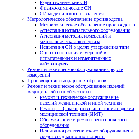
Радиотехнические СИ
Физико-химические СИ
СИ медицинского назначения
Метрологическое обеспечение производства
Метрологическое обеспечение производства
Аттестация испытательного оборудования
Аттестация методик измерений и
метрологическая экспертиза
Испытания СИ в целях утверждения типа
Оценка состояния измерений в
испытательных и измерительных
лабораториях
Ремонт и техническое обслуживание средств
измерений
Производство стандартных образцов
Ремонт и техническое обслуживание изделий
медицинской и иной техники
Ремонт и техническое обслуживание
изделий медицинской и иной техники
Ремонт, ТО, экспертиза, испытания изделий
медицинской техники (ИМТ)
Обслуживание и ремонт рентгеновского
оборудования
Испытания рентгеновского оборудования и
средств радиационной защиты