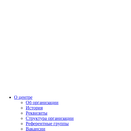
О центре
Об организации
История
Реквизиты
Структура организации
Референтные группы
Вакансии