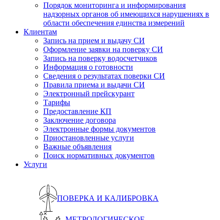
Порядок мониторинга и информирования
надзорных органов об имеющихся нарушениях в
области обеспечения единства измерений
Клиентам
Запись на прием и выдачу СИ
Оформление заявки на поверку СИ
Запись на поверку водосчетчиков
Информация о готовности
Сведения о результатах поверки СИ
Правила приема и выдачи СИ
Электронный прейскурант
Тарифы
Предоставление КП
Заключение договора
Электронные формы документов
Приостановленные услуги
Важные объявления
Поиск нормативных документов
Услуги
ПОВЕРКА И КАЛИБРОВКА
МЕТРОЛОГИЧЕСКОЕ