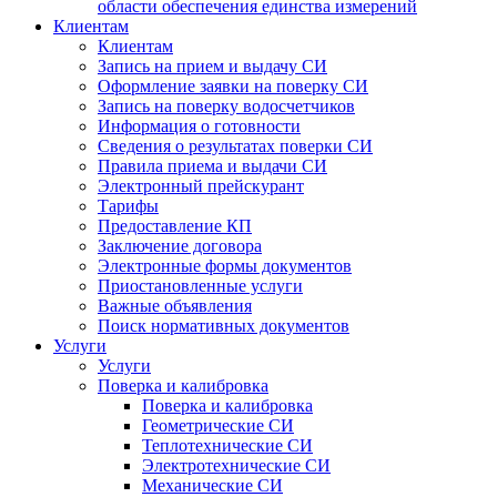
области обеспечения единства измерений
Клиентам
Клиентам
Запись на прием и выдачу СИ
Оформление заявки на поверку СИ
Запись на поверку водосчетчиков
Информация о готовности
Сведения о результатах поверки СИ
Правила приема и выдачи СИ
Электронный прейскурант
Тарифы
Предоставление КП
Заключение договора
Электронные формы документов
Приостановленные услуги
Важные объявления
Поиск нормативных документов
Услуги
Услуги
Поверка и калибровка
Поверка и калибровка
Геометрические СИ
Теплотехнические СИ
Электротехнические СИ
Механические СИ