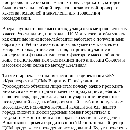
востребованные образцы мясных полуфабрикатов, которые
были включены в общий перечень независимой проверки
качества пельменей и закуплены для проведения
исследований.
Вчера группа старшеклассников, учащихся в метрологическом
классе Росстандарта, приехала в ЦСМ для того, чтобы узнать
как опытные инженеры-лаборанты работают с полученными
образцами. Ребята ознакомились с документами, согласно
которым проходят исследования, и приняли участие в
определении физико-химических факторов: массовой доли
жира с использованием экстракционного аппарата Соклета и
массовой доли белка по методу Кьельдаля.
Также старшеклассники встретились с директором ФБУ
«Красноярский ЦСМ» Вадимом Гарифуллиным.
Руководитель объяснил лицеистам почему важно проводить
независимые мониторинги качества продукции, а ребята, в
свою очередь, предложили для популяризации результатов
исследований создать общедоступный чат-бот в популярном
мессенджере, используя который каждый житель нашего
города сможет в любой удобный момент обратиться к
результатам мониторинга и выбрать качественные изделия.
В настоящее время аккредитованный Испытательный центр
ЦСМ продолжает проведение исследований. Будут проверены