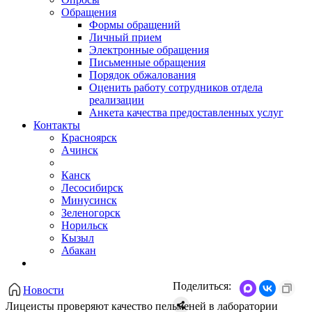
Обращения
Формы обращений
Личный прием
Электронные обращения
Письменные обращения
Порядок обжалования
Оценить работу сотрудников отдела
реализации
Анкета качества предоставленных услуг
Контакты
Красноярск
Ачинск
Канск
Лесосибирск
Минусинск
Зеленогорск
Норильск
Кызыл
Абакан
Поделиться:
Новости
Лицеисты проверяют качество пельменей в лаборатории