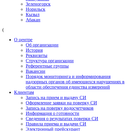
Зеленогорск
Норильск
Кызыл
Абакан
(
О центре
Об организации
История
Реквизиты
Структура организации
Референтные группы
Вакансии
Порядок мониторинга и информирования
надзорных органов об имеющихся нарушениях в
области обеспечения единства измерений
Клиентам
Запись на прием и выдачу СИ
Оформление заявки на поверку СИ
Запись на поверку водосчетчиков
Информация о готовности
Сведения о результатах поверки СИ
Правила приема и выдачи СИ
Электронный прейскурант