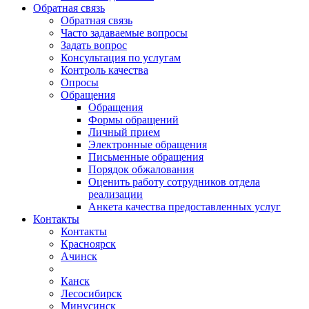
Обратная связь
Обратная связь
Часто задаваемые вопросы
Задать вопрос
Консультация по услугам
Контроль качества
Опросы
Обращения
Обращения
Формы обращений
Личный прием
Электронные обращения
Письменные обращения
Порядок обжалования
Оценить работу сотрудников отдела
реализации
Анкета качества предоставленных услуг
Контакты
Контакты
Красноярск
Ачинск
Канск
Лесосибирск
Минусинск