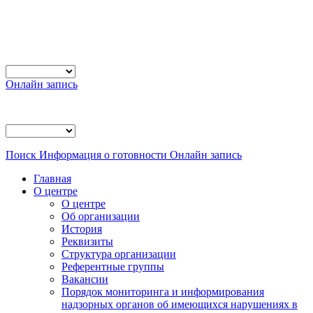
Онлайн запись
Поиск
Информация о готовности
Онлайн запись
Главная
О центре
О центре
Об организации
История
Реквизиты
Структура организации
Референтные группы
Вакансии
Порядок мониторинга и информирования
надзорных органов об имеющихся нарушениях в