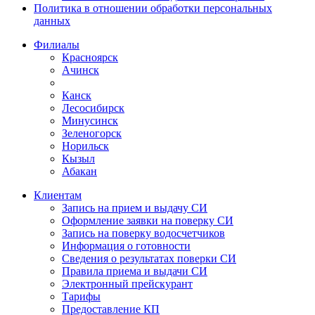
Политика в отношении обработки персональных
данных
Филиалы
Красноярск
Ачинск
Канск
Лесосибирск
Минусинск
Зеленогорск
Норильск
Кызыл
Абакан
Клиентам
Запись на прием и выдачу СИ
Оформление заявки на поверку СИ
Запись на поверку водосчетчиков
Информация о готовности
Сведения о результатах поверки СИ
Правила приема и выдачи СИ
Электронный прейскурант
Тарифы
Предоставление КП