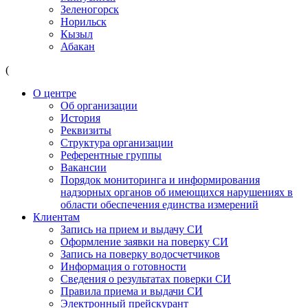
Зеленогорск
Норильск
Кызыл
Абакан
(
О центре
Об организации
История
Реквизиты
Структура организации
Референтные группы
Вакансии
Порядок мониторинга и информирования
надзорных органов об имеющихся нарушениях в
области обеспечения единства измерений
Клиентам
Запись на прием и выдачу СИ
Оформление заявки на поверку СИ
Запись на поверку водосчетчиков
Информация о готовности
Сведения о результатах поверки СИ
Правила приема и выдачи СИ
Электронный прейскурант