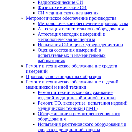
Радиотехнические СИ
Физико-химические СИ
СИ медицинского назначения
Метрологическое обеспечение производства
Метрологическое обеспечение производства
Аттестация испытательного оборудования
Аттестация методик измерений и
метрологическая экспертиза
Испытания СИ в целях утверждения типа
Оценка состояния измерений в
испытательных и измерительных
лабораториях
Ремонт и техническое обслуживание средств
измерений
Производство стандартных образцов
Ремонт и техническое обслуживание изделий
медицинской и иной техники
Ремонт и техническое обслуживание
изделий медицинской и иной техники
Ремонт, ТО, экспертиза, испытания изделий
медицинской техники (ИМТ)
Обслуживание и ремонт рентгеновского
оборудования
Испытания рентгеновского оборудования и
средств радиационной защиты