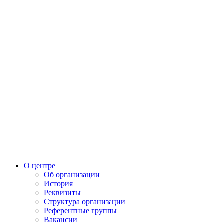
О центре
Об организации
История
Реквизиты
Структура организации
Референтные группы
Вакансии