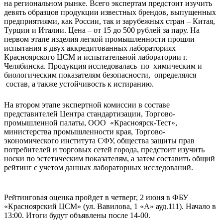
на региональном рынке. Всего экспертам предстоит изучить
девять образцов продукции известных брендов, выпущенных
предприятиями, как России, так и зарубежных стран – Китая,
Турции и Италии. Цена – от 15 до 500 рублей за пару. На
первом этапе изделия легкой промышленности прошли
испытания в двух аккредитованных лабораториях –
Красноярского ЦСМ и испытательной лаборатории г.
Челябинска. Продукция исследовалась по химическим и
биологическим показателям безопасности, определялся
состав, а также устойчивость к истиранию.
На втором этапе экспертной комиссии в составе
представителей Центра стандартизации, Торгово-
промышленной палаты, ООО «Красноярск-Тест»,
министерства промышленности края, Торгово-
экономического института СФУ, общества защиты прав
потребителей и торговых сетей города, предстоит изучить
носки по эстетическим показателям, а затем составить общий
рейтинг с учетом данных лабораторных исследований.
Рейтинговая оценка пройдет в четверг, 2 июня в ФБУ
«Красноярский ЦСМ» (ул. Вавилова, 1 «А» ауд.111). Начало в
13:00. Итоги будут объявлены после 14-00.