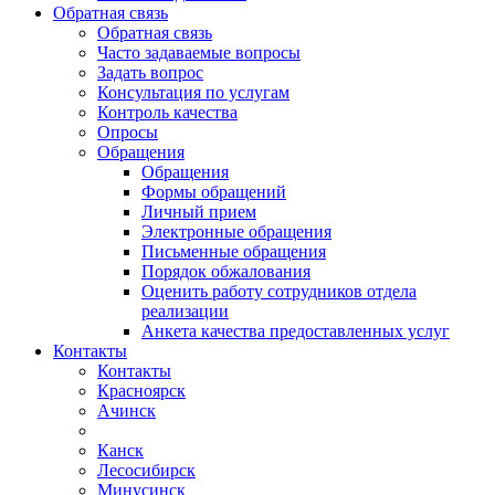
Обратная связь
Обратная связь
Часто задаваемые вопросы
Задать вопрос
Консультация по услугам
Контроль качества
Опросы
Обращения
Обращения
Формы обращений
Личный прием
Электронные обращения
Письменные обращения
Порядок обжалования
Оценить работу сотрудников отдела
реализации
Анкета качества предоставленных услуг
Контакты
Контакты
Красноярск
Ачинск
Канск
Лесосибирск
Минусинск