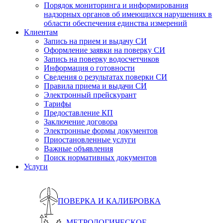
Порядок мониторинга и информирования
надзорных органов об имеющихся нарушениях в
области обеспечения единства измерений
Клиентам
Запись на прием и выдачу СИ
Оформление заявки на поверку СИ
Запись на поверку водосчетчиков
Информация о готовности
Сведения о результатах поверки СИ
Правила приема и выдачи СИ
Электронный прейскурант
Тарифы
Предоставление КП
Заключение договора
Электронные формы документов
Приостановленные услуги
Важные объявления
Поиск нормативных документов
Услуги
ПОВЕРКА И КАЛИБРОВКА
МЕТРОЛОГИЧЕСКОЕ