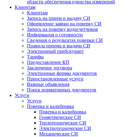
области обеспечения единства измерений
Клиентам
Клиентам
Запись на прием и выдачу СИ
Оформление заявки на поверку СИ
Запись на поверку водосчетчиков
Информация о готовности
Сведения о результатах поверки СИ
Правила приема и выдачи СИ
Электронный прейскурант
Тарифы
Предоставление КП
Заключение договора
Электронные формы документов
Приостановленные услуги
Важные объявления
Поиск нормативных документов
Услуги
Услуги
Поверка и калибровка
Поверка и калибровка
Геометрические СИ
Теплотехнические СИ
Электротехнические СИ
Механические СИ