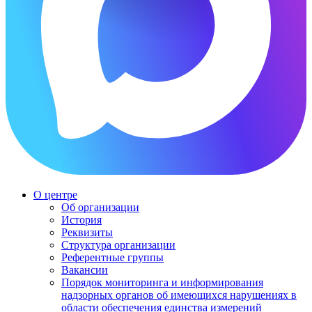
О центре
Об организации
История
Реквизиты
Структура организации
Референтные группы
Вакансии
Порядок мониторинга и информирования
надзорных органов об имеющихся нарушениях в
области обеспечения единства измерений