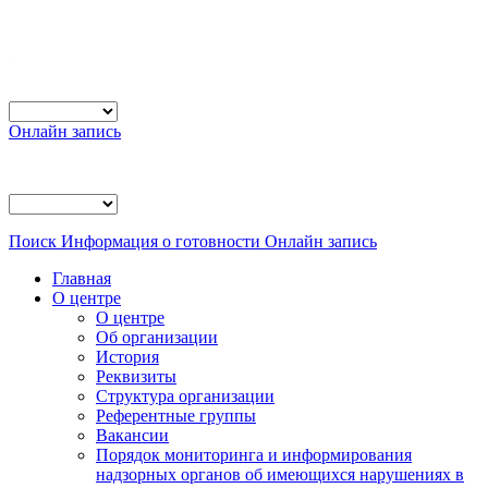
Онлайн запись
Поиск
Информация о готовности
Онлайн запись
Главная
О центре
О центре
Об организации
История
Реквизиты
Структура организации
Референтные группы
Вакансии
Порядок мониторинга и информирования
надзорных органов об имеющихся нарушениях в