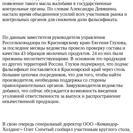
появление такого масла жалобами в государственные
контрольные органы. По словам Александра Девяшина,
настало время объединения усилий всех участников рынка и
контрольных органов для снижения доли фальсификата.
По данным заместителя руководителя управления
Россельхознадзора по Красноярскому краю Евгения Глухова,
за последние месяцы ведомства провело проверку состава и
качества 43 образцов молочных продуктов. 24 из них были
признаны несоответствующими. В основном это продукция
из других территорий России. Глухов подчеркнул, что подчас
фальсификат поставляется в Красноярский край через столь
большие цепочки посредников, что для того, чтобы найти
производителя, необходима поддержка со стороны
правоохранительных органов. Замруководителя ведомства
добавил, что сейчас обсуждается возможность введения
уголовной ответственности за выпуск и распространение
некачественной продукции.
В свою очередь генеральный директор ООО «Командор-
Холдинг» Олег Сипетый сообщил участникам круглого стола,