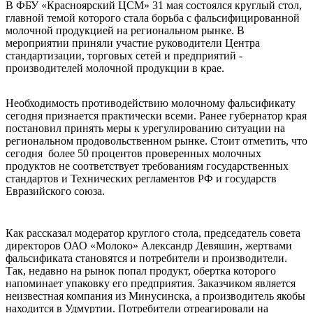
В ФБУ «Красноярский ЦСМ» 31 мая состоялся круглый стол,
главной темой которого стала борьба с фальсифицированной
молочной продукцией на региональном рынке. В
мероприятии приняли участие руководители Центра
стандартизации, торговых сетей и предприятий -
производителей молочной продукции в крае.
Необходимость противодействию молочному фальсификату
сегодня признается практически всеми. Ранее губернатор края
постановил принять меры к урегулированию ситуации на
региональном продовольственном рынке. Стоит отметить, что
сегодня более 50 процентов проверенных молочных
продуктов не соответствует требованиям государственных
стандартов и Технических регламентов РФ и государств
Евразийского союза.
Как рассказал модератор круглого стола, председатель совета
директоров ОАО «Молоко» Александр Девяшин, жертвами
фальсификата становятся и потребители и производители.
Так, недавно на рынок попал продукт, обертка которого
напоминает упаковку его предприятия. Заказчиком является
неизвестная компания из Минусинска, а производитель якобы
находится в Удмуртии. Потребители отреагировали на