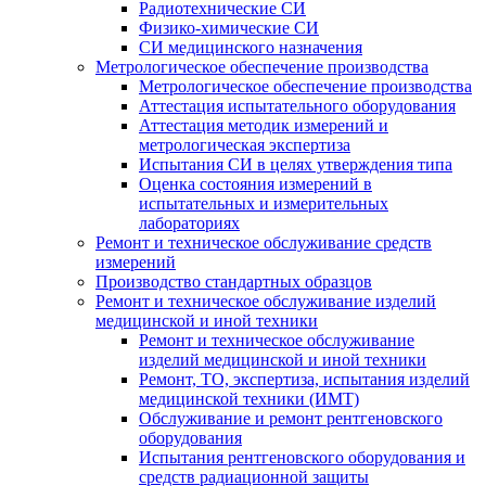
Радиотехнические СИ
Физико-химические СИ
СИ медицинского назначения
Метрологическое обеспечение производства
Метрологическое обеспечение производства
Аттестация испытательного оборудования
Аттестация методик измерений и
метрологическая экспертиза
Испытания СИ в целях утверждения типа
Оценка состояния измерений в
испытательных и измерительных
лабораториях
Ремонт и техническое обслуживание средств
измерений
Производство стандартных образцов
Ремонт и техническое обслуживание изделий
медицинской и иной техники
Ремонт и техническое обслуживание
изделий медицинской и иной техники
Ремонт, ТО, экспертиза, испытания изделий
медицинской техники (ИМТ)
Обслуживание и ремонт рентгеновского
оборудования
Испытания рентгеновского оборудования и
средств радиационной защиты