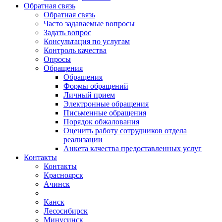
Обратная связь
Обратная связь
Часто задаваемые вопросы
Задать вопрос
Консультация по услугам
Контроль качества
Опросы
Обращения
Обращения
Формы обращений
Личный прием
Электронные обращения
Письменные обращения
Порядок обжалования
Оценить работу сотрудников отдела
реализации
Анкета качества предоставленных услуг
Контакты
Контакты
Красноярск
Ачинск
Канск
Лесосибирск
Минусинск