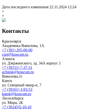
Дата последнего изменения 22.11.2024 12:24
×
×
Контакты
Красноярск
Академика Вавилова, 1А
+7 (391) 205-00-00
csm@krascsm.ru
Ачинск
ул. Дзержинского, зд. 34А корпус 1
+7 (39151) 7-37-31
achinsk@krascsm.ru
Вавилова,1г
Канск
ул. Северный микр-н, 7
+7 (39161) 3-93-53
kansk@krascsm.ru
Лесосибирск
ул. Мира, 2Б
+7 (39145)5-10-10