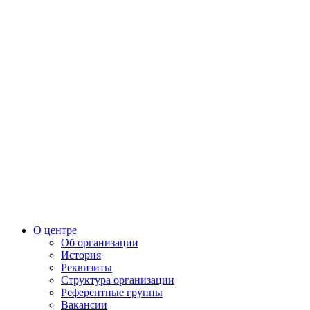
О центре
Об организации
История
Реквизиты
Структура организации
Референтные группы
Вакансии