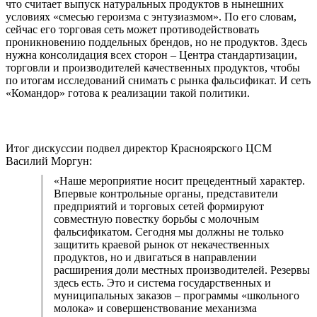
что считает выпуск натуральных продуктов в нынешних
условиях «смесью героизма с энтузиазмом». По его словам,
сейчас его торговая сеть может противодействовать
проникновению поддельных брендов, но не продуктов. Здесь
нужна консолидация всех сторон – Центра стандартизации,
торговли и производителей качественных продуктов, чтобы
по итогам исследований снимать с рынка фальсификат. И сеть
«Командор» готова к реализации такой политики.
Итог дискуссии подвел директор Красноярского ЦСМ
Василий Моргун:
«Наше мероприятие носит прецедентный характер.
Впервые контрольные органы, представители
предприятий и торговых сетей формируют
совместную повестку борьбы с молочным
фальсификатом. Сегодня мы должны не только
защитить краевой рынок от некачественных
продуктов, но и двигаться в направлении
расширения доли местных производителей. Резервы
здесь есть. Это и система государственных и
муниципальных заказов – программы «школьного
молока» и совершенствование механизма