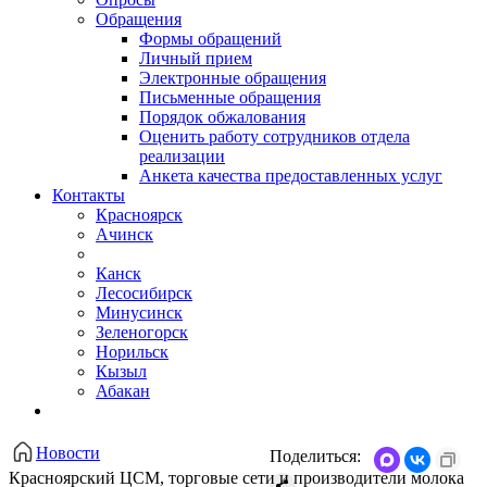
Обращения
Формы обращений
Личный прием
Электронные обращения
Письменные обращения
Порядок обжалования
Оценить работу сотрудников отдела
реализации
Анкета качества предоставленных услуг
Контакты
Красноярск
Ачинск
Канск
Лесосибирск
Минусинск
Зеленогорск
Норильск
Кызыл
Абакан
Новости
Поделиться:
​Красноярский ЦСМ, торговые сети и производители молока