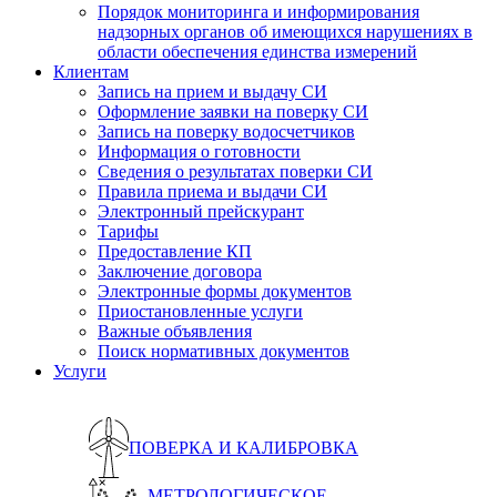
Порядок мониторинга и информирования
надзорных органов об имеющихся нарушениях в
области обеспечения единства измерений
Клиентам
Запись на прием и выдачу СИ
Оформление заявки на поверку СИ
Запись на поверку водосчетчиков
Информация о готовности
Сведения о результатах поверки СИ
Правила приема и выдачи СИ
Электронный прейскурант
Тарифы
Предоставление КП
Заключение договора
Электронные формы документов
Приостановленные услуги
Важные объявления
Поиск нормативных документов
Услуги
ПОВЕРКА И КАЛИБРОВКА
МЕТРОЛОГИЧЕСКОЕ