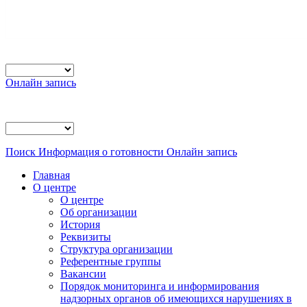
Онлайн запись
Поиск
Информация о готовности
Онлайн запись
Главная
О центре
О центре
Об организации
История
Реквизиты
Структура организации
Референтные группы
Вакансии
Порядок мониторинга и информирования
надзорных органов об имеющихся нарушениях в