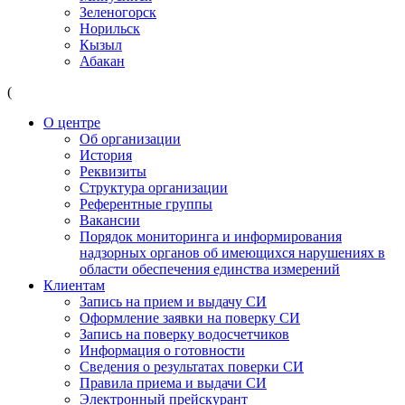
Зеленогорск
Норильск
Кызыл
Абакан
(
О центре
Об организации
История
Реквизиты
Структура организации
Референтные группы
Вакансии
Порядок мониторинга и информирования
надзорных органов об имеющихся нарушениях в
области обеспечения единства измерений
Клиентам
Запись на прием и выдачу СИ
Оформление заявки на поверку СИ
Запись на поверку водосчетчиков
Информация о готовности
Сведения о результатах поверки СИ
Правила приема и выдачи СИ
Электронный прейскурант