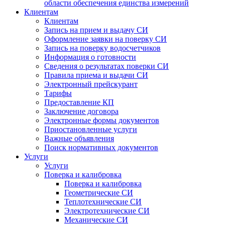
области обеспечения единства измерений
Клиентам
Клиентам
Запись на прием и выдачу СИ
Оформление заявки на поверку СИ
Запись на поверку водосчетчиков
Информация о готовности
Сведения о результатах поверки СИ
Правила приема и выдачи СИ
Электронный прейскурант
Тарифы
Предоставление КП
Заключение договора
Электронные формы документов
Приостановленные услуги
Важные объявления
Поиск нормативных документов
Услуги
Услуги
Поверка и калибровка
Поверка и калибровка
Геометрические СИ
Теплотехнические СИ
Электротехнические СИ
Механические СИ