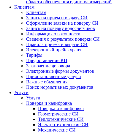
области обеспечения единства измерений
Клиентам
Клиентам
Запись на прием и выдачу СИ
Оформление заявки на поверку СИ
Запись на поверку водосчетчиков
Информация о готовности
Сведения о результатах поверки СИ
Правила приема и выдачи СИ
Электронный прейскурант
Тарифы
Предоставление КП
Заключение договора
Электронные формы документов
Приостановленные услуги
Важные объявления
Поиск нормативных документов
Услуги
Услуги
Поверка и калибровка
Поверка и калибровка
Геометрические СИ
Теплотехнические СИ
Электротехнические СИ
Механические СИ