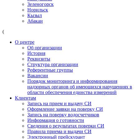
Зеленогорск
Норильск
Кызыл
Абакан
(
О центре
Об организации
История
Реквизиты
Структура организации
Референтные группы
Вакансии
Порядок мониторинга и информирования
надзорных органов об имеющихся нарушениях в
области обеспечения единства измерений
Клиентам
Запись на прием и выдачу СИ
Оформление заявки на поверку СИ
Запись на поверку водосчетчиков
Информация о готовности
Сведения о результатах поверки СИ
Правила приема и выдачи СИ
Электронный прейскурант