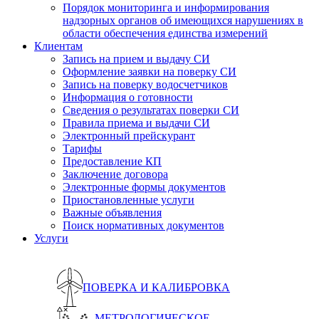
Порядок мониторинга и информирования
надзорных органов об имеющихся нарушениях в
области обеспечения единства измерений
Клиентам
Запись на прием и выдачу СИ
Оформление заявки на поверку СИ
Запись на поверку водосчетчиков
Информация о готовности
Сведения о результатах поверки СИ
Правила приема и выдачи СИ
Электронный прейскурант
Тарифы
Предоставление КП
Заключение договора
Электронные формы документов
Приостановленные услуги
Важные объявления
Поиск нормативных документов
Услуги
ПОВЕРКА И КАЛИБРОВКА
МЕТРОЛОГИЧЕСКОЕ