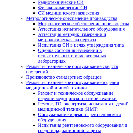
Радиотехнические СИ
Физико-химические СИ
СИ медицинского назначения
Метрологическое обеспечение производства
Метрологическое обеспечение производства
Аттестация испытательного оборудования
Аттестация методик измерений и
метрологическая экспертиза
Испытания СИ в целях утверждения типа
Оценка состояния измерений в
испытательных и измерительных
лабораториях
Ремонт и техническое обслуживание средств
измерений
Производство стандартных образцов
Ремонт и техническое обслуживание изделий
медицинской и иной техники
Ремонт и техническое обслуживание
изделий медицинской и иной техники
Ремонт, ТО, экспертиза, испытания изделий
медицинской техники (ИМТ)
Обслуживание и ремонт рентгеновского
оборудования
Испытания рентгеновского оборудования и
средств радиационной защиты