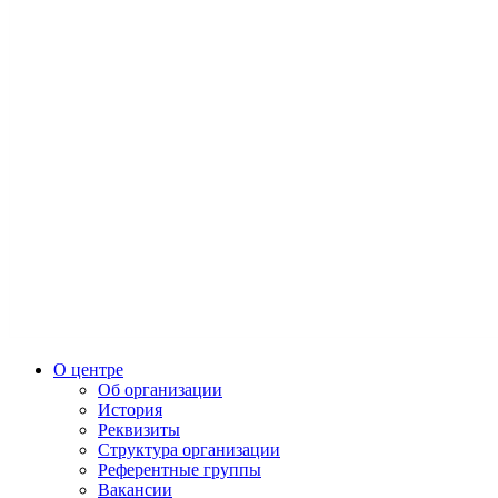
О центре
Об организации
История
Реквизиты
Структура организации
Референтные группы
Вакансии