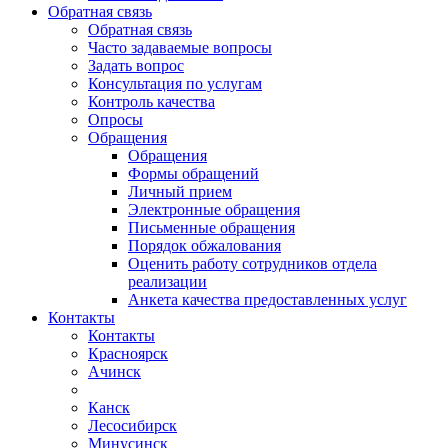
Обратная связь
Обратная связь
Часто задаваемые вопросы
Задать вопрос
Консультация по услугам
Контроль качества
Опросы
Обращения
Обращения
Формы обращений
Личный прием
Электронные обращения
Письменные обращения
Порядок обжалования
Оценить работу сотрудников отдела
реализации
Анкета качества предоставленных услуг
Контакты
Контакты
Красноярск
Ачинск
Канск
Лесосибирск
Минусинск