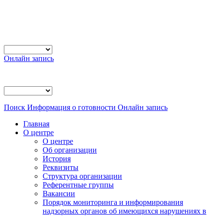
Онлайн запись
Поиск
Информация о готовности
Онлайн запись
Главная
О центре
О центре
Об организации
История
Реквизиты
Структура организации
Референтные группы
Вакансии
Порядок мониторинга и информирования
надзорных органов об имеющихся нарушениях в