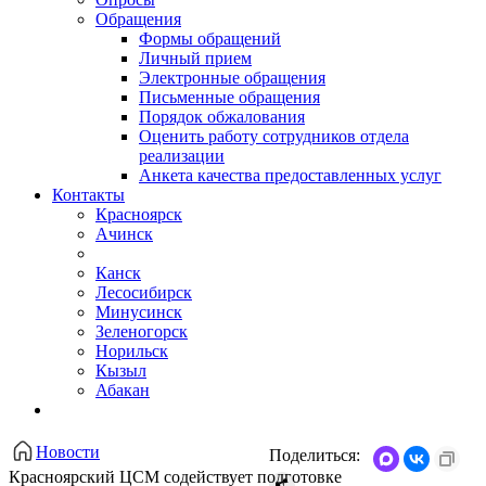
Обращения
Формы обращений
Личный прием
Электронные обращения
Письменные обращения
Порядок обжалования
Оценить работу сотрудников отдела
реализации
Анкета качества предоставленных услуг
Контакты
Красноярск
Ачинск
Канск
Лесосибирск
Минусинск
Зеленогорск
Норильск
Кызыл
Абакан
Новости
Поделиться:
Красноярский ЦСМ содействует подготовке