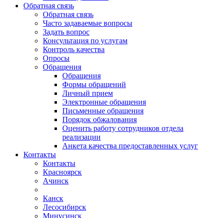
Обратная связь
Обратная связь
Часто задаваемые вопросы
Задать вопрос
Консультация по услугам
Контроль качества
Опросы
Обращения
Обращения
Формы обращений
Личный прием
Электронные обращения
Письменные обращения
Порядок обжалования
Оценить работу сотрудников отдела
реализации
Анкета качества предоставленных услуг
Контакты
Контакты
Красноярск
Ачинск
Канск
Лесосибирск
Минусинск