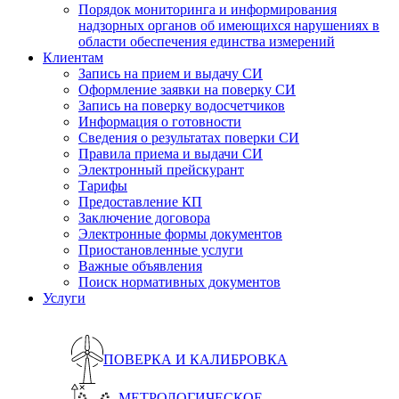
Порядок мониторинга и информирования
надзорных органов об имеющихся нарушениях в
области обеспечения единства измерений
Клиентам
Запись на прием и выдачу СИ
Оформление заявки на поверку СИ
Запись на поверку водосчетчиков
Информация о готовности
Сведения о результатах поверки СИ
Правила приема и выдачи СИ
Электронный прейскурант
Тарифы
Предоставление КП
Заключение договора
Электронные формы документов
Приостановленные услуги
Важные объявления
Поиск нормативных документов
Услуги
ПОВЕРКА И КАЛИБРОВКА
МЕТРОЛОГИЧЕСКОЕ