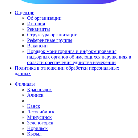
О центре
Об организации
История
Реквизиты
Структура организации
Референтные группы
Вакансии
Порядок мониторинга и информирования
надзорных органов об имеющихся нарушениях в
области обеспечения единства измерений
Политика в отношении обработки персональных
данных
Филиалы
Красноярск
Ачинск
Канск
Лесосибирск
Минусинск
Зеленогорск
Норильск
Кызыл