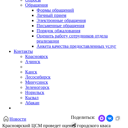
Обращения
Формы обращений
Личный прием
Электронные обращения
Письменные обращения
Порядок обжалования
Оценить работу сотрудников отдела
реализации
Анкета качества предоставленных услуг
Контакты
Красноярск
Ачинск
Канск
Лесосибирск
Минусинск
Зеленогорск
Норильск
Кызыл
Абакан
Поделиться:
Новости
​Красноярский ЦСМ проведет оценку городского кваса