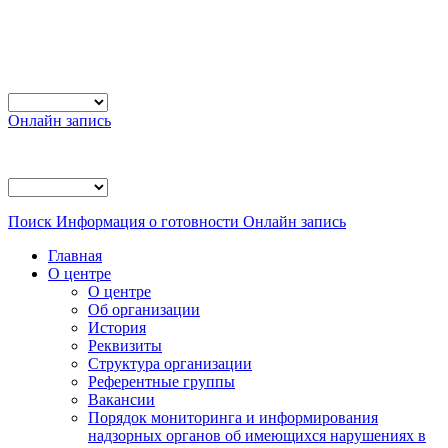
Онлайн запись
Поиск
Информация о готовности
Онлайн запись
Главная
О центре
О центре
Об организации
История
Реквизиты
Структура организации
Референтные группы
Вакансии
Порядок мониторинга и информирования
надзорных органов об имеющихся нарушениях в