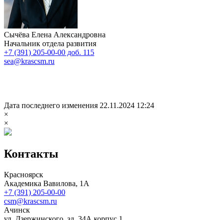
Сычёва Елена Александровна
Начальник отдела развития
+7 (391) 205-00-00 доб. 115
sea@krascsm.ru
Дата последнего изменения 22.11.2024 12:24
×
×
Контакты
Красноярск
Академика Вавилова, 1А
+7 (391) 205-00-00
csm@krascsm.ru
Ачинск
ул. Дзержинского, зд. 34А корпус 1