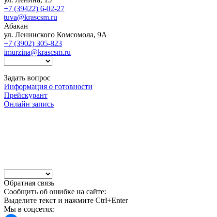
+7 (39422) 6-02-27
tuva@krascsm.ru
Абакан
ул. Ленинского Комсомола, 9А
+7 (3902) 305-823
imurzina@krascsm.ru
Задать вопрос
Информация о готовности
Прейскурант
Онлайн запись
Обратная связь
Сообщить об ошибке на сайте:
Выделите текст и нажмите Ctrl+Enter
Мы в соцсетях: