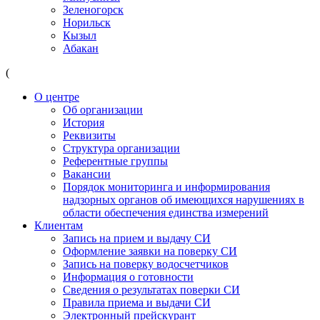
Зеленогорск
Норильск
Кызыл
Абакан
(
О центре
Об организации
История
Реквизиты
Структура организации
Референтные группы
Вакансии
Порядок мониторинга и информирования
надзорных органов об имеющихся нарушениях в
области обеспечения единства измерений
Клиентам
Запись на прием и выдачу СИ
Оформление заявки на поверку СИ
Запись на поверку водосчетчиков
Информация о готовности
Сведения о результатах поверки СИ
Правила приема и выдачи СИ
Электронный прейскурант