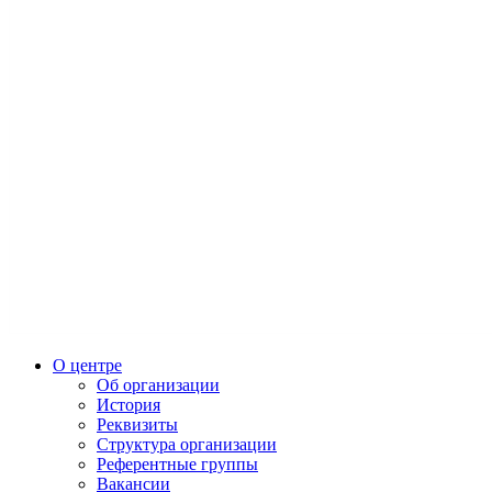
О центре
Об организации
История
Реквизиты
Структура организации
Референтные группы
Вакансии