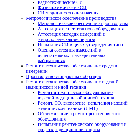
Радиотехнические СИ
Физико-химические СИ
СИ медицинского назначения
Метрологическое обеспечение производства
Метрологическое обеспечение производства
Аттестация испытательного оборудования
Аттестация методик измерений и
метрологическая экспертиза
Испытания СИ в целях утверждения типа
Оценка состояния измерений в
испытательных и измерительных
лабораториях
Ремонт и техническое обслуживание средств
измерений
Производство стандартных образцов
Ремонт и техническое обслуживание изделий
медицинской и иной техники
Ремонт и техническое обслуживание
изделий медицинской и иной техники
Ремонт, ТО, экспертиза, испытания изделий
медицинской техники (ИМТ)
Обслуживание и ремонт рентгеновского
оборудования
Испытания рентгеновского оборудования и
средств радиационной защиты