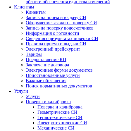
области обеспечения единства измерений
Клиентам
Клиентам
Запись на прием и выдачу СИ
Оформление заявки на поверку СИ
Запись на поверку водосчетчиков
Информация о готовности
Сведения о результатах поверки СИ
Правила приема и выдачи СИ
Электронный прейскурант
Тарифы
Предоставление КП
Заключение договора
Электронные формы документов
Приостановленные услуги
Важные объявления
Поиск нормативных документов
Услуги
Услуги
Поверка и калибровка
Поверка и калибровка
Геометрические СИ
Теплотехнические СИ
Электротехнические СИ
Механические СИ