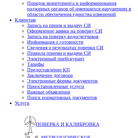
Порядок мониторинга и информирования
надзорных органов об имеющихся нарушениях в
области обеспечения единства измерений
Клиентам
Запись на прием и выдачу СИ
Оформление заявки на поверку СИ
Запись на поверку водосчетчиков
Информация о готовности
Сведения о результатах поверки СИ
Правила приема и выдачи СИ
Электронный прейскурант
Тарифы
Предоставление КП
Заключение договора
Электронные формы документов
Приостановленные услуги
Важные объявления
Поиск нормативных документов
Услуги
ПОВЕРКА И КАЛИБРОВКА
МЕТРОЛОГИЧЕСКОЕ