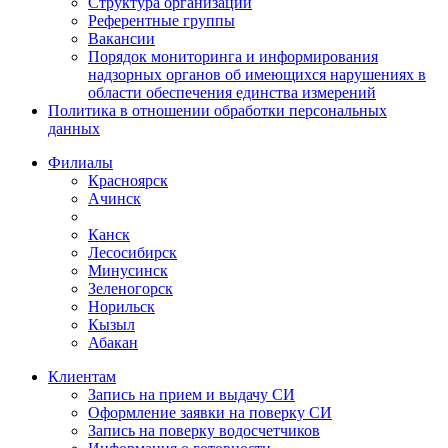
Структура организации
Референтные группы
Вакансии
Порядок мониторинга и информирования
надзорных органов об имеющихся нарушениях в
области обеспечения единства измерений
Политика в отношении обработки персональных
данных
Филиалы
Красноярск
Ачинск
Канск
Лесосибирск
Минусинск
Зеленогорск
Норильск
Кызыл
Абакан
Клиентам
Запись на прием и выдачу СИ
Оформление заявки на поверку СИ
Запись на поверку водосчетчиков