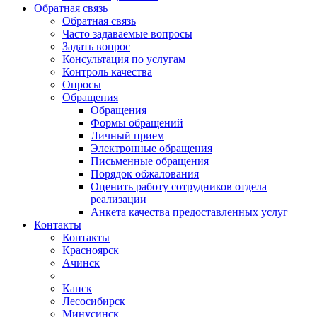
Обратная связь
Обратная связь
Часто задаваемые вопросы
Задать вопрос
Консультация по услугам
Контроль качества
Опросы
Обращения
Обращения
Формы обращений
Личный прием
Электронные обращения
Письменные обращения
Порядок обжалования
Оценить работу сотрудников отдела
реализации
Анкета качества предоставленных услуг
Контакты
Контакты
Красноярск
Ачинск
Канск
Лесосибирск
Минусинск