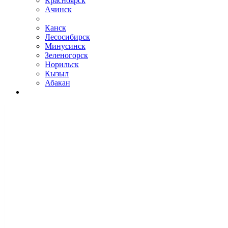
Красноярск
Ачинск
Канск
Лесосибирск
Минусинск
Зеленогорск
Норильск
Кызыл
Абакан