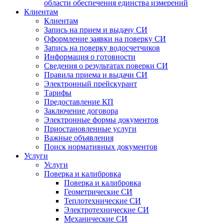
области обеспечения единства измерений
Клиентам
Клиентам
Запись на прием и выдачу СИ
Оформление заявки на поверку СИ
Запись на поверку водосчетчиков
Информация о готовности
Сведения о результатах поверки СИ
Правила приема и выдачи СИ
Электронный прейскурант
Тарифы
Предоставление КП
Заключение договора
Электронные формы документов
Приостановленные услуги
Важные объявления
Поиск нормативных документов
Услуги
Услуги
Поверка и калибровка
Поверка и калибровка
Геометрические СИ
Теплотехнические СИ
Электротехнические СИ
Механические СИ