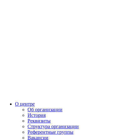
О центре
Об организации
История
Реквизиты
Структура организации
Референтные группы
Вакансии