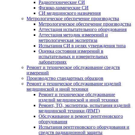
Радиотехнические СИ
Физико-химические СИ
СИ медицинского назначения
Метрологическое обеспечение производства
Метрологическое обеспечение производства
Аттестация испытательного оборудования
Аттестация методик измерений и
метрологическая экспертиза
Испытания СИ в целях утверждения типа
Оценка состояния измерений в
испытательных и измерительных
лабораториях
Ремонт и техническое обслуживание средств
измерений
Производство стандартных образцов
Ремонт и техническое обслуживание изделий
медицинской и иной техники
Ремонт и техническое обслуживание
изделий медицинской и иной техники
Ремонт, ТО, экспертиза, испытания изделий
медицинской техники (ИМТ)
Обслуживание и ремонт рентгеновского
оборудования
Испытания рентгеновского оборудования и
средств радиационной защиты