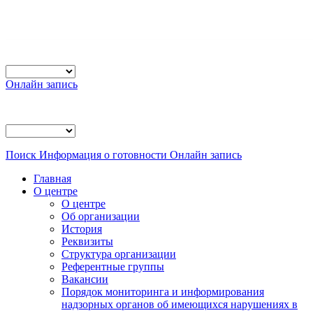
Онлайн запись
Поиск
Информация о готовности
Онлайн запись
Главная
О центре
О центре
Об организации
История
Реквизиты
Структура организации
Референтные группы
Вакансии
Порядок мониторинга и информирования
надзорных органов об имеющихся нарушениях в