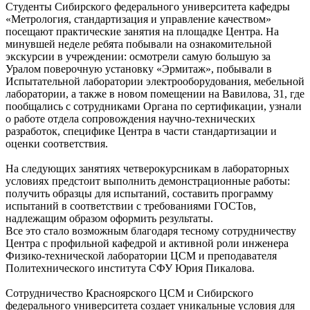
Студенты Сибирского федерального университета кафедры
«Метрология, стандартизация и управление качеством»
посещают практические занятия на площадке Центра. На
минувшей неделе ребята побывали на ознакомительной
экскурсии в учреждении: осмотрели самую большую за
Уралом поверочную установку «Эрмитаж», побывали в
Испытательной лаборатории электрооборудования, мебельной
лаборатории, а также в новом помещении на Вавилова, 31, где
пообщались с сотрудниками Органа по сертификации, узнали
о работе отдела сопровождения научно-технических
разработок, специфике Центра в части стандартизации и
оценки соответствия.
На следующих занятиях четверокурсникам в лабораторных
условиях предстоит выполнить демонстрационные работы:
получить образцы для испытаний, составить программу
испытаний в соответствии с требованиями ГОСТов,
надлежащим образом оформить результаты.
Все это стало возможным благодаря тесному сотрудничеству
Центра с профильной кафедрой и активной роли инженера
Физико-технической лаборатории ЦСМ и преподавателя
Политехнического института СФУ Юрия Пикалова.
Сотрудничество Красноярского ЦСМ и Сибирского
федерального университета создает уникальные условия для