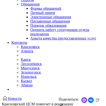
Обращения
Формы обращений
Личный прием
Электронные обращения
Письменные обращения
Порядок обжалования
Оценить работу сотрудников отдела
реализации
Анкета качества предоставленных услуг
Контакты
Красноярск
Ачинск
Канск
Лесосибирск
Минусинск
Зеленогорск
Норильск
Кызыл
Абакан
Новости
Поделиться:
Красноярский ЦСМ помогает в реализации