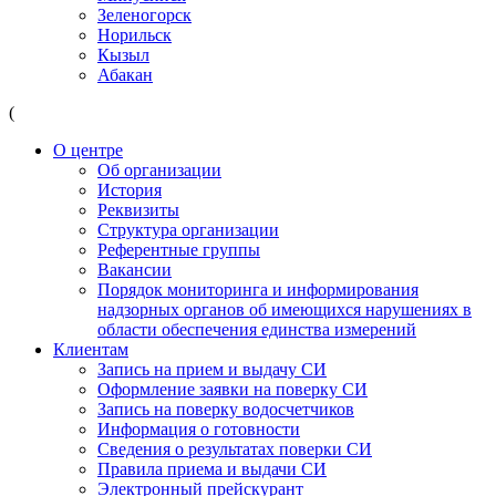
Зеленогорск
Норильск
Кызыл
Абакан
(
О центре
Об организации
История
Реквизиты
Структура организации
Референтные группы
Вакансии
Порядок мониторинга и информирования
надзорных органов об имеющихся нарушениях в
области обеспечения единства измерений
Клиентам
Запись на прием и выдачу СИ
Оформление заявки на поверку СИ
Запись на поверку водосчетчиков
Информация о готовности
Сведения о результатах поверки СИ
Правила приема и выдачи СИ
Электронный прейскурант