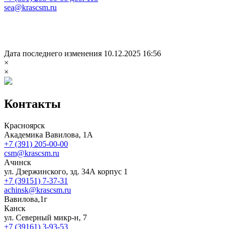
sea@krascsm.ru
Дата последнего изменения 10.12.2025 16:56
×
×
Контакты
Красноярск
Академика Вавилова, 1А
+7 (391) 205-00-00
csm@krascsm.ru
Ачинск
ул. Дзержинского, зд. 34А корпус 1
+7 (39151) 7-37-31
achinsk@krascsm.ru
Вавилова,1г
Канск
ул. Северный микр-н, 7
+7 (39161) 3-93-53