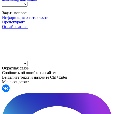
Задать вопрос
Информация о готовности
Прейскурант
Онлайн запись
Обратная связь
Сообщить об ошибке на сайте:
Выделите текст и нажмите Ctrl+Enter
Мы в соцсетях: