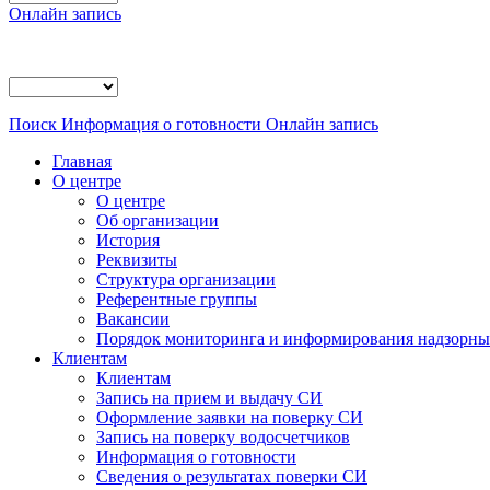
Онлайн запись
Поиск
Информация о готовности
Онлайн запись
Главная
О центре
О центре
Об организации
История
Реквизиты
Структура организации
Референтные группы
Вакансии
Порядок мониторинга и информирования надзорных
Клиентам
Клиентам
Запись на прием и выдачу СИ
Оформление заявки на поверку СИ
Запись на поверку водосчетчиков
Информация о готовности
Сведения о результатах поверки СИ