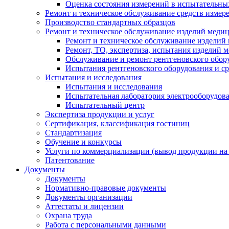
Оценка состояния измерений в испытательны
Ремонт и техническое обслуживание средств измер
Производство стандартных образцов
Ремонт и техническое обслуживание изделий меди
Ремонт и техническое обслуживание изделий
Ремонт, ТО, экспертиза, испытания изделий
Обслуживание и ремонт рентгеновского обор
Испытания рентгеновского оборудования и с
Испытания и исследования
Испытания и исследования
Испытательная лаборатория электрооборудов
Испытательный центр
Экспертиза продукции и услуг
Сертификация, классификация гостиниц
Стандартизация
Обучение и конкурсы
Услуги по коммерциализации (вывод продукции на
Патентование
Документы
Документы
Нормативно-правовые документы
Документы организации
Аттестаты и лицензии
Охрана труда
Работа с персональными данными