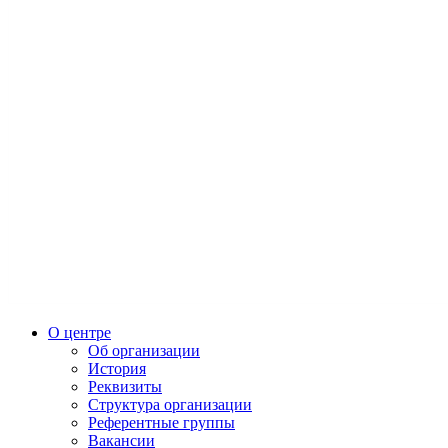
О центре
Об организации
История
Реквизиты
Структура организации
Референтные группы
Вакансии