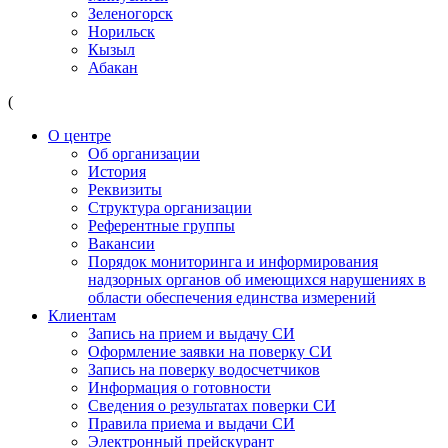
Зеленогорск
Норильск
Кызыл
Абакан
(
О центре
Об организации
История
Реквизиты
Структура организации
Референтные группы
Вакансии
Порядок мониторинга и информирования
надзорных органов об имеющихся нарушениях в
области обеспечения единства измерений
Клиентам
Запись на прием и выдачу СИ
Оформление заявки на поверку СИ
Запись на поверку водосчетчиков
Информация о готовности
Сведения о результатах поверки СИ
Правила приема и выдачи СИ
Электронный прейскурант