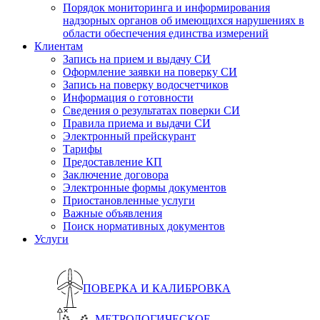
Порядок мониторинга и информирования
надзорных органов об имеющихся нарушениях в
области обеспечения единства измерений
Клиентам
Запись на прием и выдачу СИ
Оформление заявки на поверку СИ
Запись на поверку водосчетчиков
Информация о готовности
Сведения о результатах поверки СИ
Правила приема и выдачи СИ
Электронный прейскурант
Тарифы
Предоставление КП
Заключение договора
Электронные формы документов
Приостановленные услуги
Важные объявления
Поиск нормативных документов
Услуги
ПОВЕРКА И КАЛИБРОВКА
МЕТРОЛОГИЧЕСКОЕ