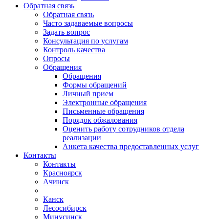
Обратная связь
Обратная связь
Часто задаваемые вопросы
Задать вопрос
Консультация по услугам
Контроль качества
Опросы
Обращения
Обращения
Формы обращений
Личный прием
Электронные обращения
Письменные обращения
Порядок обжалования
Оценить работу сотрудников отдела
реализации
Анкета качества предоставленных услуг
Контакты
Контакты
Красноярск
Ачинск
Канск
Лесосибирск
Минусинск