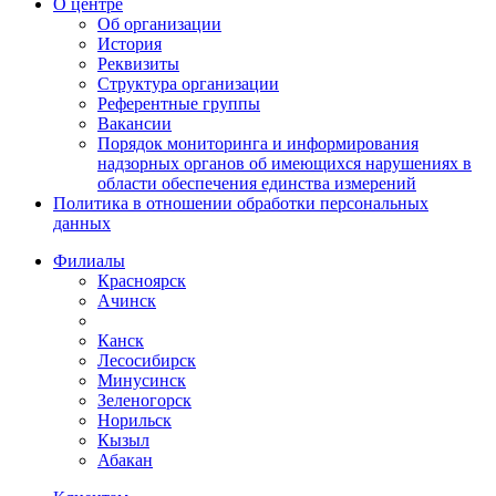
О центре
Об организации
История
Реквизиты
Структура организации
Референтные группы
Вакансии
Порядок мониторинга и информирования
надзорных органов об имеющихся нарушениях в
области обеспечения единства измерений
Политика в отношении обработки персональных
данных
Филиалы
Красноярск
Ачинск
Канск
Лесосибирск
Минусинск
Зеленогорск
Норильск
Кызыл
Абакан