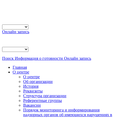
Онлайн запись
Поиск
Информация о готовности
Онлайн запись
Главная
О центре
О центре
Об организации
История
Реквизиты
Структура организации
Референтные группы
Вакансии
Порядок мониторинга и информирования
надзорных органов об имеющихся нарушениях в