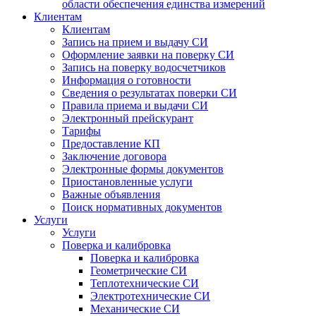
области обеспечения единства измерений
Клиентам
Клиентам
Запись на прием и выдачу СИ
Оформление заявки на поверку СИ
Запись на поверку водосчетчиков
Информация о готовности
Сведения о результатах поверки СИ
Правила приема и выдачи СИ
Электронный прейскурант
Тарифы
Предоставление КП
Заключение договора
Электронные формы документов
Приостановленные услуги
Важные объявления
Поиск нормативных документов
Услуги
Услуги
Поверка и калибровка
Поверка и калибровка
Геометрические СИ
Теплотехнические СИ
Электротехнические СИ
Механические СИ