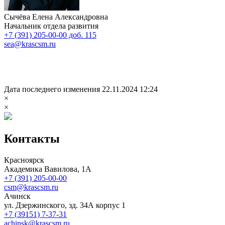
Сычёва Елена Александровна
Начальник отдела развития
+7 (391) 205-00-00 доб. 115
sea@krascsm.ru
Дата последнего изменения 22.11.2024 12:24
×
×
Контакты
Красноярск
Академика Вавилова, 1А
+7 (391) 205-00-00
csm@krascsm.ru
Ачинск
ул. Дзержинского, зд. 34А корпус 1
+7 (39151) 7-37-31
achinsk@krascsm.ru