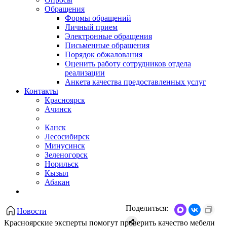
Обращения
Формы обращений
Личный прием
Электронные обращения
Письменные обращения
Порядок обжалования
Оценить работу сотрудников отдела
реализации
Анкета качества предоставленных услуг
Контакты
Красноярск
Ачинск
Канск
Лесосибирск
Минусинск
Зеленогорск
Норильск
Кызыл
Абакан
Поделиться:
Новости
Красноярские эксперты помогут проверить качество мебели