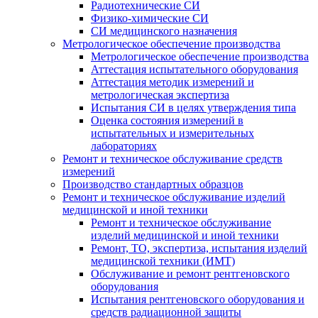
Радиотехнические СИ
Физико-химические СИ
СИ медицинского назначения
Метрологическое обеспечение производства
Метрологическое обеспечение производства
Аттестация испытательного оборудования
Аттестация методик измерений и
метрологическая экспертиза
Испытания СИ в целях утверждения типа
Оценка состояния измерений в
испытательных и измерительных
лабораториях
Ремонт и техническое обслуживание средств
измерений
Производство стандартных образцов
Ремонт и техническое обслуживание изделий
медицинской и иной техники
Ремонт и техническое обслуживание
изделий медицинской и иной техники
Ремонт, ТО, экспертиза, испытания изделий
медицинской техники (ИМТ)
Обслуживание и ремонт рентгеновского
оборудования
Испытания рентгеновского оборудования и
средств радиационной защиты