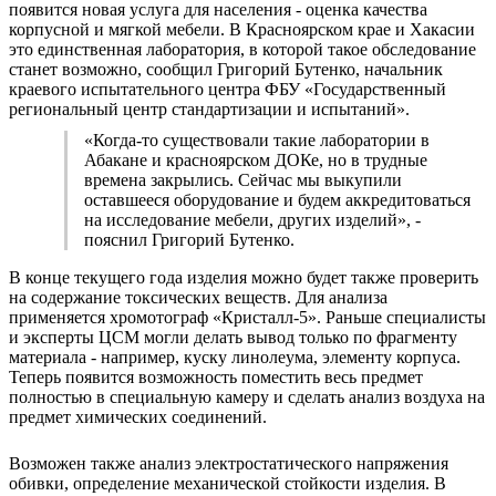
появится новая услуга для населения - оценка качества
корпусной и мягкой мебели. В Красноярском крае и Хакасии
это единственная лаборатория, в которой такое обследование
станет возможно, сообщил Григорий Бутенко, начальник
краевого испытательного центра ФБУ «Государственный
региональный центр стандартизации и испытаний».
«Когда-то существовали такие лаборатории в
Абакане и красноярском ДОКе, но в трудные
времена закрылись. Сейчас мы выкупили
оставшееся оборудование и будем аккредитоваться
на исследование мебели, других изделий», -
пояснил Григорий Бутенко.
В конце текущего года изделия можно будет также проверить
на содержание токсических веществ. Для анализа
применяется хромотограф «Кристалл-5». Раньше специалисты
и эксперты ЦСМ могли делать вывод только по фрагменту
материала - например, куску линолеума, элементу корпуса.
Теперь появится возможность поместить весь предмет
полностью в специальную камеру и сделать анализ воздуха на
предмет химических соединений.
Возможен также анализ электростатического напряжения
обивки, определение механической стойкости изделия. В