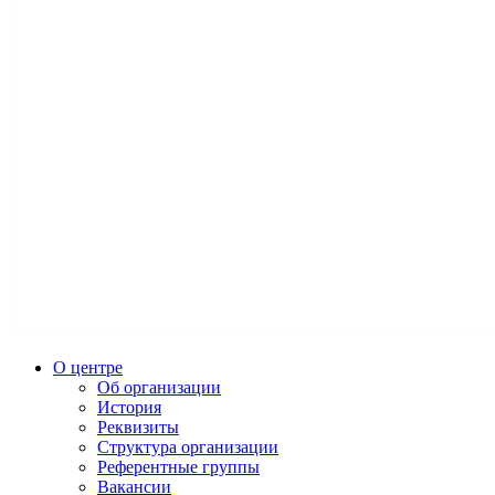
О центре
Об организации
История
Реквизиты
Структура организации
Референтные группы
Вакансии