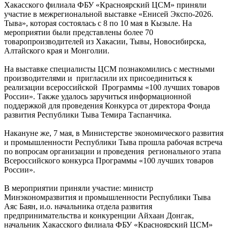
Хакасского филиала ФБУ «Красноярский ЦСМ» приняли
участие в межрегиональной выставке «Енисей Экспо-2026.
Тыва», которая состоялась с 8 по 10 мая в Кызыле. На
мероприятии были представлены более 70
товаропроизводителей из Хакасии, Тывы, Новосибирска,
Алтайского края и Монголии.
На выставке специалисты ЦСМ познакомились с местными
производителями и пригласили их присоединиться к
реализации всероссийской Программы «100 лучших товаров
России». Также удалось заручиться информационной
поддержкой для проведения Конкурса от директора Фонда
развития Республики Тыва Темира Таспанчика.
Накануне же, 7 мая, в Министерстве экономического развития
и промышленности Республики Тыва прошла рабочая встреча
по вопросам организации и проведения регионального этапа
Всероссийского конкурса Программы «100 лучших товаров
России».
В мероприятии приняли участие: министр
Минэкономразвития и промышленности Республики Тыва
Аяс Баян, и.о. начальника отдела развития
предпринимательства и конкуренции Айхаан Донгак,
начальник Хакасского филиала ФБУ «Красноярский ЦСМ»