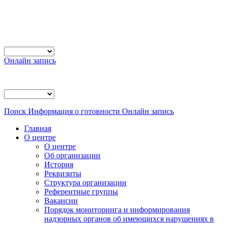
Онлайн запись
Поиск
Информация о готовности
Онлайн запись
Главная
О центре
О центре
Об организации
История
Реквизиты
Структура организации
Референтные группы
Вакансии
Порядок мониторинга и информирования
надзорных органов об имеющихся нарушениях в