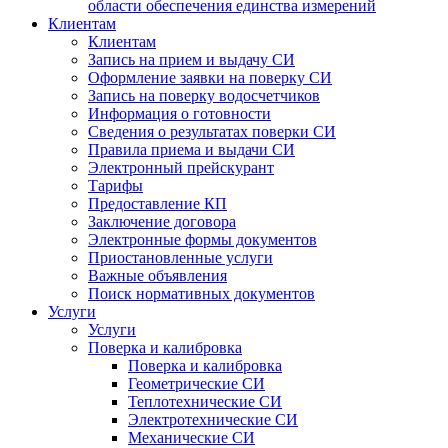
области обеспечения единства измерений
Клиентам
Клиентам
Запись на прием и выдачу СИ
Оформление заявки на поверку СИ
Запись на поверку водосчетчиков
Информация о готовности
Сведения о результатах поверки СИ
Правила приема и выдачи СИ
Электронный прейскурант
Тарифы
Предоставление КП
Заключение договора
Электронные формы документов
Приостановленные услуги
Важные объявления
Поиск нормативных документов
Услуги
Услуги
Поверка и калибровка
Поверка и калибровка
Геометрические СИ
Теплотехнические СИ
Электротехнические СИ
Механические СИ