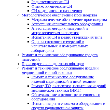
Радиотехнические СИ
Физико-химические СИ
СИ медицинского назначения
Метрологическое обеспечение производства
Метрологическое обеспечение производства
Аттестация испытательного оборудования
Аттестация методик измерений и
метрологическая экспертиза
Испытания СИ в целях утверждения типа
Оценка состояния измерений в
испытательных и измерительных
лабораториях
Ремонт и техническое обслуживание средств
измерений
Производство стандартных образцов
Ремонт и техническое обслуживание изделий
медицинской и иной техники
Ремонт и техническое обслуживание
изделий медицинской и иной техники
Ремонт, ТО, экспертиза, испытания изделий
медицинской техники (ИМТ)
Обслуживание и ремонт рентгеновского
оборудования
Испытания рентгеновского оборудования и
средств радиационной защиты