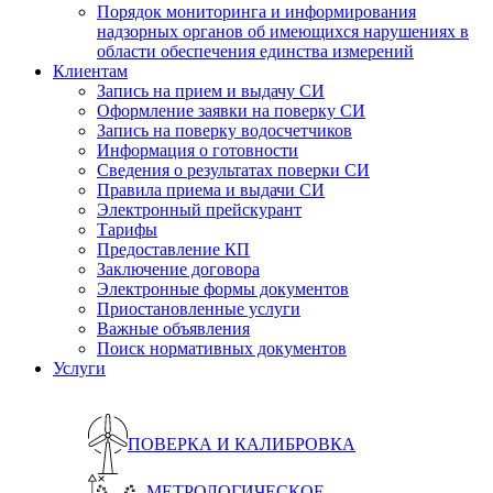
Порядок мониторинга и информирования
надзорных органов об имеющихся нарушениях в
области обеспечения единства измерений
Клиентам
Запись на прием и выдачу СИ
Оформление заявки на поверку СИ
Запись на поверку водосчетчиков
Информация о готовности
Сведения о результатах поверки СИ
Правила приема и выдачи СИ
Электронный прейскурант
Тарифы
Предоставление КП
Заключение договора
Электронные формы документов
Приостановленные услуги
Важные объявления
Поиск нормативных документов
Услуги
ПОВЕРКА И КАЛИБРОВКА
МЕТРОЛОГИЧЕСКОЕ