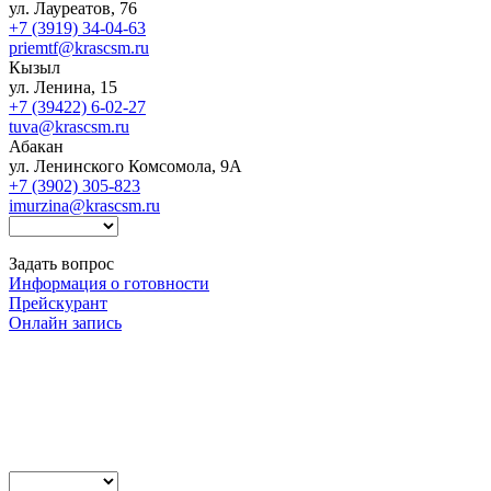
ул. Лауреатов, 76
+7 (3919) 34-04-63
priemtf@krascsm.ru
Кызыл
ул. Ленина, 15
+7 (39422) 6-02-27
tuva@krascsm.ru
Абакан
ул. Ленинского Комсомола, 9А
+7 (3902) 305-823
imurzina@krascsm.ru
Задать вопрос
Информация о готовности
Прейскурант
Онлайн запись