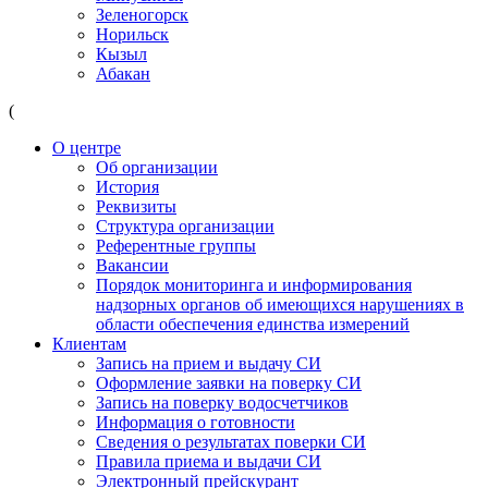
Зеленогорск
Норильск
Кызыл
Абакан
(
О центре
Об организации
История
Реквизиты
Структура организации
Референтные группы
Вакансии
Порядок мониторинга и информирования
надзорных органов об имеющихся нарушениях в
области обеспечения единства измерений
Клиентам
Запись на прием и выдачу СИ
Оформление заявки на поверку СИ
Запись на поверку водосчетчиков
Информация о готовности
Сведения о результатах поверки СИ
Правила приема и выдачи СИ
Электронный прейскурант