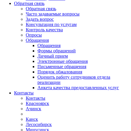
Обратная связь
Обратная связь
Часто задаваемые вопросы
Задать вопрос
Консультация по услугам
Контроль качества
Опросы
Обращения
Обращения
Формы обращений
Личный прием
Электронные обращения
Письменные обращения
Порядок обжалования
Оценить работу сотрудников отдела
реализации
Анкета качества предоставленных услуг
Контакты
Контакты
Красноярск
Ачинск
Канск
Лесосибирск
Минусинск