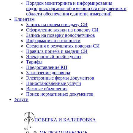
Порядок мониторинга и информирования
надзорных органов об имеющихся нарушениях в
области обеспечения единства измерений
Клиентам
Запись на прием и выдачу СИ
Оформление заявки на поверку СИ
Запись на поверку водосчетчиков
Информация о готовности
Сведения о результатах поверки СИ
Правила приема и выдачи СИ
Электронный прейскурант
Тарифы
Предоставление КП
Заключение договора
Электронные формы документов
Приостановленные услуги
Важные объявления
Поиск нормативных документов
Услуги
ПОВЕРКА И КАЛИБРОВКА
МЕТРОЛОГИЧЕСКОЕ