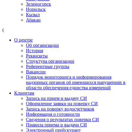
Зеленогорск
Норильск
Кызыл
Абакан
(
О центре
Об организации
История
Реквизиты
Структура организации
Референтные группы
Вакансии
Порядок мониторинга и информирования
надзорных органов об имеющихся нарушениях в
области обеспечения единства измерений
Клиентам
Запись на прием и выдачу СИ
Оформление заявки на поверку СИ
Запись на поверку водосчетчиков
Информация о готовности
Сведения о результатах поверки СИ
Правила приема и выдачи СИ
Электронный прейскурант