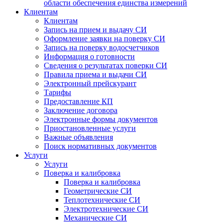
области обеспечения единства измерений
Клиентам
Клиентам
Запись на прием и выдачу СИ
Оформление заявки на поверку СИ
Запись на поверку водосчетчиков
Информация о готовности
Сведения о результатах поверки СИ
Правила приема и выдачи СИ
Электронный прейскурант
Тарифы
Предоставление КП
Заключение договора
Электронные формы документов
Приостановленные услуги
Важные объявления
Поиск нормативных документов
Услуги
Услуги
Поверка и калибровка
Поверка и калибровка
Геометрические СИ
Теплотехнические СИ
Электротехнические СИ
Механические СИ