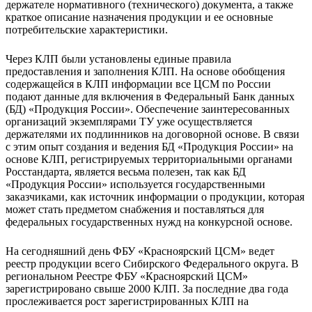
держателе нормативного (технического) документа, а также
краткое описание назначения продукции и ее основные
потребительские характеристики.
Через КЛП были установлены единые правила
предоставления и заполнения КЛП. На основе обобщения
содержащейся в КЛП информации все ЦСМ по России
подают данные для включения в Федеральный Банк данных
(БД) «Продукция России». Обеспечение заинтересованных
организаций экземплярами ТУ уже осуществляется
держателями их подлинников на договорной основе. В связи
с этим опыт создания и ведения БД «Продукция России» на
основе КЛП, регистрируемых территориальными органами
Росстандарта, является весьма полезен, так как БД
«Продукция России» используется государственными
заказчиками, как источник информации о продукции, которая
может стать предметом снабжения и поставляться для
федеральных государственных нужд на конкурсной основе.
На сегодняшний день ФБУ «Красноярский ЦСМ» ведет
реестр продукции всего Сибирского Федерального округа. В
региональном Реестре ФБУ «Красноярский ЦСМ»
зарегистрировано свыше 2000 КЛП. За последние два года
прослеживается рост зарегистрированных КЛП на