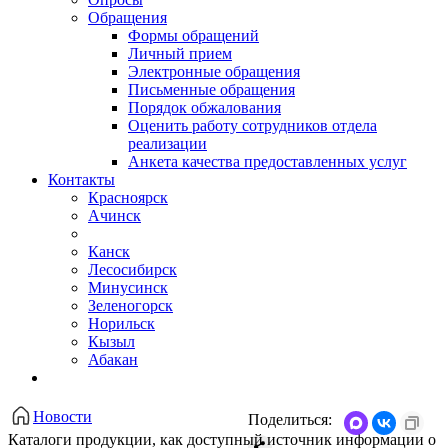
Обращения
Формы обращений
Личный прием
Электронные обращения
Письменные обращения
Порядок обжалования
Оценить работу сотрудников отдела
реализации
Анкета качества предоставленных услуг
Контакты
Красноярск
Ачинск
Канск
Лесосибирск
Минусинск
Зеленогорск
Норильск
Кызыл
Абакан
Новости
Поделиться:
Каталоги продукции, как доступный источник информации о