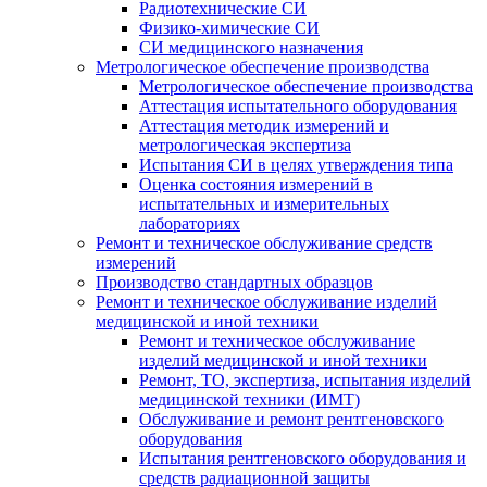
Радиотехнические СИ
Физико-химические СИ
СИ медицинского назначения
Метрологическое обеспечение производства
Метрологическое обеспечение производства
Аттестация испытательного оборудования
Аттестация методик измерений и
метрологическая экспертиза
Испытания СИ в целях утверждения типа
Оценка состояния измерений в
испытательных и измерительных
лабораториях
Ремонт и техническое обслуживание средств
измерений
Производство стандартных образцов
Ремонт и техническое обслуживание изделий
медицинской и иной техники
Ремонт и техническое обслуживание
изделий медицинской и иной техники
Ремонт, ТО, экспертиза, испытания изделий
медицинской техники (ИМТ)
Обслуживание и ремонт рентгеновского
оборудования
Испытания рентгеновского оборудования и
средств радиационной защиты