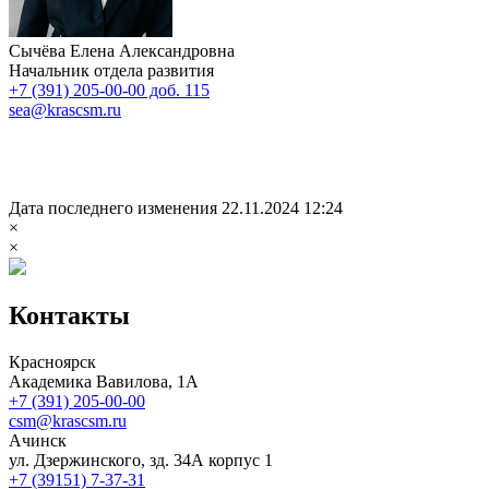
Сычёва Елена Александровна
Начальник отдела развития
+7 (391) 205-00-00 доб. 115
sea@krascsm.ru
Дата последнего изменения 22.11.2024 12:24
×
×
Контакты
Красноярск
Академика Вавилова, 1А
+7 (391) 205-00-00
csm@krascsm.ru
Ачинск
ул. Дзержинского, зд. 34А корпус 1
+7 (39151) 7-37-31