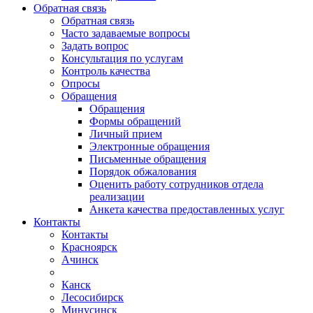
Обратная связь
Обратная связь
Часто задаваемые вопросы
Задать вопрос
Консультация по услугам
Контроль качества
Опросы
Обращения
Обращения
Формы обращений
Личный прием
Электронные обращения
Письменные обращения
Порядок обжалования
Оценить работу сотрудников отдела
реализации
Анкета качества предоставленных услуг
Контакты
Контакты
Красноярск
Ачинск
Канск
Лесосибирск
Минусинск