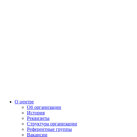
О центре
Об организации
История
Реквизиты
Структура организации
Референтные группы
Вакансии