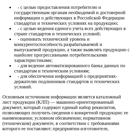
- с целью предоставления потребителю и
государственным органам необходимой и достоверной
информации о действующих в Российской Федерации
стандартах и технических условиях на продукцию;
- с целью ведения единого учета всех действующих в
стране стандартов и технических условий;
- оценивать технический уровень и
конкурентоспособность разрабатываемой и
выпускаемой продукции, а также выявлять продукцию с
наиболее прогрессивными потребительскими
характеристиками;
- для ведение автоматизированного банка данных по
стандартам и техническим условиям;
- для обеспечения информацией о предприятиях-
держателях подлинников стандартов и технических
условий.
Основным источником информации является каталожный
лист продукции (КЛП) — машинно-ориентированный
документ, который содержит единый набор реквизитов,
позволяющих получить сведения о конкретной продукции: ее
наименовании; условном обозначении; нормативном
(техническом) документе, в соответствии с требованиями
которого ее поставляют; предприятии-изготовителе,