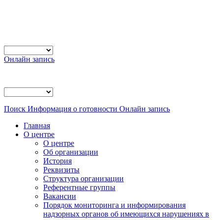
Онлайн запись
Поиск
Информация о готовности
Онлайн запись
Главная
О центре
О центре
Об организации
История
Реквизиты
Структура организации
Референтные группы
Вакансии
Порядок мониторинга и информирования
надзорных органов об имеющихся нарушениях в