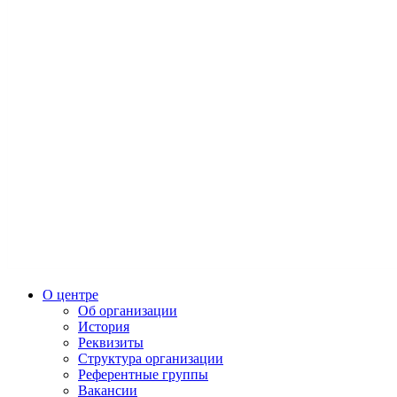
О центре
Об организации
История
Реквизиты
Структура организации
Референтные группы
Вакансии