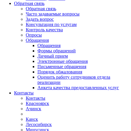
Обратная связь
Обратная связь
Часто задаваемые вопросы
Задать вопрос
Консультация по услугам
Контроль качества
Опросы
Обращения
Обращения
Формы обращений
Личный прием
Электронные обращения
Письменные обращения
Порядок обжалования
Оценить работу сотрудников отдела
реализации
Анкета качества предоставленных услуг
Контакты
Контакты
Красноярск
Ачинск
Канск
Лесосибирск
Минусинск