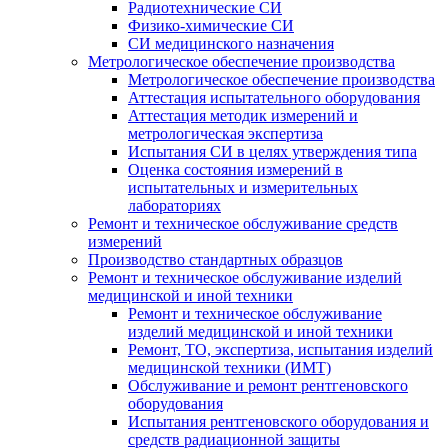
Радиотехнические СИ
Физико-химические СИ
СИ медицинского назначения
Метрологическое обеспечение производства
Метрологическое обеспечение производства
Аттестация испытательного оборудования
Аттестация методик измерений и
метрологическая экспертиза
Испытания СИ в целях утверждения типа
Оценка состояния измерений в
испытательных и измерительных
лабораториях
Ремонт и техническое обслуживание средств
измерений
Производство стандартных образцов
Ремонт и техническое обслуживание изделий
медицинской и иной техники
Ремонт и техническое обслуживание
изделий медицинской и иной техники
Ремонт, ТО, экспертиза, испытания изделий
медицинской техники (ИМТ)
Обслуживание и ремонт рентгеновского
оборудования
Испытания рентгеновского оборудования и
средств радиационной защиты