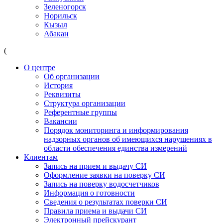
Зеленогорск
Норильск
Кызыл
Абакан
(
О центре
Об организации
История
Реквизиты
Структура организации
Референтные группы
Вакансии
Порядок мониторинга и информирования
надзорных органов об имеющихся нарушениях в
области обеспечения единства измерений
Клиентам
Запись на прием и выдачу СИ
Оформление заявки на поверку СИ
Запись на поверку водосчетчиков
Информация о готовности
Сведения о результатах поверки СИ
Правила приема и выдачи СИ
Электронный прейскурант