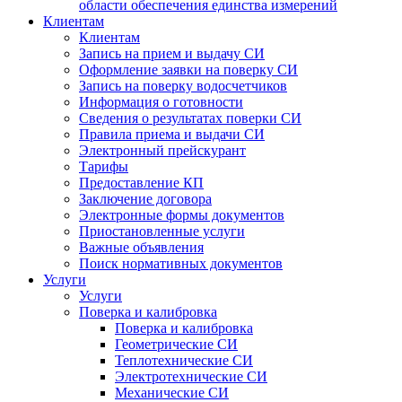
области обеспечения единства измерений
Клиентам
Клиентам
Запись на прием и выдачу СИ
Оформление заявки на поверку СИ
Запись на поверку водосчетчиков
Информация о готовности
Сведения о результатах поверки СИ
Правила приема и выдачи СИ
Электронный прейскурант
Тарифы
Предоставление КП
Заключение договора
Электронные формы документов
Приостановленные услуги
Важные объявления
Поиск нормативных документов
Услуги
Услуги
Поверка и калибровка
Поверка и калибровка
Геометрические СИ
Теплотехнические СИ
Электротехнические СИ
Механические СИ