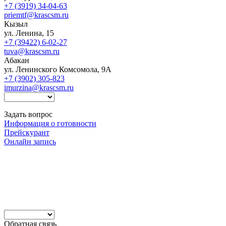
+7 (3919) 34-04-63
priemtf@krascsm.ru
Кызыл
ул. Ленина, 15
+7 (39422) 6-02-27
tuva@krascsm.ru
Абакан
ул. Ленинского Комсомола, 9А
+7 (3902) 305-823
imurzina@krascsm.ru
Задать вопрос
Информация о готовности
Прейскурант
Онлайн запись
Обратная связь