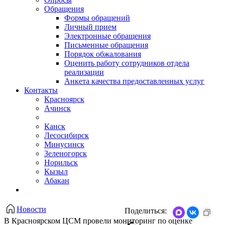
Обращения
Формы обращений
Личный прием
Электронные обращения
Письменные обращения
Порядок обжалования
Оценить работу сотрудников отдела
реализации
Анкета качества предоставленных услуг
Контакты
Красноярск
Ачинск
Канск
Лесосибирск
Минусинск
Зеленогорск
Норильск
Кызыл
Абакан
Новости
Поделиться:
В Красноярском ЦСМ провели мониторинг по оценке