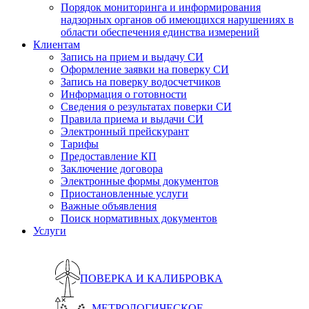
Порядок мониторинга и информирования
надзорных органов об имеющихся нарушениях в
области обеспечения единства измерений
Клиентам
Запись на прием и выдачу СИ
Оформление заявки на поверку СИ
Запись на поверку водосчетчиков
Информация о готовности
Сведения о результатах поверки СИ
Правила приема и выдачи СИ
Электронный прейскурант
Тарифы
Предоставление КП
Заключение договора
Электронные формы документов
Приостановленные услуги
Важные объявления
Поиск нормативных документов
Услуги
ПОВЕРКА И КАЛИБРОВКА
МЕТРОЛОГИЧЕСКОЕ