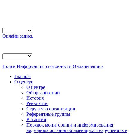
Онлайн запись
Поиск
Информация о готовности
Онлайн запись
Главная
О центре
О центре
Об организации
История
Реквизиты
Структура организации
Референтные группы
Вакансии
Порядок мониторинга и информирования
надзорных органов об имеющихся нарушениях в