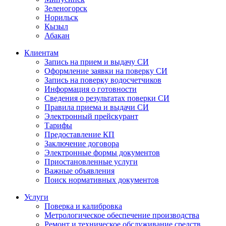
Зеленогорск
Норильск
Кызыл
Абакан
Клиентам
Запись на прием и выдачу СИ
Оформление заявки на поверку СИ
Запись на поверку водосчетчиков
Информация о готовности
Сведения о результатах поверки СИ
Правила приема и выдачи СИ
Электронный прейскурант
Тарифы
Предоставление КП
Заключение договора
Электронные формы документов
Приостановленные услуги
Важные объявления
Поиск нормативных документов
Услуги
Поверка и калибровка
Метрологическое обеспечение производства
Ремонт и техническое обслуживание средств