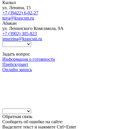
Кызыл
ул. Ленина, 15
+7 (39422) 6-02-27
tuva@krascsm.ru
Абакан
ул. Ленинского Комсомола, 9А
+7 (3902) 305-823
imurzina@krascsm.ru
Задать вопрос
Информация о готовности
Прейскурант
Онлайн запись
Обратная связь
Сообщить об ошибке на сайте:
Выделите текст и нажмите Ctrl+Enter