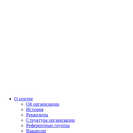
О центре
Об организации
История
Реквизиты
Структура организации
Референтные группы
Вакансии