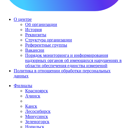
О центре
Об организации
История
Реквизиты
Структура организации
Референтные группы
Вакансии
Порядок мониторинга и информирования
надзорных органов об имеющихся нарушениях в
области обеспечения единства измерений
Политика в отношении обработки персональных
данных
Филиалы
Красноярск
Ачинск
Канск
Лесосибирск
Минусинск
Зеленогорск
Норильск