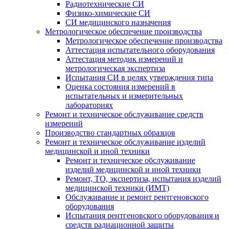
Радиотехнические СИ
Физико-химические СИ
СИ медицинского назначения
Метрологическое обеспечение производства
Метрологическое обеспечение производства
Аттестация испытательного оборудования
Аттестация методик измерений и
метрологическая экспертиза
Испытания СИ в целях утверждения типа
Оценка состояния измерений в
испытательных и измерительных
лабораториях
Ремонт и техническое обслуживание средств
измерений
Производство стандартных образцов
Ремонт и техническое обслуживание изделий
медицинской и иной техники
Ремонт и техническое обслуживание
изделий медицинской и иной техники
Ремонт, ТО, экспертиза, испытания изделий
медицинской техники (ИМТ)
Обслуживание и ремонт рентгеновского
оборудования
Испытания рентгеновского оборудования и
средств радиационной защиты