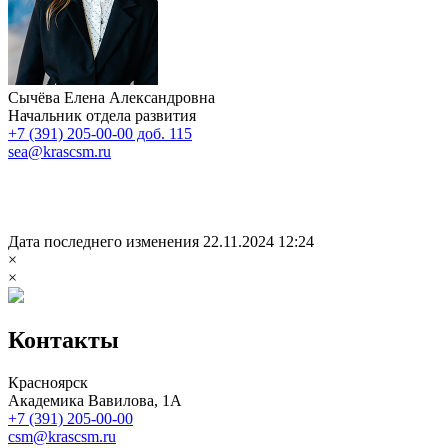
Сычёва Елена Александровна
Начальник отдела развития
+7 (391) 205-00-00 доб. 115
sea@krascsm.ru
Дата последнего изменения 22.11.2024 12:24
×
×
Контакты
Красноярск
Академика Вавилова, 1А
+7 (391) 205-00-00
csm@krascsm.ru