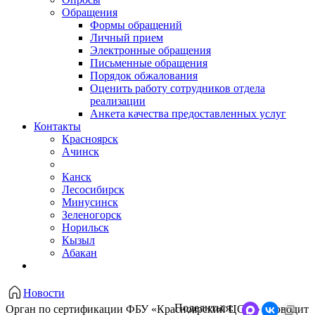
Обращения
Формы обращений
Личный прием
Электронные обращения
Письменные обращения
Порядок обжалования
Оценить работу сотрудников отдела
реализации
Анкета качества предоставленных услуг
Контакты
Красноярск
Ачинск
Канск
Лесосибирск
Минусинск
Зеленогорск
Норильск
Кызыл
Абакан
Новости
Поделиться:
Орган по сертификации ФБУ «Красноярский ЦСМ» проводит