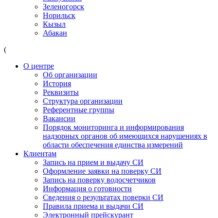
Зеленогорск
Норильск
Кызыл
Абакан
(
О центре
Об организации
История
Реквизиты
Структура организации
Референтные группы
Вакансии
Порядок мониторинга и информирования
надзорных органов об имеющихся нарушениях в
области обеспечения единства измерений
Клиентам
Запись на прием и выдачу СИ
Оформление заявки на поверку СИ
Запись на поверку водосчетчиков
Информация о готовности
Сведения о результатах поверки СИ
Правила приема и выдачи СИ
Электронный прейскурант