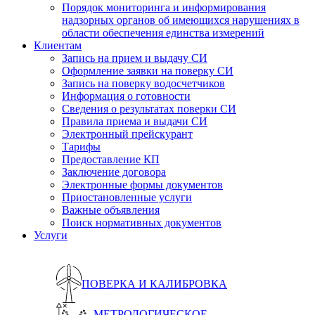
Порядок мониторинга и информирования
надзорных органов об имеющихся нарушениях в
области обеспечения единства измерений
Клиентам
Запись на прием и выдачу СИ
Оформление заявки на поверку СИ
Запись на поверку водосчетчиков
Информация о готовности
Сведения о результатах поверки СИ
Правила приема и выдачи СИ
Электронный прейскурант
Тарифы
Предоставление КП
Заключение договора
Электронные формы документов
Приостановленные услуги
Важные объявления
Поиск нормативных документов
Услуги
ПОВЕРКА И КАЛИБРОВКА
МЕТРОЛОГИЧЕСКОЕ