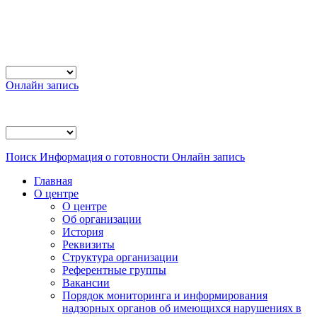
Онлайн запись
Поиск
Информация о готовности
Онлайн запись
Главная
О центре
О центре
Об организации
История
Реквизиты
Структура организации
Референтные группы
Вакансии
Порядок мониторинга и информирования
надзорных органов об имеющихся нарушениях в