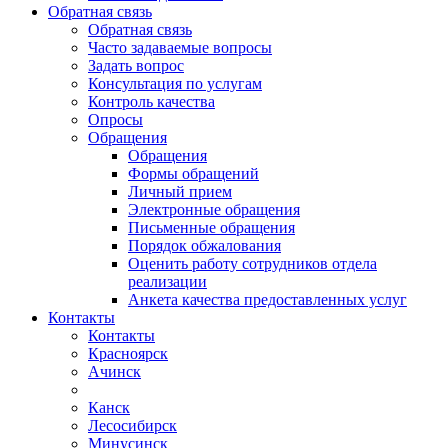
Обратная связь
Обратная связь
Часто задаваемые вопросы
Задать вопрос
Консультация по услугам
Контроль качества
Опросы
Обращения
Обращения
Формы обращений
Личный прием
Электронные обращения
Письменные обращения
Порядок обжалования
Оценить работу сотрудников отдела
реализации
Анкета качества предоставленных услуг
Контакты
Контакты
Красноярск
Ачинск
Канск
Лесосибирск
Минусинск