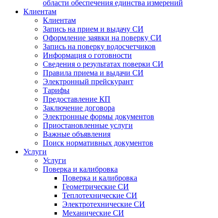
области обеспечения единства измерений
Клиентам
Клиентам
Запись на прием и выдачу СИ
Оформление заявки на поверку СИ
Запись на поверку водосчетчиков
Информация о готовности
Сведения о результатах поверки СИ
Правила приема и выдачи СИ
Электронный прейскурант
Тарифы
Предоставление КП
Заключение договора
Электронные формы документов
Приостановленные услуги
Важные объявления
Поиск нормативных документов
Услуги
Услуги
Поверка и калибровка
Поверка и калибровка
Геометрические СИ
Теплотехнические СИ
Электротехнические СИ
Механические СИ