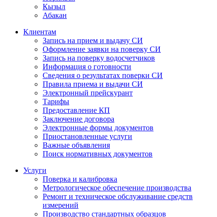
Кызыл
Абакан
Клиентам
Запись на прием и выдачу СИ
Оформление заявки на поверку СИ
Запись на поверку водосчетчиков
Информация о готовности
Сведения о результатах поверки СИ
Правила приема и выдачи СИ
Электронный прейскурант
Тарифы
Предоставление КП
Заключение договора
Электронные формы документов
Приостановленные услуги
Важные объявления
Поиск нормативных документов
Услуги
Поверка и калибровка
Метрологическое обеспечение производства
Ремонт и техническое обслуживание средств
измерений
Производство стандартных образцов