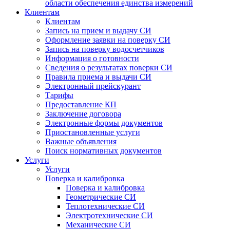
области обеспечения единства измерений
Клиентам
Клиентам
Запись на прием и выдачу СИ
Оформление заявки на поверку СИ
Запись на поверку водосчетчиков
Информация о готовности
Сведения о результатах поверки СИ
Правила приема и выдачи СИ
Электронный прейскурант
Тарифы
Предоставление КП
Заключение договора
Электронные формы документов
Приостановленные услуги
Важные объявления
Поиск нормативных документов
Услуги
Услуги
Поверка и калибровка
Поверка и калибровка
Геометрические СИ
Теплотехнические СИ
Электротехнические СИ
Механические СИ