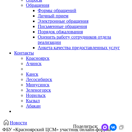
Обращения
Формы обращений
Личный прием
Электронные обращения
Письменные обращения
Порядок обжалования
Оценить работу сотрудников отдела
реализации
Анкета качества предоставленных услуг
Контакты
Красноярск
Ачинск
Канск
Лесосибирск
Минусинск
Зеленогорск
Норильск
Кызыл
Абакан
Новости
Поделиться:
ФБУ «Красноярский ЦСМ» участник онлайн-форума