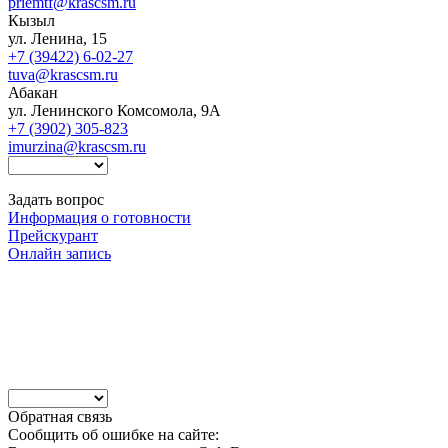
priemtf@krascsm.ru
Кызыл
ул. Ленина, 15
+7 (39422) 6-02-27
tuva@krascsm.ru
Абакан
ул. Ленинского Комсомола, 9А
+7 (3902) 305-823
imurzina@krascsm.ru
Задать вопрос
Информация о готовности
Прейскурант
Онлайн запись
Обратная связь
Сообщить об ошибке на сайте: