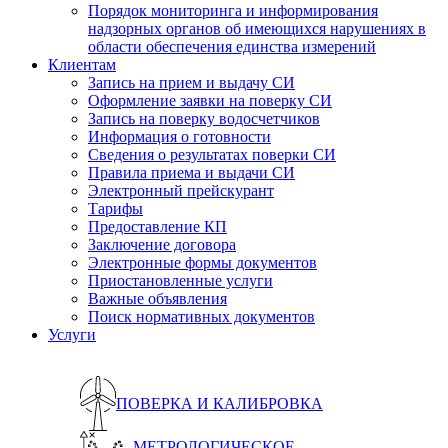
Порядок мониторинга и информирования
надзорных органов об имеющихся нарушениях в
области обеспечения единства измерений
Клиентам
Запись на прием и выдачу СИ
Оформление заявки на поверку СИ
Запись на поверку водосчетчиков
Информация о готовности
Сведения о результатах поверки СИ
Правила приема и выдачи СИ
Электронный прейскурант
Тарифы
Предоставление КП
Заключение договора
Электронные формы документов
Приостановленные услуги
Важные объявления
Поиск нормативных документов
Услуги
ПОВЕРКА И КАЛИБРОВКА
МЕТРОЛОГИЧЕСКОЕ