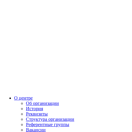
О центре
Об организации
История
Реквизиты
Структура организации
Референтные группы
Вакансии