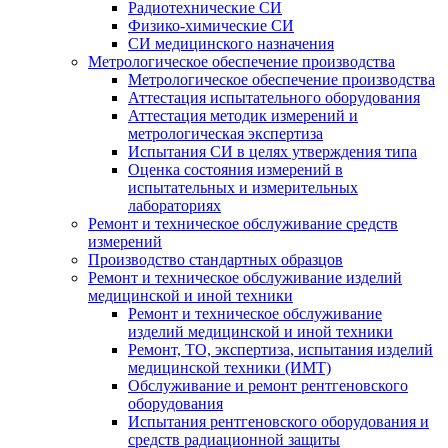
Радиотехнические СИ
Физико-химические СИ
СИ медицинского назначения
Метрологическое обеспечение производства
Метрологическое обеспечение производства
Аттестация испытательного оборудования
Аттестация методик измерений и
метрологическая экспертиза
Испытания СИ в целях утверждения типа
Оценка состояния измерений в
испытательных и измерительных
лабораториях
Ремонт и техническое обслуживание средств
измерений
Производство стандартных образцов
Ремонт и техническое обслуживание изделий
медицинской и иной техники
Ремонт и техническое обслуживание
изделий медицинской и иной техники
Ремонт, ТО, экспертиза, испытания изделий
медицинской техники (ИМТ)
Обслуживание и ремонт рентгеновского
оборудования
Испытания рентгеновского оборудования и
средств радиационной защиты