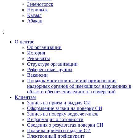
Зеленогорск
Норильск
Кызыл
Абакан
(
О центре
Об организации
История
Реквизиты
Структура организации
Референтные группы
Вакансии
Порядок мониторинга и информирования
надзорных органов об имеющихся нарушениях в
области обеспечения единства измерений
Клиентам
Запись на прием и выдачу СИ
Оформление заявки на поверку СИ
Запись на поверку водосчетчиков
Информация о готовности
Сведения о результатах поверки СИ
Правила приема и выдачи СИ
Электронный прейскурант