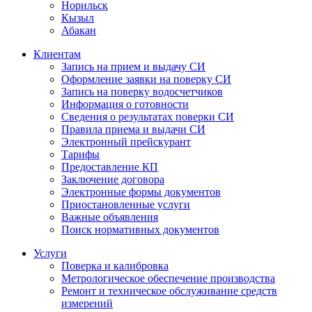
Норильск
Кызыл
Абакан
Клиентам
Запись на прием и выдачу СИ
Оформление заявки на поверку СИ
Запись на поверку водосчетчиков
Информация о готовности
Сведения о результатах поверки СИ
Правила приема и выдачи СИ
Электронный прейскурант
Тарифы
Предоставление КП
Заключение договора
Электронные формы документов
Приостановленные услуги
Важные объявления
Поиск нормативных документов
Услуги
Поверка и калибровка
Метрологическое обеспечение производства
Ремонт и техническое обслуживание средств
измерений