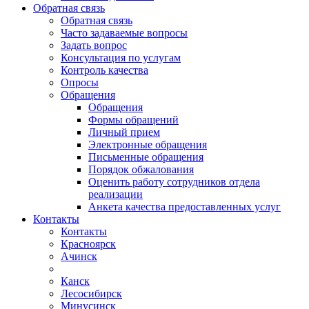
Обратная связь
Обратная связь
Часто задаваемые вопросы
Задать вопрос
Консультация по услугам
Контроль качества
Опросы
Обращения
Обращения
Формы обращений
Личный прием
Электронные обращения
Письменные обращения
Порядок обжалования
Оценить работу сотрудников отдела
реализации
Анкета качества предоставленных услуг
Контакты
Контакты
Красноярск
Ачинск
Канск
Лесосибирск
Минусинск