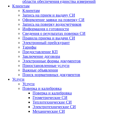
области обеспечения единства измерений
Клиентам
Клиентам
Запись на прием и выдачу СИ
Оформление заявки на поверку СИ
Запись на поверку водосчетчиков
Информация о готовности
Сведения о результатах поверки СИ
Правила приема и выдачи СИ
Электронный прейскурант
Тарифы
Предоставление КП
Заключение договора
Электронные формы документов
Приостановленные услуги
Важные объявления
Поиск нормативных документов
Услуги
Услуги
Поверка и калибровка
Поверка и калибровка
Геометрические СИ
Теплотехнические СИ
Электротехнические СИ
Механические СИ