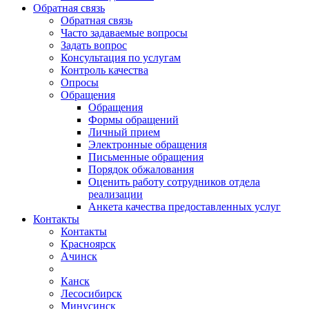
Обратная связь
Обратная связь
Часто задаваемые вопросы
Задать вопрос
Консультация по услугам
Контроль качества
Опросы
Обращения
Обращения
Формы обращений
Личный прием
Электронные обращения
Письменные обращения
Порядок обжалования
Оценить работу сотрудников отдела
реализации
Анкета качества предоставленных услуг
Контакты
Контакты
Красноярск
Ачинск
Канск
Лесосибирск
Минусинск