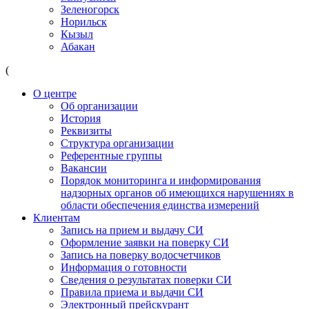
Зеленогорск
Норильск
Кызыл
Абакан
(
О центре
Об организации
История
Реквизиты
Структура организации
Референтные группы
Вакансии
Порядок мониторинга и информирования
надзорных органов об имеющихся нарушениях в
области обеспечения единства измерений
Клиентам
Запись на прием и выдачу СИ
Оформление заявки на поверку СИ
Запись на поверку водосчетчиков
Информация о готовности
Сведения о результатах поверки СИ
Правила приема и выдачи СИ
Электронный прейскурант