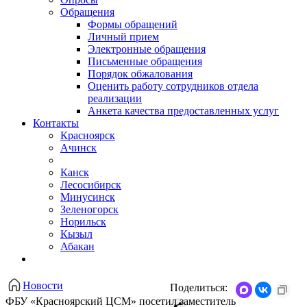
Обращения
Формы обращений
Личный прием
Электронные обращения
Письменные обращения
Порядок обжалования
Оценить работу сотрудников отдела
реализации
Анкета качества предоставленных услуг
Контакты
Красноярск
Ачинск
Канск
Лесосибирск
Минусинск
Зеленогорск
Норильск
Кызыл
Абакан
Новости
Поделиться:
ФБУ «Красноярский ЦСМ» посетил заместитель