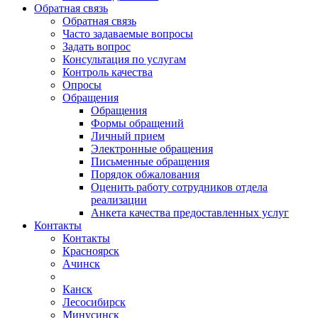
Обратная связь
Обратная связь
Часто задаваемые вопросы
Задать вопрос
Консультация по услугам
Контроль качества
Опросы
Обращения
Обращения
Формы обращений
Личный прием
Электронные обращения
Письменные обращения
Порядок обжалования
Оценить работу сотрудников отдела
реализации
Анкета качества предоставленных услуг
Контакты
Контакты
Красноярск
Ачинск
Канск
Лесосибирск
Минусинск