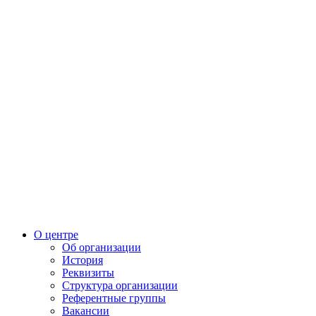
О центре
Об организации
История
Реквизиты
Структура организации
Референтные группы
Вакансии