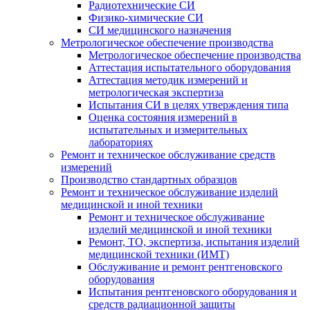
Радиотехнические СИ
Физико-химические СИ
СИ медицинского назначения
Метрологическое обеспечение производства
Метрологическое обеспечение производства
Аттестация испытательного оборудования
Аттестация методик измерений и
метрологическая экспертиза
Испытания СИ в целях утверждения типа
Оценка состояния измерений в
испытательных и измерительных
лабораториях
Ремонт и техническое обслуживание средств
измерений
Производство стандартных образцов
Ремонт и техническое обслуживание изделий
медицинской и иной техники
Ремонт и техническое обслуживание
изделий медицинской и иной техники
Ремонт, ТО, экспертиза, испытания изделий
медицинской техники (ИМТ)
Обслуживание и ремонт рентгеновского
оборудования
Испытания рентгеновского оборудования и
средств радиационной защиты