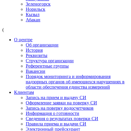
Зеленогорск
Норильск
Кызыл
Абакан
(
О центре
Об организации
История
Реквизиты
Структура организации
Референтные группы
Вакансии
Порядок мониторинга и информирования
надзорных органов об имеющихся нарушениях в
области обеспечения единства измерений
Клиентам
Запись на прием и выдачу СИ
Оформление заявки на поверку СИ
Запись на поверку водосчетчиков
Информация о готовности
Сведения о результатах поверки СИ
Правила приема и выдачи СИ
Электронный прейскурант