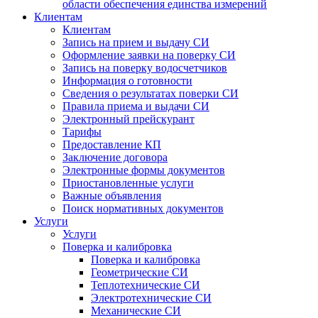
области обеспечения единства измерений
Клиентам
Клиентам
Запись на прием и выдачу СИ
Оформление заявки на поверку СИ
Запись на поверку водосчетчиков
Информация о готовности
Сведения о результатах поверки СИ
Правила приема и выдачи СИ
Электронный прейскурант
Тарифы
Предоставление КП
Заключение договора
Электронные формы документов
Приостановленные услуги
Важные объявления
Поиск нормативных документов
Услуги
Услуги
Поверка и калибровка
Поверка и калибровка
Геометрические СИ
Теплотехнические СИ
Электротехнические СИ
Механические СИ