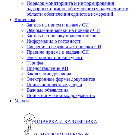
Порядок мониторинга и информирования
надзорных органов об имеющихся нарушениях в
области обеспечения единства измерений
Клиентам
Запись на прием и выдачу СИ
Оформление заявки на поверку СИ
Запись на поверку водосчетчиков
Информация о готовности
Сведения о результатах поверки СИ
Правила приема и выдачи СИ
Электронный прейскурант
Тарифы
Предоставление КП
Заключение договора
Электронные формы документов
Приостановленные услуги
Важные объявления
Поиск нормативных документов
Услуги
ПОВЕРКА И КАЛИБРОВКА
МЕТРОЛОГИЧЕСКОЕ