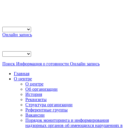
Онлайн запись
Поиск
Информация о готовности
Онлайн запись
Главная
О центре
О центре
Об организации
История
Реквизиты
Структура организации
Референтные группы
Вакансии
Порядок мониторинга и информирования
надзорных органов об имеющихся нарушениях в