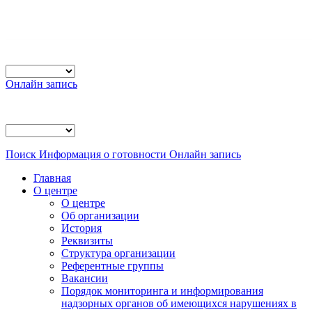
Онлайн запись
Поиск
Информация о готовности
Онлайн запись
Главная
О центре
О центре
Об организации
История
Реквизиты
Структура организации
Референтные группы
Вакансии
Порядок мониторинга и информирования
надзорных органов об имеющихся нарушениях в