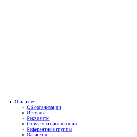
О центре
Об организации
История
Реквизиты
Структура организации
Референтные группы
Вакансии