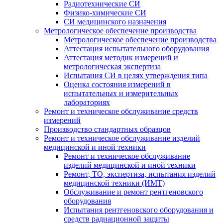
Радиотехнические СИ
Физико-химические СИ
СИ медицинского назначения
Метрологическое обеспечение производства
Метрологическое обеспечение производства
Аттестация испытательного оборудования
Аттестация методик измерений и
метрологическая экспертиза
Испытания СИ в целях утверждения типа
Оценка состояния измерений в
испытательных и измерительных
лабораториях
Ремонт и техническое обслуживание средств
измерений
Производство стандартных образцов
Ремонт и техническое обслуживание изделий
медицинской и иной техники
Ремонт и техническое обслуживание
изделий медицинской и иной техники
Ремонт, ТО, экспертиза, испытания изделий
медицинской техники (ИМТ)
Обслуживание и ремонт рентгеновского
оборудования
Испытания рентгеновского оборудования и
средств радиационной защиты