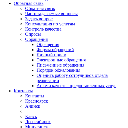
Обратная связь
Обратная связь
Часто задаваемые вопросы
Задать вопрос
Консультация по услугам
Контроль качества
Опросы
Обращения
Обращения
Формы обращений
Личный прием
Электронные обращения
Письменные обращения
Порядок обжалования
Оценить работу сотрудников отдела
реализации
Анкета качества предоставленных услуг
Контакты
Контакты
Красноярск
Ачинск
Канск
Лесосибирск
Минусинск