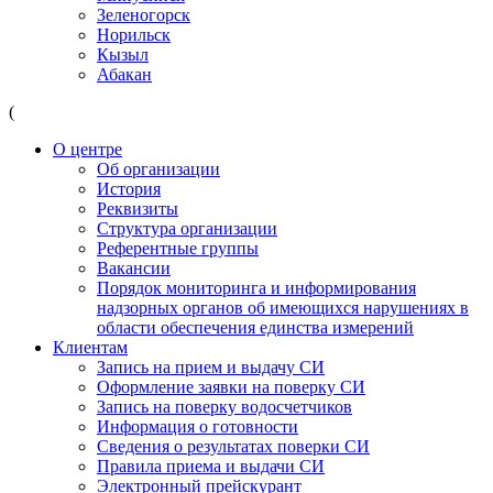
Зеленогорск
Норильск
Кызыл
Абакан
(
О центре
Об организации
История
Реквизиты
Структура организации
Референтные группы
Вакансии
Порядок мониторинга и информирования
надзорных органов об имеющихся нарушениях в
области обеспечения единства измерений
Клиентам
Запись на прием и выдачу СИ
Оформление заявки на поверку СИ
Запись на поверку водосчетчиков
Информация о готовности
Сведения о результатах поверки СИ
Правила приема и выдачи СИ
Электронный прейскурант