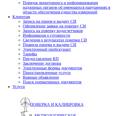
Порядок мониторинга и информирования
надзорных органов об имеющихся нарушениях в
области обеспечения единства измерений
Клиентам
Запись на прием и выдачу СИ
Оформление заявки на поверку СИ
Запись на поверку водосчетчиков
Информация о готовности
Сведения о результатах поверки СИ
Правила приема и выдачи СИ
Электронный прейскурант
Тарифы
Предоставление КП
Заключение договора
Электронные формы документов
Приостановленные услуги
Важные объявления
Поиск нормативных документов
Услуги
ПОВЕРКА И КАЛИБРОВКА
МЕТРОЛОГИЧЕСКОЕ