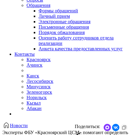
Обращения
Формы обращений
Личный прием
Электронные обращения
Письменные обращения
Порядок обжалования
Оценить работу сотрудников отдела
реализации
Анкета качества предоставленных услуг
Контакты
Красноярск
Ачинск
Канск
Лесосибирск
Минусинск
Зеленогорск
Норильск
Кызыл
Абакан
Новости
Поделиться:
Эксперты ФБУ «Красноярский ЦСМ» помогают определить