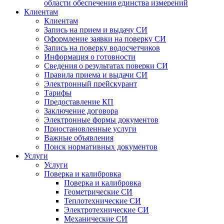
области обеспечения единства измерений
Клиентам
Клиентам
Запись на прием и выдачу СИ
Оформление заявки на поверку СИ
Запись на поверку водосчетчиков
Информация о готовности
Сведения о результатах поверки СИ
Правила приема и выдачи СИ
Электронный прейскурант
Тарифы
Предоставление КП
Заключение договора
Электронные формы документов
Приостановленные услуги
Важные объявления
Поиск нормативных документов
Услуги
Услуги
Поверка и калибровка
Поверка и калибровка
Геометрические СИ
Теплотехнические СИ
Электротехнические СИ
Механические СИ