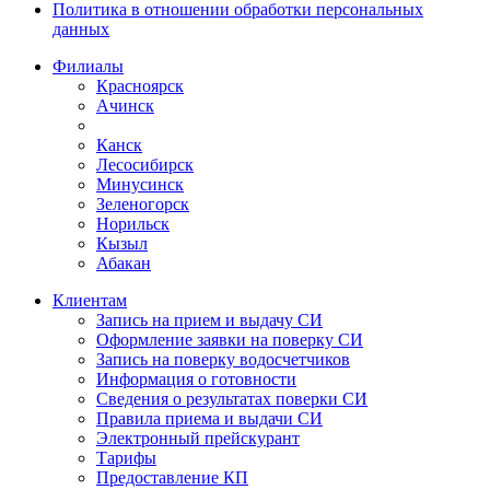
Политика в отношении обработки персональных
данных
Филиалы
Красноярск
Ачинск
Канск
Лесосибирск
Минусинск
Зеленогорск
Норильск
Кызыл
Абакан
Клиентам
Запись на прием и выдачу СИ
Оформление заявки на поверку СИ
Запись на поверку водосчетчиков
Информация о готовности
Сведения о результатах поверки СИ
Правила приема и выдачи СИ
Электронный прейскурант
Тарифы
Предоставление КП