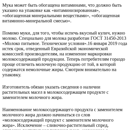
Мука может быть обогащена витаминами, что должно быть
указано на упаковке как «витаминизированная»,
«обогащенная минеральными веществами», «обогащенная
витаминно-минеральной смесью».
Помимо муки, для того, чтобы испечь вкусный кулич, нужно
молоко. Специально для молока разработан ГОСТ 31450-2013
«Молоко питьевое. Технические условия».16 января 2019 года
истек срок, отведенный Евразийской экономической
комиссией производителям, на изменение маркировки
молокосодержащей продукции. Теперь потребителям гораздо
проще отличить молочную продукцию от той, в которой
содержатся немолочные жиры. Смотрим внимательно на
упаковку.
Изготовитель обязан указать сведения о наличии
растительных масел в молокосодержащем продукте с
заменителем молочного жира.
Наименование молокосодержащего продукта с заменителем
молочного жира должно начинаться со слов
«молокосодержащий продукт с заменителем молочного
жира». Исключение – сливочно-растительный спред,