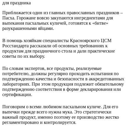
Приближается один из главных православных праздников –
Пасха. Горожане вовсю закупаются ингредиентами для
выпекания пасхальных куличей, готовятся к «битве»
разукрашенными яйцами.
В помощь хозяйкам специалисты Красноярского ЦСМ
Росстандарта рассказали об основных требованиях к
продуктам для праздничного стола и дали практические
советы по их выбору.
По словам экспертов, все продукты, реализуемые
потребителю, должны регулярно проходить испытания по
подтверждению качества и безопасности в аккредитованных
лабораториях. При этом продукция подлежит обязательному
подтверждению соответствия в форме декларирования или
сертификации.
Поговорим о всеми любимом пасхальном куличе. Для его
выпечки прежде всего нужна мука. Это стратегически
важный продукт, именно поэтому ее производство жестко
регламентировано и контролируется.