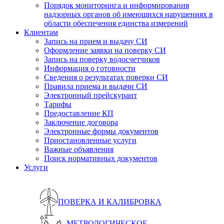
Порядок мониторинга и информирования
надзорных органов об имеющихся нарушениях в
области обеспечения единства измерений
Клиентам
Запись на прием и выдачу СИ
Оформление заявки на поверку СИ
Запись на поверку водосчетчиков
Информация о готовности
Сведения о результатах поверки СИ
Правила приема и выдачи СИ
Электронный прейскурант
Тарифы
Предоставление КП
Заключение договора
Электронные формы документов
Приостановленные услуги
Важные объявления
Поиск нормативных документов
Услуги
ПОВЕРКА И КАЛИБРОВКА
МЕТРОЛОГИЧЕСКОЕ