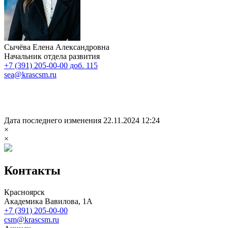
Сычёва Елена Александровна
Начальник отдела развития
+7 (391) 205-00-00 доб. 115
sea@krascsm.ru
Дата последнего изменения 22.11.2024 12:24
×
×
Контакты
Красноярск
Академика Вавилова, 1А
+7 (391) 205-00-00
csm@krascsm.ru