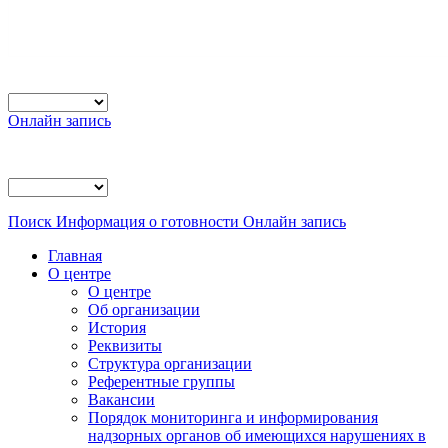
Онлайн запись
Поиск
Информация о готовности
Онлайн запись
Главная
О центре
О центре
Об организации
История
Реквизиты
Структура организации
Референтные группы
Вакансии
Порядок мониторинга и информирования
надзорных органов об имеющихся нарушениях в