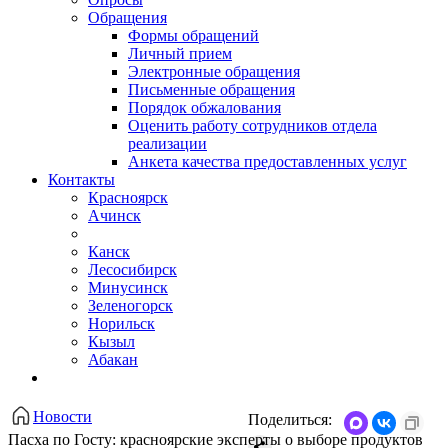
Обращения
Формы обращений
Личный прием
Электронные обращения
Письменные обращения
Порядок обжалования
Оценить работу сотрудников отдела
реализации
Анкета качества предоставленных услуг
Контакты
Красноярск
Ачинск
Канск
Лесосибирск
Минусинск
Зеленогорск
Норильск
Кызыл
Абакан
Новости
Поделиться:
Пасха по Госту: красноярские эксперты о выборе продуктов