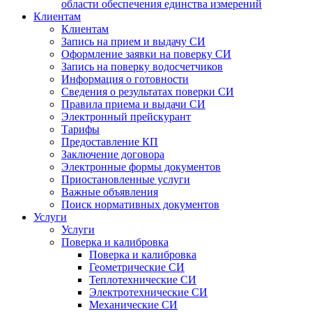
области обеспечения единства измерений
Клиентам
Клиентам
Запись на прием и выдачу СИ
Оформление заявки на поверку СИ
Запись на поверку водосчетчиков
Информация о готовности
Сведения о результатах поверки СИ
Правила приема и выдачи СИ
Электронный прейскурант
Тарифы
Предоставление КП
Заключение договора
Электронные формы документов
Приостановленные услуги
Важные объявления
Поиск нормативных документов
Услуги
Услуги
Поверка и калибровка
Поверка и калибровка
Геометрические СИ
Теплотехнические СИ
Электротехнические СИ
Механические СИ