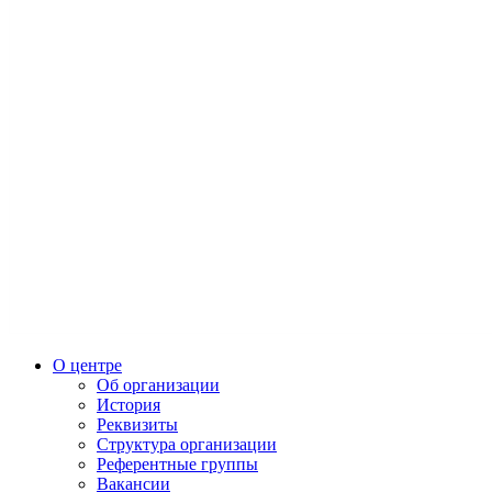
О центре
Об организации
История
Реквизиты
Структура организации
Референтные группы
Вакансии