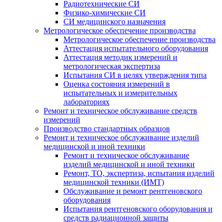
Радиотехнические СИ
Физико-химические СИ
СИ медицинского назначения
Метрологическое обеспечение производства
Метрологическое обеспечение производства
Аттестация испытательного оборудования
Аттестация методик измерений и
метрологическая экспертиза
Испытания СИ в целях утверждения типа
Оценка состояния измерений в
испытательных и измерительных
лабораториях
Ремонт и техническое обслуживание средств
измерений
Производство стандартных образцов
Ремонт и техническое обслуживание изделий
медицинской и иной техники
Ремонт и техническое обслуживание
изделий медицинской и иной техники
Ремонт, ТО, экспертиза, испытания изделий
медицинской техники (ИМТ)
Обслуживание и ремонт рентгеновского
оборудования
Испытания рентгеновского оборудования и
средств радиационной защиты