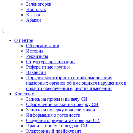
Зеленогорск
Норильск
Кызыл
Абакан
(
О центре
Об организации
История
Реквизиты
Структура организации
Референтные группы
Вакансии
Порядок мониторинга и информирования
надзорных органов об имеющихся нарушениях в
области обеспечения единства измерений
Клиентам
Запись на прием и выдачу СИ
Оформление заявки на поверку СИ
Запись на поверку водосчетчиков
Информация о готовности
Сведения о результатах поверки СИ
Правила приема и выдачи СИ
Электронный прейскурант