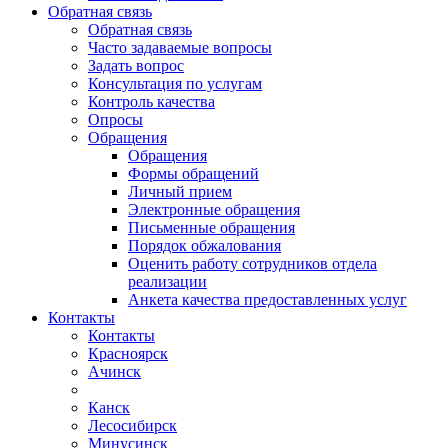
Обратная связь
Обратная связь
Часто задаваемые вопросы
Задать вопрос
Консультация по услугам
Контроль качества
Опросы
Обращения
Обращения
Формы обращений
Личный прием
Электронные обращения
Письменные обращения
Порядок обжалования
Оценить работу сотрудников отдела
реализации
Анкета качества предоставленных услуг
Контакты
Контакты
Красноярск
Ачинск
Канск
Лесосибирск
Минусинск