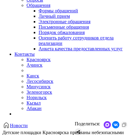
Обращения
Формы обращений
Личный прием
Электронные обращения
Письменные обращения
Порядок обжалования
Оценить работу сотрудников отдела
реализации
Анкета качества предоставленных услуг
Контакты
Красноярск
Ачинск
Канск
Лесосибирск
Минусинск
Зеленогорск
Норильск
Кызыл
Абакан
Поделиться:
Новости
Детские площадки Красноярска признаны небезопасными