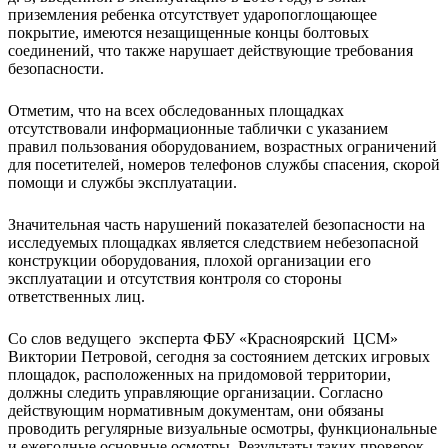
приземления ребенка отсутствует ударопоглощающее
покрытие, имеются незащищенные концы болтовых
соединений, что также нарушает действующие требования
безопасности.
Отметим, что на всех обследованных площадках
отсутствовали информационные таблички с указанием
правил пользования оборудованием, возрастных ограничений
для посетителей, номеров телефонов службы спасения, скорой
помощи и службы эксплуатации.
Значительная часть нарушений показателей безопасности на
исследуемых площадках является следствием небезопасной
конструкции оборудования, плохой организации его
эксплуатации и отсутствия контроля со стороны
ответственных лиц.
Со слов ведущего эксперта ФБУ «Красноярский ЦСМ»
Виктории Петровой, сегодня за состоянием детских игровых
площадок, расположенных на придомовой территории,
должны следить управляющие организации. Согласно
действующим нормативным документам, они обязаны
проводить регулярные визуальные осмотры, функциональные
и ежегодные основные осмотры. Результаты таких проверок