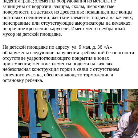
падения трапа; элементы оборудования из металла не
защищены от коррозии; задиры, сколы, шероховатые
поверхности на деталях из древесины; незащищенные концы
болтовых соединений; жесткие элементы подвеса на качелях;
неисправные или отсутствующие амортизаторы на качалках;
непрочное крепление карусели. Имеет место неубранный
мусор на детской площадке.
На детской площадке по адресу: ул. 9 мая, д. 36 «А»
обнаружены следующие нарушения требований безопасности:
отсутствие ударопоглощающего покрытия в зонах
приземления; жесткие элементы подвеса на качелях,
небезопасная конструкция горки в связи с отсутствием
конечного участка, обеспечивающего торможение и
остановку ребенка.