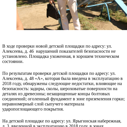
В ходе проверки новой детской площадки по адресу: ул.
Алексеева, д. 46 нарушений показателей безопасности не
установлено. Площадка ухоженная, в хорошем техническом
состоянии.
По результатам проверки детской площадки по адресу: ул.
Алексеева, д. 48 «А», которая была введена в эксплуатацию в
2018 году, обнаружены следующие недостатки, влияющие на
безопасность: задиры, сколы, шероховатые поверхности на
деталях из древесины; незащищенные концы болтовых
соединений; оголенный фундамент в зоне приземления горки;
неравномерный слой сыпучего материала
ударопоглощающего покрытия.
На детской площадке по адресу: ул. Ярыгинская набережная,
д. 3, введенной в эксплуатацию в 2018 году, в зонах