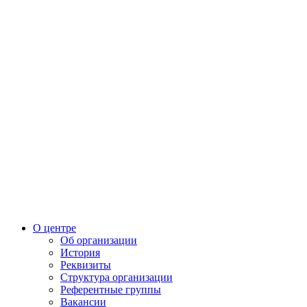
О центре
Об организации
История
Реквизиты
Структура организации
Референтные группы
Вакансии