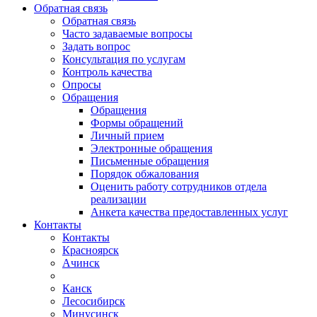
Обратная связь
Обратная связь
Часто задаваемые вопросы
Задать вопрос
Консультация по услугам
Контроль качества
Опросы
Обращения
Обращения
Формы обращений
Личный прием
Электронные обращения
Письменные обращения
Порядок обжалования
Оценить работу сотрудников отдела
реализации
Анкета качества предоставленных услуг
Контакты
Контакты
Красноярск
Ачинск
Канск
Лесосибирск
Минусинск