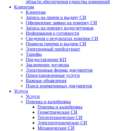
области обеспечения единства измерений
Клиентам
Клиентам
Запись на прием и выдачу СИ
Оформление заявки на поверку СИ
Запись на поверку водосчетчиков
Информация о готовности
Сведения о результатах поверки СИ
Правила приема и выдачи СИ
Электронный прейскурант
Тарифы
Предоставление КП
Заключение договора
Электронные формы документов
Приостановленные услуги
Важные объявления
Поиск нормативных документов
Услуги
Услуги
Поверка и калибровка
Поверка и калибровка
Геометрические СИ
Теплотехнические СИ
Электротехнические СИ
Механические СИ