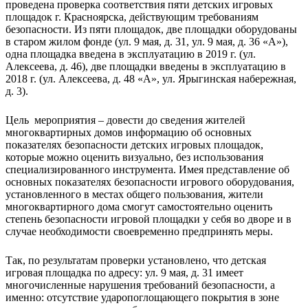
проведена проверка соответствия пяти детских игровых
площадок г. Красноярска, действующим требованиям
безопасности. Из пяти площадок, две площадки оборудованы
в старом жилом фонде (ул. 9 мая, д. 31, ул. 9 мая, д. 36 «А»),
одна площадка введена в эксплуатацию в 2019 г. (ул.
Алексеева, д. 46), две площадки введены в эксплуатацию в
2018 г. (ул. Алексеева, д. 48 «А», ул. Ярыгинская набережная,
д. 3).
Цель мероприятия – довести до сведения жителей
многоквартирных домов информацию об основных
показателях безопасности детских игровых площадок,
которые можно оценить визуально, без использования
специализированного инструмента. Имея представление об
основных показателях безопасности игрового оборудования,
установленного в местах общего пользования, жители
многоквартирного дома смогут самостоятельно оценить
степень безопасности игровой площадки у себя во дворе и в
случае необходимости своевременно предпринять меры.
Так, по результатам проверки установлено, что детская
игровая площадка по адресу: ул. 9 мая, д. 31 имеет
многочисленные нарушения требований безопасности, а
именно: отсутствие ударопоглощающего покрытия в зоне