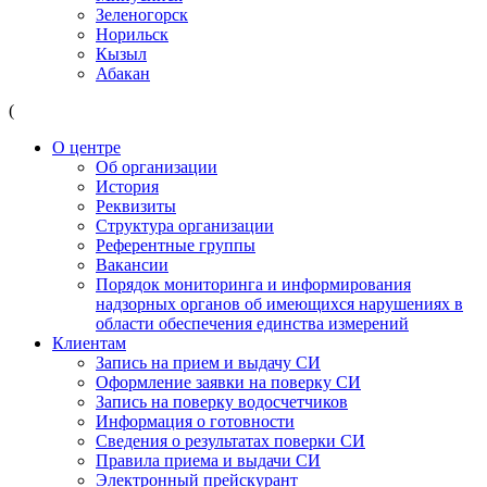
Зеленогорск
Норильск
Кызыл
Абакан
(
О центре
Об организации
История
Реквизиты
Структура организации
Референтные группы
Вакансии
Порядок мониторинга и информирования
надзорных органов об имеющихся нарушениях в
области обеспечения единства измерений
Клиентам
Запись на прием и выдачу СИ
Оформление заявки на поверку СИ
Запись на поверку водосчетчиков
Информация о готовности
Сведения о результатах поверки СИ
Правила приема и выдачи СИ
Электронный прейскурант