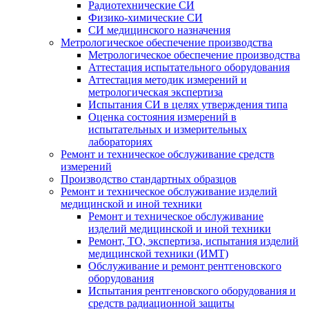
Радиотехнические СИ
Физико-химические СИ
СИ медицинского назначения
Метрологическое обеспечение производства
Метрологическое обеспечение производства
Аттестация испытательного оборудования
Аттестация методик измерений и
метрологическая экспертиза
Испытания СИ в целях утверждения типа
Оценка состояния измерений в
испытательных и измерительных
лабораториях
Ремонт и техническое обслуживание средств
измерений
Производство стандартных образцов
Ремонт и техническое обслуживание изделий
медицинской и иной техники
Ремонт и техническое обслуживание
изделий медицинской и иной техники
Ремонт, ТО, экспертиза, испытания изделий
медицинской техники (ИМТ)
Обслуживание и ремонт рентгеновского
оборудования
Испытания рентгеновского оборудования и
средств радиационной защиты