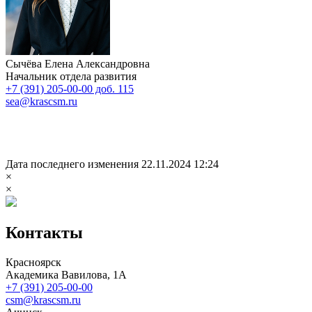
Сычёва Елена Александровна
Начальник отдела развития
+7 (391) 205-00-00 доб. 115
sea@krascsm.ru
Дата последнего изменения 22.11.2024 12:24
×
×
Контакты
Красноярск
Академика Вавилова, 1А
+7 (391) 205-00-00
csm@krascsm.ru