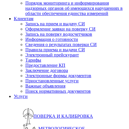
Порядок мониторинга и информирования
надзорных органов об имеющихся нарушениях в
области обеспечения единства измерений
Клиентам
Запись на прием и выдачу СИ
Оформление заявки на поверку СИ
Запись на поверку водосчетчиков
Информация о готовности
Сведения о результатах поверки СИ
Правила приема и выдачи СИ
Электронный прейскурант
Тарифы
Предоставление КП
Заключение договора
Электронные формы документов
Приостановленные услуги
Важные объявления
Поиск нормативных документов
Услуги
ПОВЕРКА И КАЛИБРОВКА
МЕТРОЛОГИЧЕСКОЕ