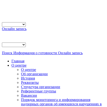
Онлайн запись
Поиск
Информация о готовности
Онлайн запись
Главная
О центре
О центре
Об организации
История
Реквизиты
Структура организации
Референтные группы
Вакансии
Порядок мониторинга и информирования
надзорных органов об имеющихся нарушениях в