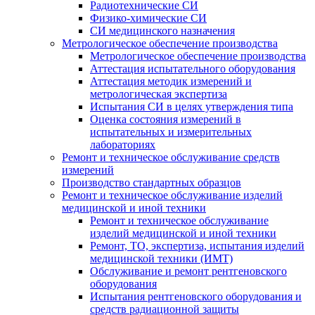
Радиотехнические СИ
Физико-химические СИ
СИ медицинского назначения
Метрологическое обеспечение производства
Метрологическое обеспечение производства
Аттестация испытательного оборудования
Аттестация методик измерений и
метрологическая экспертиза
Испытания СИ в целях утверждения типа
Оценка состояния измерений в
испытательных и измерительных
лабораториях
Ремонт и техническое обслуживание средств
измерений
Производство стандартных образцов
Ремонт и техническое обслуживание изделий
медицинской и иной техники
Ремонт и техническое обслуживание
изделий медицинской и иной техники
Ремонт, ТО, экспертиза, испытания изделий
медицинской техники (ИМТ)
Обслуживание и ремонт рентгеновского
оборудования
Испытания рентгеновского оборудования и
средств радиационной защиты