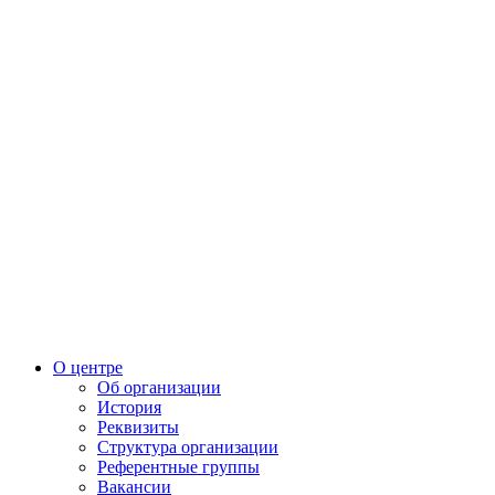
О центре
Об организации
История
Реквизиты
Структура организации
Референтные группы
Вакансии