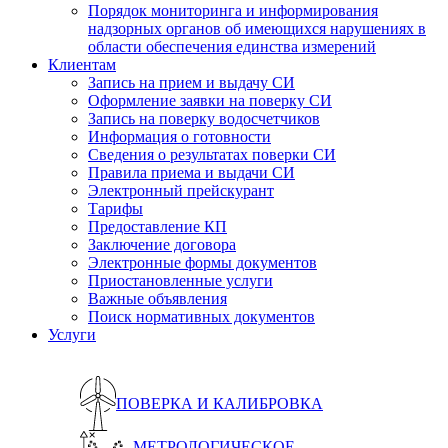
Порядок мониторинга и информирования
надзорных органов об имеющихся нарушениях в
области обеспечения единства измерений
Клиентам
Запись на прием и выдачу СИ
Оформление заявки на поверку СИ
Запись на поверку водосчетчиков
Информация о готовности
Сведения о результатах поверки СИ
Правила приема и выдачи СИ
Электронный прейскурант
Тарифы
Предоставление КП
Заключение договора
Электронные формы документов
Приостановленные услуги
Важные объявления
Поиск нормативных документов
Услуги
ПОВЕРКА И КАЛИБРОВКА
МЕТРОЛОГИЧЕСКОЕ