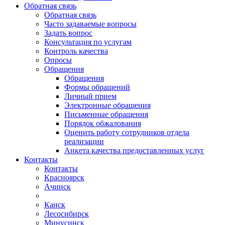
Обратная связь
Обратная связь
Часто задаваемые вопросы
Задать вопрос
Консультация по услугам
Контроль качества
Опросы
Обращения
Обращения
Формы обращений
Личный прием
Электронные обращения
Письменные обращения
Порядок обжалования
Оценить работу сотрудников отдела
реализации
Анкета качества предоставленных услуг
Контакты
Контакты
Красноярск
Ачинск
Канск
Лесосибирск
Минусинск