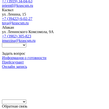
+7 (3919) 34-04-63
priemtf@krascsm.ru
Кызыл
ул. Ленина, 15
+7 (39422) 6-02-27
tuva@krascsm.ru
Абакан
ул. Ленинского Комсомола, 9А
+7 (3902) 305-823
imurzina@krascsm.ru
Задать вопрос
Информация о готовности
Прейскурант
Онлайн запись
Обратная связь