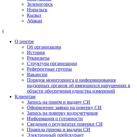
Зеленогорск
Норильск
Кызыл
Абакан
(
О центре
Об организации
История
Реквизиты
Структура организации
Референтные группы
Вакансии
Порядок мониторинга и информирования
надзорных органов об имеющихся нарушениях в
области обеспечения единства измерений
Клиентам
Запись на прием и выдачу СИ
Оформление заявки на поверку СИ
Запись на поверку водосчетчиков
Информация о готовности
Сведения о результатах поверки СИ
Правила приема и выдачи СИ
Электронный прейскурант