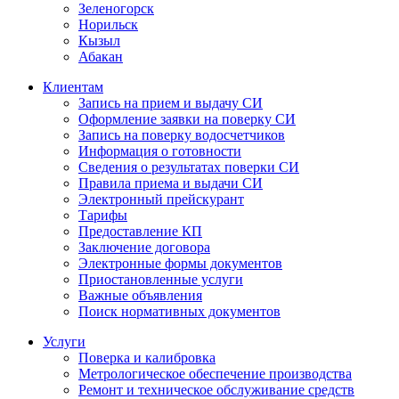
Зеленогорск
Норильск
Кызыл
Абакан
Клиентам
Запись на прием и выдачу СИ
Оформление заявки на поверку СИ
Запись на поверку водосчетчиков
Информация о готовности
Сведения о результатах поверки СИ
Правила приема и выдачи СИ
Электронный прейскурант
Тарифы
Предоставление КП
Заключение договора
Электронные формы документов
Приостановленные услуги
Важные объявления
Поиск нормативных документов
Услуги
Поверка и калибровка
Метрологическое обеспечение производства
Ремонт и техническое обслуживание средств