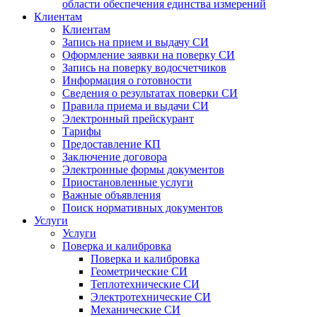
области обеспечения единства измерений
Клиентам
Клиентам
Запись на прием и выдачу СИ
Оформление заявки на поверку СИ
Запись на поверку водосчетчиков
Информация о готовности
Сведения о результатах поверки СИ
Правила приема и выдачи СИ
Электронный прейскурант
Тарифы
Предоставление КП
Заключение договора
Электронные формы документов
Приостановленные услуги
Важные объявления
Поиск нормативных документов
Услуги
Услуги
Поверка и калибровка
Поверка и калибровка
Геометрические СИ
Теплотехнические СИ
Электротехнические СИ
Механические СИ