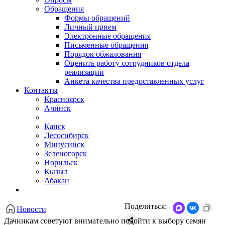
Обращения
Формы обращений
Личный прием
Электронные обращения
Письменные обращения
Порядок обжалования
Оценить работу сотрудников отдела
реализации
Анкета качества предоставленных услуг
Контакты
Красноярск
Ачинск
Канск
Лесосибирск
Минусинск
Зеленогорск
Норильск
Кызыл
Абакан
Поделиться:
Новости
Дачникам советуют внимательно подойти к выбору семян