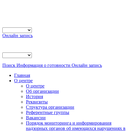
Онлайн запись
Поиск
Информация о готовности
Онлайн запись
Главная
О центре
О центре
Об организации
История
Реквизиты
Структура организации
Референтные группы
Вакансии
Порядок мониторинга и информирования
надзорных органов об имеющихся нарушениях в