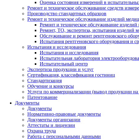
Оценка состояния измерений в испытательны
Ремонт и техническое обслуживание средств измер
Производство стандартных образцов
Ремонт и техническое обслуживание изделий меди
Ремонт и техническое обслуживание изделий
Ремонт, ТО, экспертиза, испытания изделий
Обслуживание и ремонт рентгеновского обор
Испытания рентгеновского оборудования и с
Испытания и исследования
Испытания и исследования
Испытательная лаборатория электрооборудов
Испытательный центр
Экспертиза продукции и услуг
Сертификация, классификация гостиниц
Стандартизация
Обучение и конкурсы
Услуги по коммерциализации (вывод продукции на
Патентование
Документы
Документы
Нормативно-правовые документы
Документы организации
Аттестаты и лицензии
Охрана труда
Работа с персональными данными