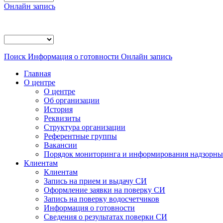
Онлайн запись
Поиск
Информация о готовности
Онлайн запись
Главная
О центре
О центре
Об организации
История
Реквизиты
Структура организации
Референтные группы
Вакансии
Порядок мониторинга и информирования надзорных
Клиентам
Клиентам
Запись на прием и выдачу СИ
Оформление заявки на поверку СИ
Запись на поверку водосчетчиков
Информация о готовности
Сведения о результатах поверки СИ