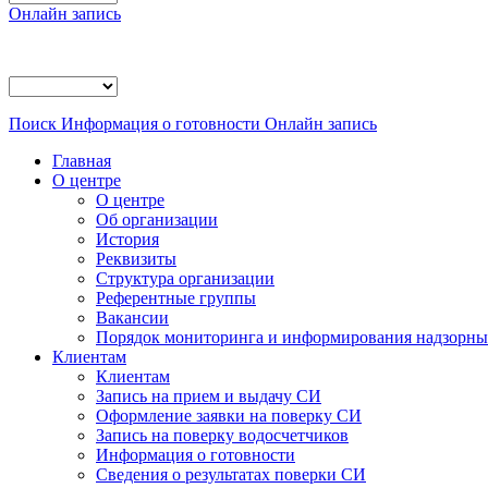
Онлайн запись
Поиск
Информация о готовности
Онлайн запись
Главная
О центре
О центре
Об организации
История
Реквизиты
Структура организации
Референтные группы
Вакансии
Порядок мониторинга и информирования надзорных
Клиентам
Клиентам
Запись на прием и выдачу СИ
Оформление заявки на поверку СИ
Запись на поверку водосчетчиков
Информация о готовности
Сведения о результатах поверки СИ