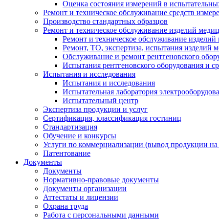
Оценка состояния измерений в испытательны
Ремонт и техническое обслуживание средств измер
Производство стандартных образцов
Ремонт и техническое обслуживание изделий меди
Ремонт и техническое обслуживание изделий
Ремонт, ТО, экспертиза, испытания изделий
Обслуживание и ремонт рентгеновского обор
Испытания рентгеновского оборудования и с
Испытания и исследования
Испытания и исследования
Испытательная лаборатория электрооборудов
Испытательный центр
Экспертиза продукции и услуг
Сертификация, классификация гостиниц
Стандартизация
Обучение и конкурсы
Услуги по коммерциализации (вывод продукции на
Патентование
Документы
Документы
Нормативно-правовые документы
Документы организации
Аттестаты и лицензии
Охрана труда
Работа с персональными данными