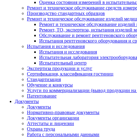
Оценка состояния измерений в испытательны
Ремонт и техническое обслуживание средств измер
Производство стандартных образцов
Ремонт и техническое обслуживание изделий меди
Ремонт и техническое обслуживание изделий
Ремонт, ТО, экспертиза, испытания изделий
Обслуживание и ремонт рентгеновского обор
Испытания рентгеновского оборудования и с
Испытания и исследования
Испытания и исследования
Испытательная лаборатория электрооборудов
Испытательный центр
Экспертиза продукции и услуг
Сертификация, классификация гостиниц
Стандартизация
Обучение и конкурсы
Услуги по коммерциализации (вывод продукции на
Патентование
Документы
Документы
Нормативно-правовые документы
Документы организации
Аттестаты и лицензии
Охрана труда
Работа с персональными данными