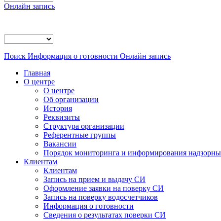
Онлайн запись
Поиск
Информация о готовности
Онлайн запись
Главная
О центре
О центре
Об организации
История
Реквизиты
Структура организации
Референтные группы
Вакансии
Порядок мониторинга и информирования надзорных
Клиентам
Клиентам
Запись на прием и выдачу СИ
Оформление заявки на поверку СИ
Запись на поверку водосчетчиков
Информация о готовности
Сведения о результатах поверки СИ