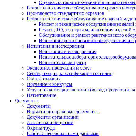
Оценка состояния измерений в испытательны
Ремонт и техническое обслуживание средств измер
Производство стандартных образцов
Ремонт и техническое обслуживание изделий меди
Ремонт и техническое обслуживание изделий
Ремонт, ТО, экспертиза, испытания изделий
Обслуживание и ремонт рентгеновского обор
Испытания рентгеновского оборудования и с
Испытания и исследования
Испытания и исследования
Испытательная лаборатория электрооборудов
Испытательный центр
Экспертиза продукции и услуг
Сертификация, классификация гостиниц
Стандартизация
Обучение и конкурсы
Услуги по коммерциализации (вывод продукции на
Патентование
Документы
Документы
Нормативно-правовые документы
Документы организации
Аттестаты и лицензии
Охрана труда
Работа с персональными данными