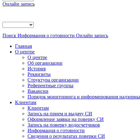
Онлайн запись
Поиск
Информация о готовности
Онлайн запись
Главная
О центре
О центре
Об организации
История
Реквизиты
Структура организации
Референтные группы
Вакансии
Порядок мониторинга и информирования надзорных
Клиентам
Клиентам
Запись на прием и выдачу СИ
Оформление заявки на поверку СИ
Запись на поверку водосчетчиков
Информация о готовности
Сведения о результатах поверки СИ