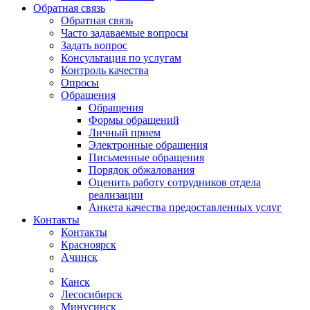
Обратная связь
Обратная связь
Часто задаваемые вопросы
Задать вопрос
Консультация по услугам
Контроль качества
Опросы
Обращения
Обращения
Формы обращений
Личный прием
Электронные обращения
Письменные обращения
Порядок обжалования
Оценить работу сотрудников отдела
реализации
Анкета качества предоставленных услуг
Контакты
Контакты
Красноярск
Ачинск
Канск
Лесосибирск
Минусинск