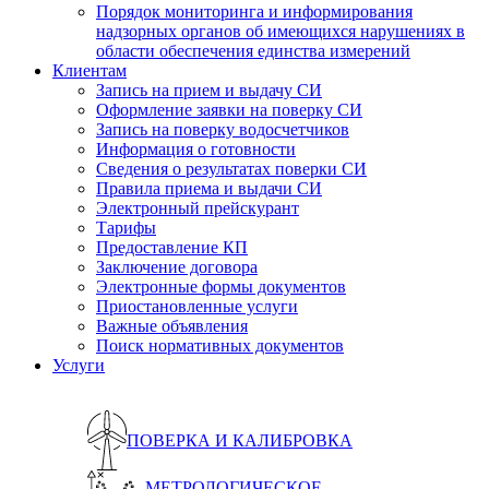
Порядок мониторинга и информирования
надзорных органов об имеющихся нарушениях в
области обеспечения единства измерений
Клиентам
Запись на прием и выдачу СИ
Оформление заявки на поверку СИ
Запись на поверку водосчетчиков
Информация о готовности
Сведения о результатах поверки СИ
Правила приема и выдачи СИ
Электронный прейскурант
Тарифы
Предоставление КП
Заключение договора
Электронные формы документов
Приостановленные услуги
Важные объявления
Поиск нормативных документов
Услуги
ПОВЕРКА И КАЛИБРОВКА
МЕТРОЛОГИЧЕСКОЕ