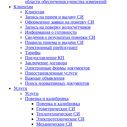
области обеспечения единства измерений
Клиентам
Клиентам
Запись на прием и выдачу СИ
Оформление заявки на поверку СИ
Запись на поверку водосчетчиков
Информация о готовности
Сведения о результатах поверки СИ
Правила приема и выдачи СИ
Электронный прейскурант
Тарифы
Предоставление КП
Заключение договора
Электронные формы документов
Приостановленные услуги
Важные объявления
Поиск нормативных документов
Услуги
Услуги
Поверка и калибровка
Поверка и калибровка
Геометрические СИ
Теплотехнические СИ
Электротехнические СИ
Механические СИ