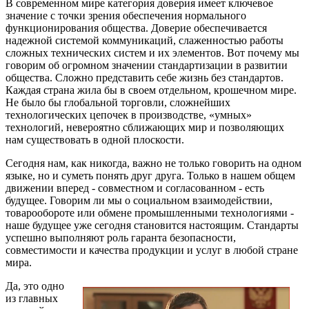
В современном мире категория доверия имеет ключевое
значение с точки зрения обеспечения нормального
функционирования общества. Доверие обеспечивается
надежной системой коммуникаций, слаженностью работы
сложных технических систем и их элементов. Вот почему мы
говорим об огромном значении стандартизации в развитии
общества. Сложно представить себе жизнь без стандартов.
Каждая страна жила бы в своем отдельном, крошечном мире.
Не было бы глобальной торговли, сложнейших
технологических цепочек в производстве, «умных»
технологий, невероятно сближающих мир и позволяющих
нам существовать в одной плоскости.
Сегодня нам, как никогда, важно не только говорить на одном
языке, но и суметь понять друг друга. Только в нашем общем
движении вперед - совместном и согласованном - есть
будущее. Говорим ли мы о социальном взаимодействии,
товарообороте или обмене промышленными технологиями -
наше будущее уже сегодня становится настоящим. Стандарты
успешно выполняют роль гаранта безопасности,
совместимости и качества продукции и услуг в любой стране
мира.
Да, это одно
из главных