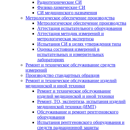
Радиотехнические СИ
Физико-химические СИ
СИ медицинского назначения
Метрологическое обеспечение производства
Метрологическое обеспечение производства
Аттестация испытательного оборудования
Аттестация методик измерений и
метрологическая экспертиза
Испытания СИ в целях утверждения типа
Оценка состояния измерений в
испытательных и измерительных
лабораториях
Ремонт и техническое обслуживание средств
измерений
Производство стандартных образцов
Ремонт и техническое обслуживание изделий
медицинской и иной техники
Ремонт и техническое обслуживание
изделий медицинской и иной техники
Ремонт, ТО, экспертиза, испытания изделий
медицинской техники (ИМТ)
Обслуживание и ремонт рентгеновского
оборудования
Испытания рентгеновского оборудования и
средств радиационной защиты