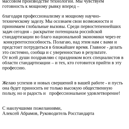
массовом производстве технологии. Мы чувствуем
готовность к мощному рывку вперед –
благодаря профессионализму и мощному научно-
техническому заделу. Мы осознаем свои возможности и
принимаем глобальные вызовы. Среди первостепеннейших
задач сегодня – раскрытие потенциала российской
стандартизации во благо национальной экономики через ее
конкурентоспособность. Полагаю, над этим нам с вами и
предстоит потрудиться в ближайшее время. Главное - делать
это системно, сообща и с уверенностью в результате.
От всей души поздравляю с праздником всех специалистов в
области стандартизации – и тех, кто готовится прийти в эту
профессию.
Желаю успехов и новых свершений в вашей работе - и пусть
она будет приносить не только высокую общественную
пользу, но и радость и профессиональное удовлетворение!
С наилучшими пожеланиями,
Алексей Абрамов, Руководитель Росстандарта