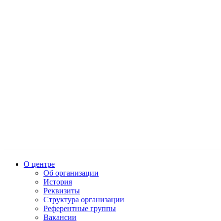
О центре
Об организации
История
Реквизиты
Структура организации
Референтные группы
Вакансии