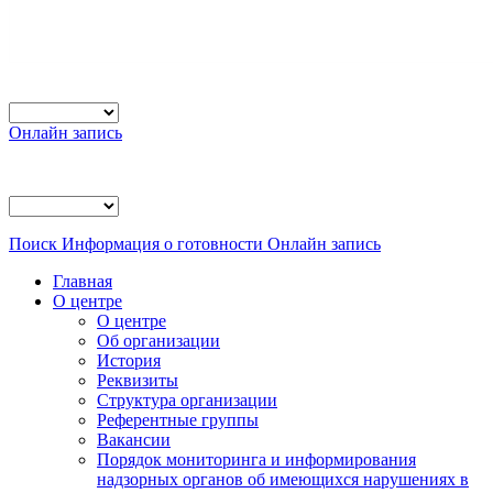
Онлайн запись
Поиск
Информация о готовности
Онлайн запись
Главная
О центре
О центре
Об организации
История
Реквизиты
Структура организации
Референтные группы
Вакансии
Порядок мониторинга и информирования
надзорных органов об имеющихся нарушениях в