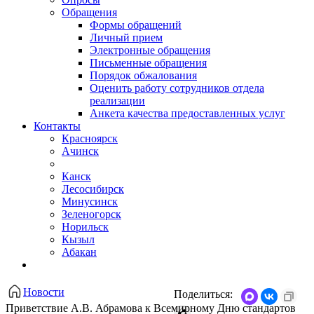
Обращения
Формы обращений
Личный прием
Электронные обращения
Письменные обращения
Порядок обжалования
Оценить работу сотрудников отдела
реализации
Анкета качества предоставленных услуг
Контакты
Красноярск
Ачинск
Канск
Лесосибирск
Минусинск
Зеленогорск
Норильск
Кызыл
Абакан
Новости
Поделиться:
Приветствие А.В. Абрамова к Всемирному Дню стандартов