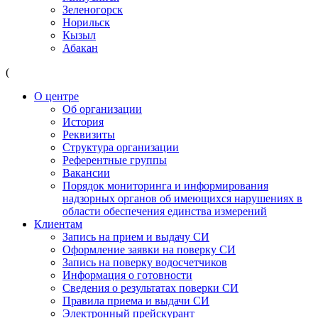
Зеленогорск
Норильск
Кызыл
Абакан
(
О центре
Об организации
История
Реквизиты
Структура организации
Референтные группы
Вакансии
Порядок мониторинга и информирования
надзорных органов об имеющихся нарушениях в
области обеспечения единства измерений
Клиентам
Запись на прием и выдачу СИ
Оформление заявки на поверку СИ
Запись на поверку водосчетчиков
Информация о готовности
Сведения о результатах поверки СИ
Правила приема и выдачи СИ
Электронный прейскурант