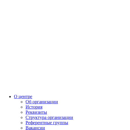
О центре
Об организации
История
Реквизиты
Структура организации
Референтные группы
Вакансии