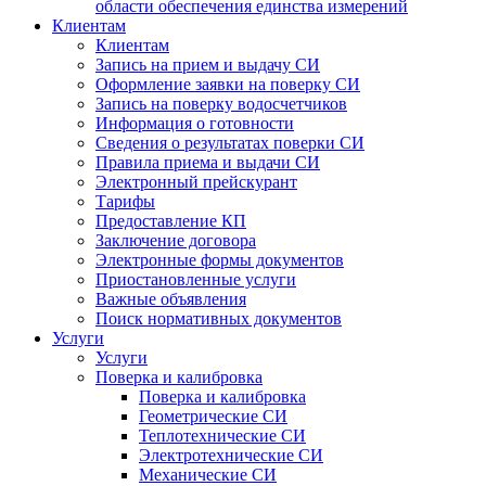
области обеспечения единства измерений
Клиентам
Клиентам
Запись на прием и выдачу СИ
Оформление заявки на поверку СИ
Запись на поверку водосчетчиков
Информация о готовности
Сведения о результатах поверки СИ
Правила приема и выдачи СИ
Электронный прейскурант
Тарифы
Предоставление КП
Заключение договора
Электронные формы документов
Приостановленные услуги
Важные объявления
Поиск нормативных документов
Услуги
Услуги
Поверка и калибровка
Поверка и калибровка
Геометрические СИ
Теплотехнические СИ
Электротехнические СИ
Механические СИ