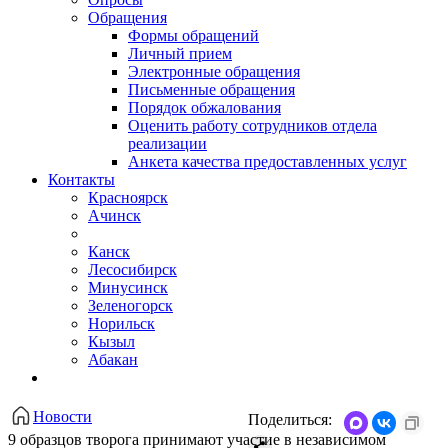
Обращения
Формы обращений
Личный прием
Электронные обращения
Письменные обращения
Порядок обжалования
Оценить работу сотрудников отдела
реализации
Анкета качества предоставленных услуг
Контакты
Красноярск
Ачинск
Канск
Лесосибирск
Минусинск
Зеленогорск
Норильск
Кызыл
Абакан
Новости
Поделиться:
9 образцов творога принимают участие в независимом