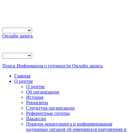
Онлайн запись
Поиск
Информация о готовности
Онлайн запись
Главная
О центре
О центре
Об организации
История
Реквизиты
Структура организации
Референтные группы
Вакансии
Порядок мониторинга и информирования
надзорных органов об имеющихся нарушениях в