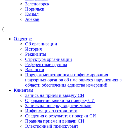
Зеленогорск
Норильск
Кызыл
Абакан
(
О центре
Об организации
История
Реквизиты
Структура организации
Референтные группы
Вакансии
Порядок мониторинга и информирования
надзорных органов об имеющихся нарушениях в
области обеспечения единства измерений
Клиентам
Запись на прием и выдачу СИ
Оформление заявки на поверку СИ
Запись на поверку водосчетчиков
Информация о готовности
Сведения о результатах поверки СИ
Правила приема и выдачи СИ
Электронный прейскурант