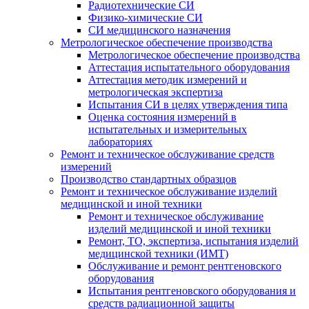
Радиотехнические СИ
Физико-химические СИ
СИ медицинского назначения
Метрологическое обеспечение производства
Метрологическое обеспечение производства
Аттестация испытательного оборудования
Аттестация методик измерений и
метрологическая экспертиза
Испытания СИ в целях утверждения типа
Оценка состояния измерений в
испытательных и измерительных
лабораториях
Ремонт и техническое обслуживание средств
измерений
Производство стандартных образцов
Ремонт и техническое обслуживание изделий
медицинской и иной техники
Ремонт и техническое обслуживание
изделий медицинской и иной техники
Ремонт, ТО, экспертиза, испытания изделий
медицинской техники (ИМТ)
Обслуживание и ремонт рентгеновского
оборудования
Испытания рентгеновского оборудования и
средств радиационной защиты