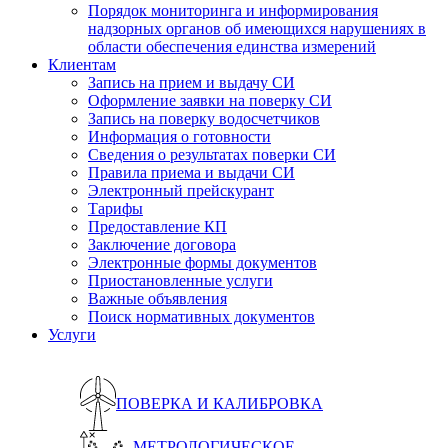
Порядок мониторинга и информирования
надзорных органов об имеющихся нарушениях в
области обеспечения единства измерений
Клиентам
Запись на прием и выдачу СИ
Оформление заявки на поверку СИ
Запись на поверку водосчетчиков
Информация о готовности
Сведения о результатах поверки СИ
Правила приема и выдачи СИ
Электронный прейскурант
Тарифы
Предоставление КП
Заключение договора
Электронные формы документов
Приостановленные услуги
Важные объявления
Поиск нормативных документов
Услуги
ПОВЕРКА И КАЛИБРОВКА
МЕТРОЛОГИЧЕСКОЕ