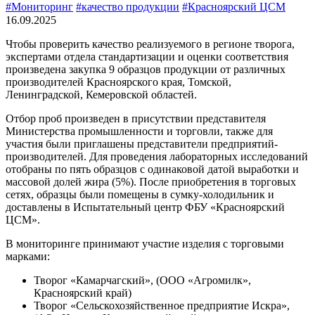
#Мониторинг
#качество продукции
#Красноярский ЦСМ
16.09.2025
Чтобы проверить качество реализуемого в регионе творога,
экспертами отдела стандартизации и оценки соответствия
произведена закупка 9 образцов продукции от различных
производителей Красноярского края, Томской,
Ленинградской, Кемеровской областей.
Отбор проб произведен в присутствии представителя
Министерства промышленности и торговли, также для
участия были приглашены представители предприятий-
производителей. Для проведения лабораторных исследований
отобраны по пять образцов с одинаковой датой выработки и
массовой долей жира (5%). После приобретения в торговых
сетях, образцы были помещены в сумку-холодильник и
доставлены в Испытательный центр ФБУ «Красноярский
ЦСМ».
В мониторинге принимают участие изделия с торговыми
марками:
Творог «Камарчагский», (ООО «Агромилк»,
Красноярский край)
Творог «Сельскохозяйственное предприятие Искра»,