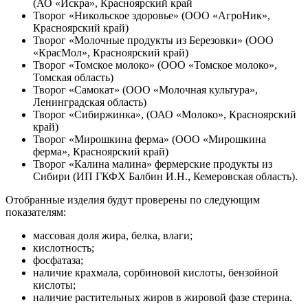
(АО «Искра», Красноярский край
Творог «Никольское здоровье» (ООО «АгроНик»,
Красноярский край)
Творог «Молочные продукты из Березовки» (ООО
«КрасМол», Красноярский край)
Творог «Томское молоко» (ООО «Томское молоко»,
Томская область)
Творог «Самокат» (ООО «Молочная культура»,
Ленинградская область)
Творог «Сибиржинка», (ОАО «Молоко», Красноярский
край)
Творог «Мирошкина ферма» (ООО «Мирошкина
ферма», Красноярский край)
Творог «Калина малина» фермерские продукты из
Сибири (ИП ГКФХ Балбин И.Н., Кемеровская область).
Отобранные изделия будут проверены по следующим
показателям:
массовая доля жира, белка, влаги;
кислотность;
фосфатаза;
наличие крахмала, сорбиновой кислоты, бензойной
кислоты;
наличие растительных жиров в жировой фазе стерина.