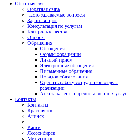
Обратная связь
Обратная связь
Часто задаваемые вопросы
Задать вопрос
Консультация по услугам
Контроль качества
Опросы
Обращения
Обращения
Формы обращений
Личный прием
Электронные обращения
Письменные обращения
Порядок обжалования
Оценить работу сотрудников отдела
реализации
Анкета качества предоставленных услуг
Контакты
Контакты
Красноярск
Ачинск
Канск
Лесосибирск
Минусинск