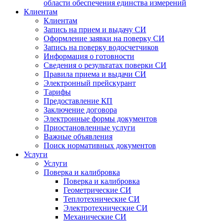
области обеспечения единства измерений
Клиентам
Клиентам
Запись на прием и выдачу СИ
Оформление заявки на поверку СИ
Запись на поверку водосчетчиков
Информация о готовности
Сведения о результатах поверки СИ
Правила приема и выдачи СИ
Электронный прейскурант
Тарифы
Предоставление КП
Заключение договора
Электронные формы документов
Приостановленные услуги
Важные объявления
Поиск нормативных документов
Услуги
Услуги
Поверка и калибровка
Поверка и калибровка
Геометрические СИ
Теплотехнические СИ
Электротехнические СИ
Механические СИ