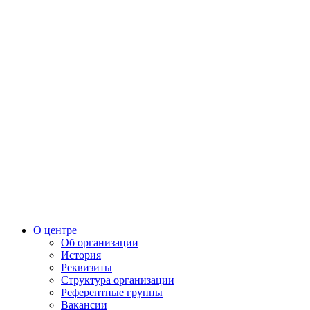
О центре
Об организации
История
Реквизиты
Структура организации
Референтные группы
Вакансии