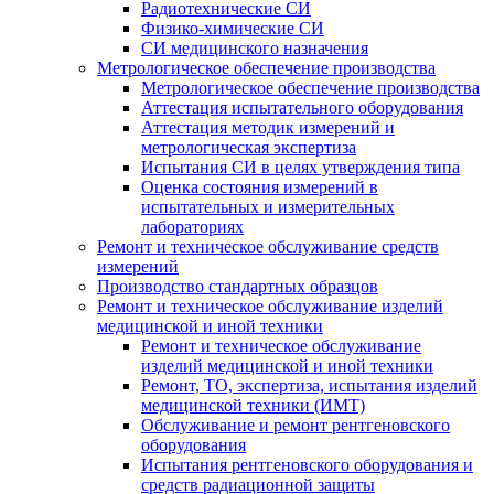
Радиотехнические СИ
Физико-химические СИ
СИ медицинского назначения
Метрологическое обеспечение производства
Метрологическое обеспечение производства
Аттестация испытательного оборудования
Аттестация методик измерений и
метрологическая экспертиза
Испытания СИ в целях утверждения типа
Оценка состояния измерений в
испытательных и измерительных
лабораториях
Ремонт и техническое обслуживание средств
измерений
Производство стандартных образцов
Ремонт и техническое обслуживание изделий
медицинской и иной техники
Ремонт и техническое обслуживание
изделий медицинской и иной техники
Ремонт, ТО, экспертиза, испытания изделий
медицинской техники (ИМТ)
Обслуживание и ремонт рентгеновского
оборудования
Испытания рентгеновского оборудования и
средств радиационной защиты