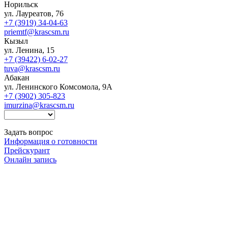
Норильск
ул. Лауреатов, 76
+7 (3919) 34-04-63
priemtf@krascsm.ru
Кызыл
ул. Ленина, 15
+7 (39422) 6-02-27
tuva@krascsm.ru
Абакан
ул. Ленинского Комсомола, 9А
+7 (3902) 305-823
imurzina@krascsm.ru
Задать вопрос
Информация о готовности
Прейскурант
Онлайн запись