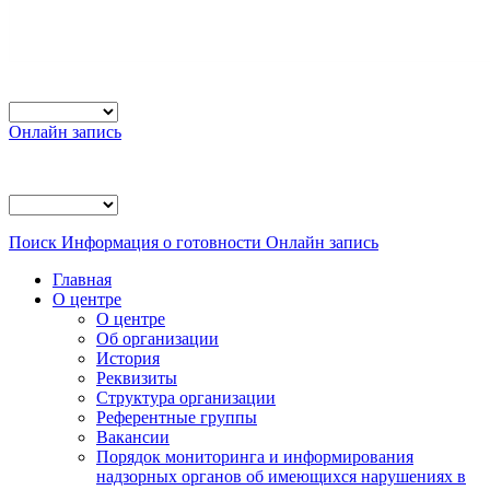
Онлайн запись
Поиск
Информация о готовности
Онлайн запись
Главная
О центре
О центре
Об организации
История
Реквизиты
Структура организации
Референтные группы
Вакансии
Порядок мониторинга и информирования
надзорных органов об имеющихся нарушениях в