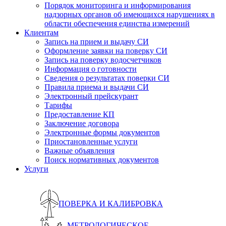
Порядок мониторинга и информирования
надзорных органов об имеющихся нарушениях в
области обеспечения единства измерений
Клиентам
Запись на прием и выдачу СИ
Оформление заявки на поверку СИ
Запись на поверку водосчетчиков
Информация о готовности
Сведения о результатах поверки СИ
Правила приема и выдачи СИ
Электронный прейскурант
Тарифы
Предоставление КП
Заключение договора
Электронные формы документов
Приостановленные услуги
Важные объявления
Поиск нормативных документов
Услуги
ПОВЕРКА И КАЛИБРОВКА
МЕТРОЛОГИЧЕСКОЕ