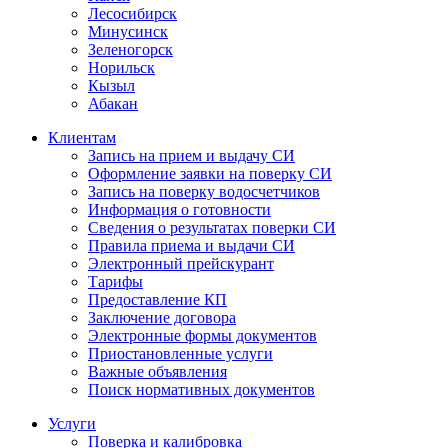
Лесосибирск
Минусинск
Зеленогорск
Норильск
Кызыл
Абакан
Клиентам
Запись на прием и выдачу СИ
Оформление заявки на поверку СИ
Запись на поверку водосчетчиков
Информация о готовности
Сведения о результатах поверки СИ
Правила приема и выдачи СИ
Электронный прейскурант
Тарифы
Предоставление КП
Заключение договора
Электронные формы документов
Приостановленные услуги
Важные объявления
Поиск нормативных документов
Услуги
Поверка и калибровка