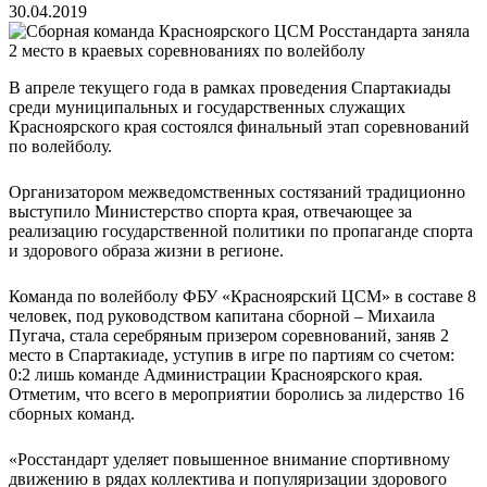
30.04.2019
В апреле текущего года в рамках проведения Спартакиады
среди муниципальных и государственных служащих
Красноярского края состоялся финальный этап соревнований
по волейболу.
Организатором межведомственных состязаний традиционно
выступило Министерство спорта края, отвечающее за
реализацию государственной политики по пропаганде спорта
и здорового образа жизни в регионе.
Команда по волейболу ФБУ «Красноярский ЦСМ» в составе 8
человек, под руководством капитана сборной – Михаила
Пугача, стала серебряным призером соревнований, заняв 2
место в Спартакиаде, уступив в игре по партиям со счетом:
0:2 лишь команде Администрации Красноярского края.
Отметим, что всего в мероприятии боролись за лидерство 16
сборных команд.
«Росстандарт уделяет повышенное внимание спортивному
движению в рядах коллектива и популяризации здорового