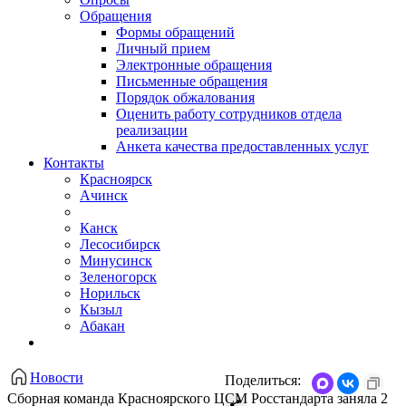
Обращения
Формы обращений
Личный прием
Электронные обращения
Письменные обращения
Порядок обжалования
Оценить работу сотрудников отдела
реализации
Анкета качества предоставленных услуг
Контакты
Красноярск
Ачинск
Канск
Лесосибирск
Минусинск
Зеленогорск
Норильск
Кызыл
Абакан
Новости
Поделиться:
Сборная команда Красноярского ЦСМ Росстандарта заняла 2