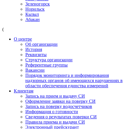
Зеленогорск
Норильск
Кызыл
Абакан
(
О центре
Об организации
История
Реквизиты
Структура организации
Референтные группы
Вакансии
Порядок мониторинга и информирования
надзорных органов об имеющихся нарушениях в
области обеспечения единства измерений
Клиентам
Запись на прием и выдачу СИ
Оформление заявки на поверку СИ
Запись на поверку водосчетчиков
Информация о готовности
Сведения о результатах поверки СИ
Правила приема и выдачи СИ
Электронный прейскурант