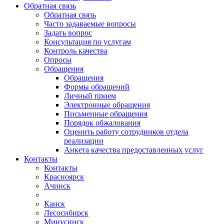
Обратная связь
Обратная связь
Часто задаваемые вопросы
Задать вопрос
Консультация по услугам
Контроль качества
Опросы
Обращения
Обращения
Формы обращений
Личный прием
Электронные обращения
Письменные обращения
Порядок обжалования
Оценить работу сотрудников отдела
реализации
Анкета качества предоставленных услуг
Контакты
Контакты
Красноярск
Ачинск
Канск
Лесосибирск
Минусинск