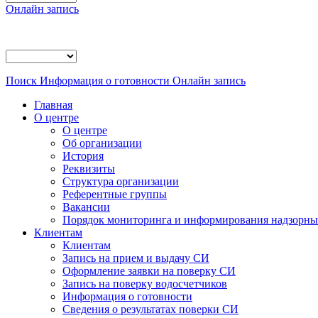
Онлайн запись
Поиск
Информация о готовности
Онлайн запись
Главная
О центре
О центре
Об организации
История
Реквизиты
Структура организации
Референтные группы
Вакансии
Порядок мониторинга и информирования надзорных
Клиентам
Клиентам
Запись на прием и выдачу СИ
Оформление заявки на поверку СИ
Запись на поверку водосчетчиков
Информация о готовности
Сведения о результатах поверки СИ