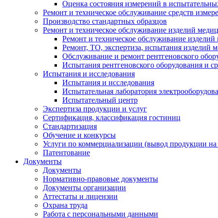
Оценка состояния измерений в испытательны
Ремонт и техническое обслуживание средств измер
Производство стандартных образцов
Ремонт и техническое обслуживание изделий меди
Ремонт и техническое обслуживание изделий
Ремонт, ТО, экспертиза, испытания изделий
Обслуживание и ремонт рентгеновского обор
Испытания рентгеновского оборудования и с
Испытания и исследования
Испытания и исследования
Испытательная лаборатория электрооборудов
Испытательный центр
Экспертиза продукции и услуг
Сертификация, классификация гостиниц
Стандартизация
Обучение и конкурсы
Услуги по коммерциализации (вывод продукции на
Патентование
Документы
Документы
Нормативно-правовые документы
Документы организации
Аттестаты и лицензии
Охрана труда
Работа с персональными данными