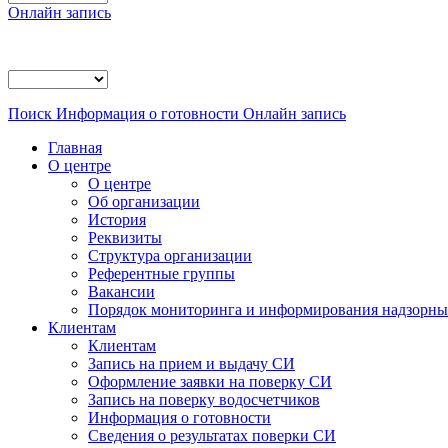
Онлайн запись
Поиск
Информация о готовности
Онлайн запись
Главная
О центре
О центре
Об организации
История
Реквизиты
Структура организации
Референтные группы
Вакансии
Порядок мониторинга и информирования надзорных
Клиентам
Клиентам
Запись на прием и выдачу СИ
Оформление заявки на поверку СИ
Запись на поверку водосчетчиков
Информация о готовности
Сведения о результатах поверки СИ