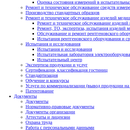
Оценка состояния измерений в испытательны
Ремонт и техническое обслуживание средств измер
Производство стандартных образцов
Ремонт и техническое обслуживание изделий меди
Ремонт и техническое обслуживание изделий
Ремонт, ТО, экспертиза, испытания изделий
Обслуживание и ремонт рентгеновского обор
Испытания рентгеновского оборудования и с
Испытания и исследования
Испытания и исследования
Испытательная лаборатория электрооборудов
Испытательный центр
Экспертиза продукции и услуг
Сертификация, классификация гостиниц
Стандартизация
Обучение и конкурсы
Услуги по коммерциализации (вывод продукции на
Патентование
Документы
Документы
Нормативно-правовые документы
Документы организации
Аттестаты и лицензии
Охрана труда
Работа с персональными данными