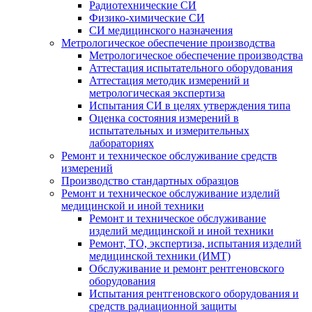
Радиотехнические СИ
Физико-химические СИ
СИ медицинского назначения
Метрологическое обеспечение производства
Метрологическое обеспечение производства
Аттестация испытательного оборудования
Аттестация методик измерений и
метрологическая экспертиза
Испытания СИ в целях утверждения типа
Оценка состояния измерений в
испытательных и измерительных
лабораториях
Ремонт и техническое обслуживание средств
измерений
Производство стандартных образцов
Ремонт и техническое обслуживание изделий
медицинской и иной техники
Ремонт и техническое обслуживание
изделий медицинской и иной техники
Ремонт, ТО, экспертиза, испытания изделий
медицинской техники (ИМТ)
Обслуживание и ремонт рентгеновского
оборудования
Испытания рентгеновского оборудования и
средств радиационной защиты