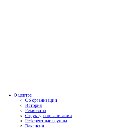
О центре
Об организации
История
Реквизиты
Структура организации
Референтные группы
Вакансии