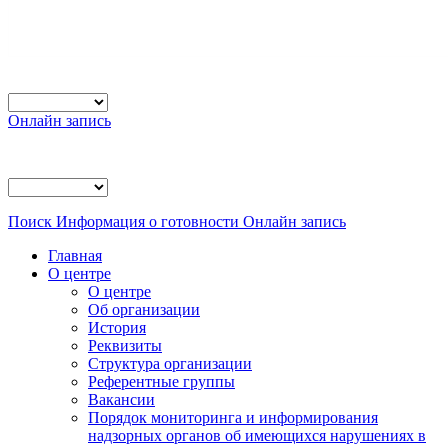
Онлайн запись
Поиск
Информация о готовности
Онлайн запись
Главная
О центре
О центре
Об организации
История
Реквизиты
Структура организации
Референтные группы
Вакансии
Порядок мониторинга и информирования
надзорных органов об имеющихся нарушениях в