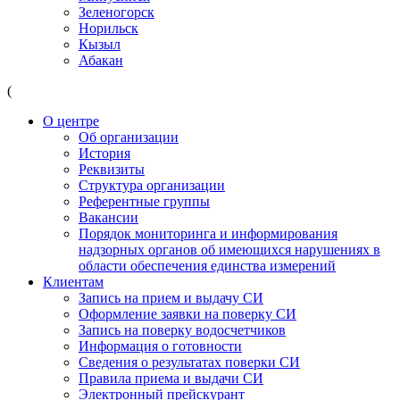
Зеленогорск
Норильск
Кызыл
Абакан
(
О центре
Об организации
История
Реквизиты
Структура организации
Референтные группы
Вакансии
Порядок мониторинга и информирования
надзорных органов об имеющихся нарушениях в
области обеспечения единства измерений
Клиентам
Запись на прием и выдачу СИ
Оформление заявки на поверку СИ
Запись на поверку водосчетчиков
Информация о готовности
Сведения о результатах поверки СИ
Правила приема и выдачи СИ
Электронный прейскурант