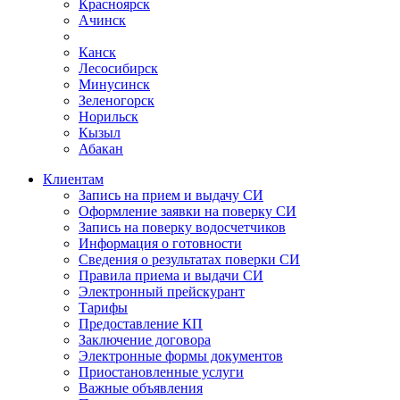
Красноярск
Ачинск
Канск
Лесосибирск
Минусинск
Зеленогорск
Норильск
Кызыл
Абакан
Клиентам
Запись на прием и выдачу СИ
Оформление заявки на поверку СИ
Запись на поверку водосчетчиков
Информация о готовности
Сведения о результатах поверки СИ
Правила приема и выдачи СИ
Электронный прейскурант
Тарифы
Предоставление КП
Заключение договора
Электронные формы документов
Приостановленные услуги
Важные объявления