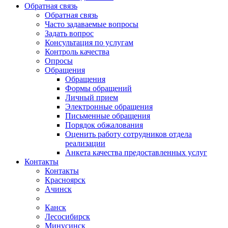
Обратная связь
Обратная связь
Часто задаваемые вопросы
Задать вопрос
Консультация по услугам
Контроль качества
Опросы
Обращения
Обращения
Формы обращений
Личный прием
Электронные обращения
Письменные обращения
Порядок обжалования
Оценить работу сотрудников отдела
реализации
Анкета качества предоставленных услуг
Контакты
Контакты
Красноярск
Ачинск
Канск
Лесосибирск
Минусинск