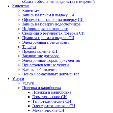
области обеспечения единства измерений
Клиентам
Клиентам
Запись на прием и выдачу СИ
Оформление заявки на поверку СИ
Запись на поверку водосчетчиков
Информация о готовности
Сведения о результатах поверки СИ
Правила приема и выдачи СИ
Электронный прейскурант
Тарифы
Предоставление КП
Заключение договора
Электронные формы документов
Приостановленные услуги
Важные объявления
Поиск нормативных документов
Услуги
Услуги
Поверка и калибровка
Поверка и калибровка
Геометрические СИ
Теплотехнические СИ
Электротехнические СИ
Механические СИ