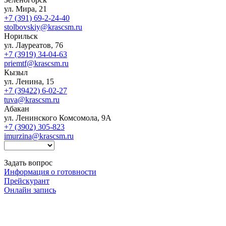
ул. Мира, 21
+7 (391) 69-2-24-40
stolbovskiy@krascsm.ru
Норильск
ул. Лауреатов, 76
+7 (3919) 34-04-63
priemtf@krascsm.ru
Кызыл
ул. Ленина, 15
+7 (39422) 6-02-27
tuva@krascsm.ru
Абакан
ул. Ленинского Комсомола, 9А
+7 (3902) 305-823
imurzina@krascsm.ru
Задать вопрос
Информация о готовности
Прейскурант
Онлайн запись