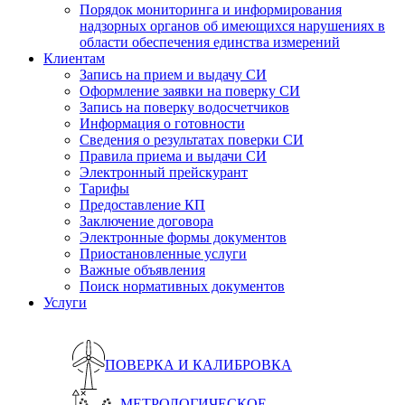
Порядок мониторинга и информирования
надзорных органов об имеющихся нарушениях в
области обеспечения единства измерений
Клиентам
Запись на прием и выдачу СИ
Оформление заявки на поверку СИ
Запись на поверку водосчетчиков
Информация о готовности
Сведения о результатах поверки СИ
Правила приема и выдачи СИ
Электронный прейскурант
Тарифы
Предоставление КП
Заключение договора
Электронные формы документов
Приостановленные услуги
Важные объявления
Поиск нормативных документов
Услуги
ПОВЕРКА И КАЛИБРОВКА
МЕТРОЛОГИЧЕСКОЕ