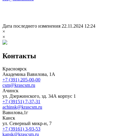
Дата последнего изменения 22.11.2024 12:24
×
×
Контакты
Красноярск
Академика Вавилова, 1А
+7 (391) 205-00-00
csm@krascsm.ru
Ачинск
ул. Дзержинского, зд. 34А корпус 1
+7 (39151) 7-37-31
achinsk@krascsm.ru
Вавилова,1г
Канск
ул. Северный микр-н, 7
+7 (39161) 3-93-53
kansk@krascsm.ru