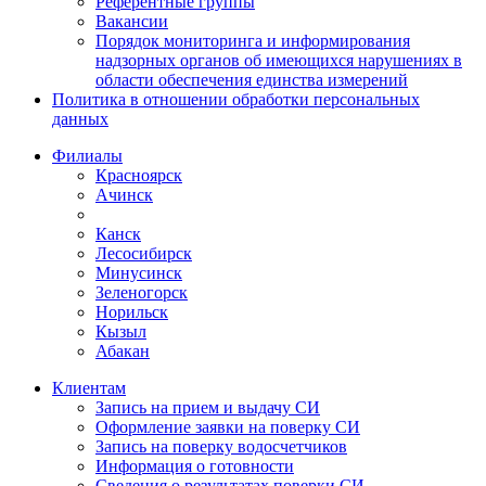
Референтные группы
Вакансии
Порядок мониторинга и информирования
надзорных органов об имеющихся нарушениях в
области обеспечения единства измерений
Политика в отношении обработки персональных
данных
Филиалы
Красноярск
Ачинск
Канск
Лесосибирск
Минусинск
Зеленогорск
Норильск
Кызыл
Абакан
Клиентам
Запись на прием и выдачу СИ
Оформление заявки на поверку СИ
Запись на поверку водосчетчиков
Информация о готовности
Сведения о результатах поверки СИ