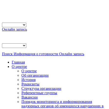
Онлайн запись
Поиск
Информация о готовности
Онлайн запись
Главная
О центре
О центре
Об организации
История
Реквизиты
Структура организации
Референтные группы
Вакансии
Порядок мониторинга и информирования
надзорных органов об имеющихся нарушениях в