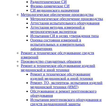
Радиотехнические СИ
Физико-химические СИ
СИ медицинского назначения
Метрологическое обеспечение производства
Метрологическое обеспечение производства
Аттестация испытательного оборудования
Аттестация методик измерений и
метрологическая экспертиза
Испытания СИ в целях утверждения типа
Оценка состояния измерений в
испытательных и измерительных
лабораториях
Ремонт и техническое обслуживание средств
измерений
Производство стандартных образцов
Ремонт и техническое обслуживание изделий
медицинской и иной техники
Ремонт и техническое обслуживание
изделий медицинской и иной техники
Ремонт, ТО, экспертиза, испытания изделий
медицинской техники (ИМТ)
Обслуживание и ремонт рентгеновского
оборудования
Испытания рентгеновского оборудования и
средств радиационной защиты