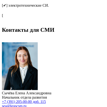
[✔] электротехнические СИ.
[
Контакты для СМИ
Сычёва Елена Александровна
Начальник отдела развития
+7 (391) 205-00-00 доб. 115
sea@krascsm.ru