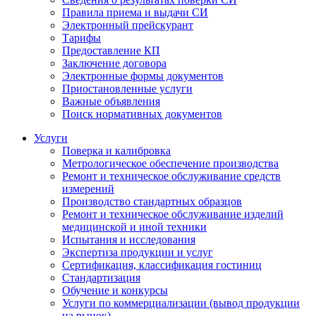
Правила приема и выдачи СИ
Электронный прейскурант
Тарифы
Предоставление КП
Заключение договора
Электронные формы документов
Приостановленные услуги
Важные объявления
Поиск нормативных документов
Услуги
Поверка и калибровка
Метрологическое обеспечение производства
Ремонт и техническое обслуживание средств
измерений
Производство стандартных образцов
Ремонт и техническое обслуживание изделий
медицинской и иной техники
Испытания и исследования
Экспертиза продукции и услуг
Сертификация, классификация гостиниц
Стандартизация
Обучение и конкурсы
Услуги по коммерциализации (вывод продукции
на рынок)