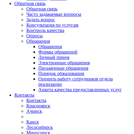
Обратная связь
Обратная связь
Часто задаваемые вопросы
Задать вопрос
Консультация по услугам
Контроль качества
Опросы
Обращения
Обращения
Формы обращений
Личный прием
Электронные обращения
Письменные обращения
Порядок обжалования
Оценить работу сотрудников отдела
реализации
Анкета качества предоставленных услуг
Контакты
Контакты
Красноярск
Ачинск
Канск
Лесосибирск
Минусинск