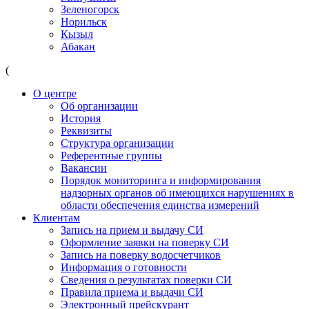
Зеленогорск
Норильск
Кызыл
Абакан
(
О центре
Об организации
История
Реквизиты
Структура организации
Референтные группы
Вакансии
Порядок мониторинга и информирования
надзорных органов об имеющихся нарушениях в
области обеспечения единства измерений
Клиентам
Запись на прием и выдачу СИ
Оформление заявки на поверку СИ
Запись на поверку водосчетчиков
Информация о готовности
Сведения о результатах поверки СИ
Правила приема и выдачи СИ
Электронный прейскурант