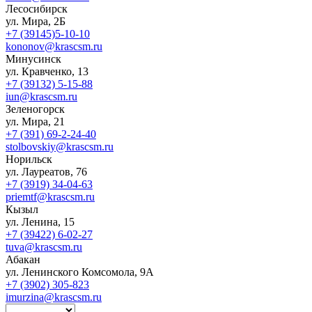
Лесосибирск
ул. Мира, 2Б
+7 (39145)5-10-10
kononov@krascsm.ru
Минусинск
ул. Кравченко, 13
+7 (39132) 5-15-88
iun@krascsm.ru
Зеленогорск
ул. Мира, 21
+7 (391) 69-2-24-40
stolbovskiy@krascsm.ru
Норильск
ул. Лауреатов, 76
+7 (3919) 34-04-63
priemtf@krascsm.ru
Кызыл
ул. Ленина, 15
+7 (39422) 6-02-27
tuva@krascsm.ru
Абакан
ул. Ленинского Комсомола, 9А
+7 (3902) 305-823
imurzina@krascsm.ru