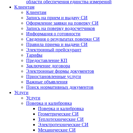
области обеспечения единства измерений
Клиентам
Клиентам
Запись на прием и выдачу СИ
Оформление заявки на поверку СИ
Запись на поверку водосчетчиков
Информация о готовности
Сведения о результатах поверки СИ
Правила приема и выдачи СИ
Электронный прейскурант
Тарифы
Предоставление КП
Заключение договора
Электронные формы документов
Приостановленные услуги
Важные объявления
Поиск нормативных документов
Услуги
Услуги
Поверка и калибровка
Поверка и калибровка
Геометрические СИ
Теплотехнические СИ
Электротехнические СИ
Механические СИ