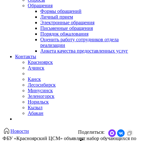
Обращения
Формы обращений
Личный прием
Электронные обращения
Письменные обращения
Порядок обжалования
Оценить работу сотрудников отдела
реализации
Анкета качества предоставленных услуг
Контакты
Красноярск
Ачинск
Канск
Лесосибирск
Минусинск
Зеленогорск
Норильск
Кызыл
Абакан
Новости
Поделиться:
ФБУ «Красноярский ЦСМ» объявляет набор обучающихся по