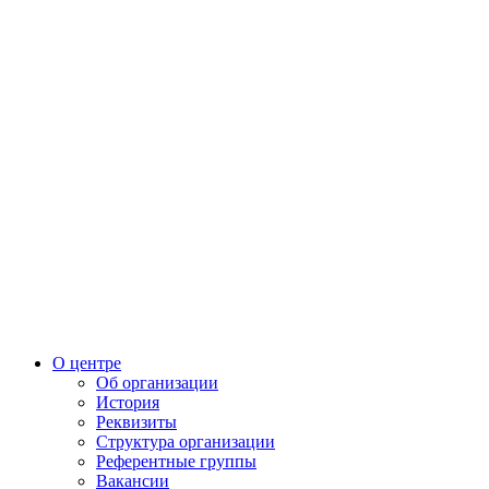
О центре
Об организации
История
Реквизиты
Структура организации
Референтные группы
Вакансии