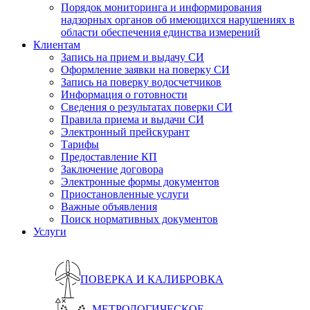
Порядок мониторинга и информирования
надзорных органов об имеющихся нарушениях в
области обеспечения единства измерений
Клиентам
Запись на прием и выдачу СИ
Оформление заявки на поверку СИ
Запись на поверку водосчетчиков
Информация о готовности
Сведения о результатах поверки СИ
Правила приема и выдачи СИ
Электронный прейскурант
Тарифы
Предоставление КП
Заключение договора
Электронные формы документов
Приостановленные услуги
Важные объявления
Поиск нормативных документов
Услуги
ПОВЕРКА И КАЛИБРОВКА
МЕТРОЛОГИЧЕСКОЕ