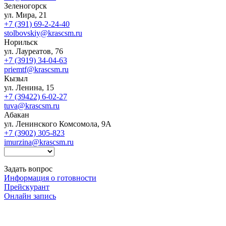
Зеленогорск
ул. Мира, 21
+7 (391) 69-2-24-40
stolbovskiy@krascsm.ru
Норильск
ул. Лауреатов, 76
+7 (3919) 34-04-63
priemtf@krascsm.ru
Кызыл
ул. Ленина, 15
+7 (39422) 6-02-27
tuva@krascsm.ru
Абакан
ул. Ленинского Комсомола, 9А
+7 (3902) 305-823
imurzina@krascsm.ru
Задать вопрос
Информация о готовности
Прейскурант
Онлайн запись