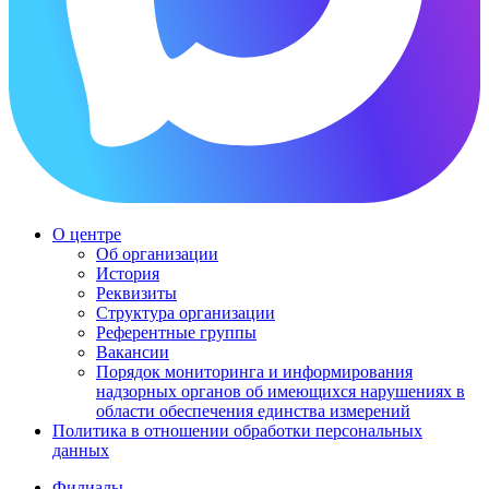
О центре
Об организации
История
Реквизиты
Структура организации
Референтные группы
Вакансии
Порядок мониторинга и информирования
надзорных органов об имеющихся нарушениях в
области обеспечения единства измерений
Политика в отношении обработки персональных
данных
Филиалы