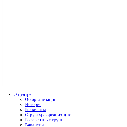
О центре
Об организации
История
Реквизиты
Структура организации
Референтные группы
Вакансии