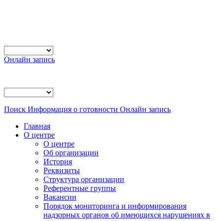
Онлайн запись
Поиск
Информация о готовности
Онлайн запись
Главная
О центре
О центре
Об организации
История
Реквизиты
Структура организации
Референтные группы
Вакансии
Порядок мониторинга и информирования
надзорных органов об имеющихся нарушениях в