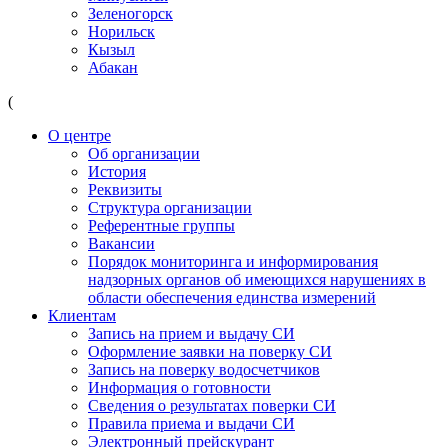
Зеленогорск
Норильск
Кызыл
Абакан
(
О центре
Об организации
История
Реквизиты
Структура организации
Референтные группы
Вакансии
Порядок мониторинга и информирования
надзорных органов об имеющихся нарушениях в
области обеспечения единства измерений
Клиентам
Запись на прием и выдачу СИ
Оформление заявки на поверку СИ
Запись на поверку водосчетчиков
Информация о готовности
Сведения о результатах поверки СИ
Правила приема и выдачи СИ
Электронный прейскурант