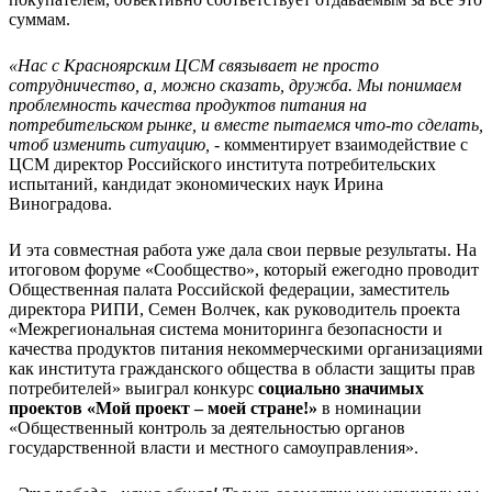
суммам.
«Нас с Красноярским ЦСМ связывает не просто
сотрудничество, а, можно сказать, дружба.
Мы понимаем
проблемность качества продуктов питания на
потребительском рынке, и вместе пытаемся что-то сделать,
чтоб изменить ситуацию, -
комментирует взаимодействие с
ЦСМ директор Российского института потребительских
испытаний, кандидат экономических наук Ирина
Виноградова.
И эта совместная работа уже дала свои первые результаты. На
итоговом форуме «Сообщество», который ежегодно проводит
Общественная палата Российской федерации, заместитель
директора РИПИ, Семен Волчек, как руководитель проекта
«Межрегиональная система мониторинга безопасности и
качества продуктов питания некоммерческими организациями
как института гражданского общества в области защиты прав
потребителей» выиграл конкурс
социально значимых
проектов «Мой проект – моей стране!»
в номинации
«Общественный контроль за деятельностью органов
государственной власти и местного самоуправления».