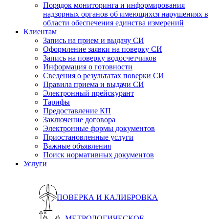
Порядок мониторинга и информирования
надзорных органов об имеющихся нарушениях в
области обеспечения единства измерений
Клиентам
Запись на прием и выдачу СИ
Оформление заявки на поверку СИ
Запись на поверку водосчетчиков
Информация о готовности
Сведения о результатах поверки СИ
Правила приема и выдачи СИ
Электронный прейскурант
Тарифы
Предоставление КП
Заключение договора
Электронные формы документов
Приостановленные услуги
Важные объявления
Поиск нормативных документов
Услуги
ПОВЕРКА И КАЛИБРОВКА
МЕТРОЛОГИЧЕСКОЕ