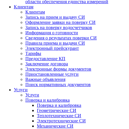
области обеспечения единства измерений
Клиентам
Клиентам
Запись на прием и выдачу СИ
Оформление заявки на поверку СИ
Запись на поверку водосчетчиков
Информация о готовности
Сведения о результатах поверки СИ
Правила приема и выдачи СИ
Электронный прейскурант
Тарифы
Предоставление КП
Заключение договора
Электронные формы документов
Приостановленные услуги
Важные объявления
Поиск нормативных документов
Услуги
Услуги
Поверка и калибровка
Поверка и калибровка
Геометрические СИ
Теплотехнические СИ
Электротехнические СИ
Механические СИ