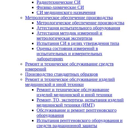
Радиотехнические СИ
Физико-химические СИ
СИ медицинского назначения
Метрологическое обеспечение производства
Метрологическое обеспечение производства
Аттестация испытательного оборудования
Аттестация методик измерений и
метрологическая экспертиза
Испытания СИ в целях утверждения типа
Оценка состояния измерений в
испытательных и измерительных
лабораториях
Ремонт и техническое обслуживание средств
измерений
Производство стандартных образцов
Ремонт и техническое обслуживание изделий
медицинской и иной техники
Ремонт и техническое обслуживание
изделий медицинской и иной техники
Ремонт, ТО, экспертиза, испытания изделий
медицинской техники (ИМТ)
Обслуживание и ремонт рентгеновского
оборудования
Испытания рентгеновского оборудования и
средств радиационной защиты