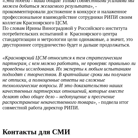
«Эта победа - наша общая! Только совместными усилиями мы
можем добиться желаемого результата»,
-
прокомментировали достижение в конкурсе и налаженное
профессиональное взаимодействие сотрудники РИПИ своим
коллегам Красноярского ЦСМ.
По словам Ирины Виноградовой у Российского института
потребительских испытаний и Красноярского центра
стандартизации и метрологии цели одинаковые, а значит, это
двустороннее сотрудничество будет и дальше продолжаться.
«Красноярский ЦСМ относится к тем стратегическим
партнерам, с кем можно работать, не проверяя: правильно ли
проведены исследования. Их эксперты к любым испытаниям
подходят с творчеством. В кратчайшие сроки мы получаем
не отписки, а полноценные ответы на сложные
технологические вопросы. И это доказательство наших
качественных партнерских отношений, которые вместе
делают одно общее дело – недопущение и пресечение
распространение некачественного товара
»,
- подвела итог
совместной работа директор РИПИ.
Контакты для СМИ