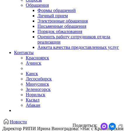
Обращения
Формы обращений
Личный прием
Электронные обращения
Письменные обращения
Порядок обжалования
Оценить работу сотрудников отдела
реализации
Анкета качества предоставленных услуг
Контакты
Красноярск
Ачинск
Канск
Лесосибирск
Минусинск
Зеленогорск
Норильск
Кызыл
Абакан
Новости
Поделиться:
Директор РИПИ Ирина Виноградова: «Нас с Красноярским