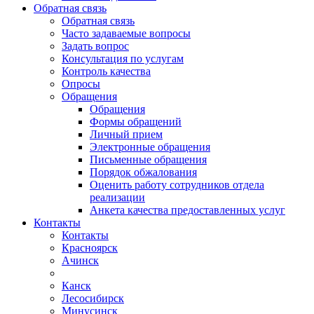
Обратная связь
Обратная связь
Часто задаваемые вопросы
Задать вопрос
Консультация по услугам
Контроль качества
Опросы
Обращения
Обращения
Формы обращений
Личный прием
Электронные обращения
Письменные обращения
Порядок обжалования
Оценить работу сотрудников отдела
реализации
Анкета качества предоставленных услуг
Контакты
Контакты
Красноярск
Ачинск
Канск
Лесосибирск
Минусинск